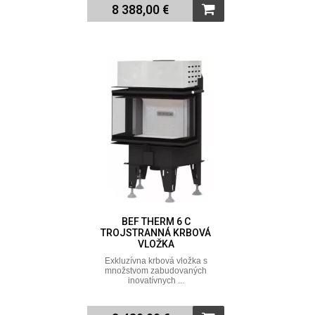
8 388,00 €
BEF THERM 6 C
TROJSTRANNÁ KRBOVÁ
VLOŽKA
Exkluzívna krbová vložka s
množstvom zabudovaných
inovatívnych ...