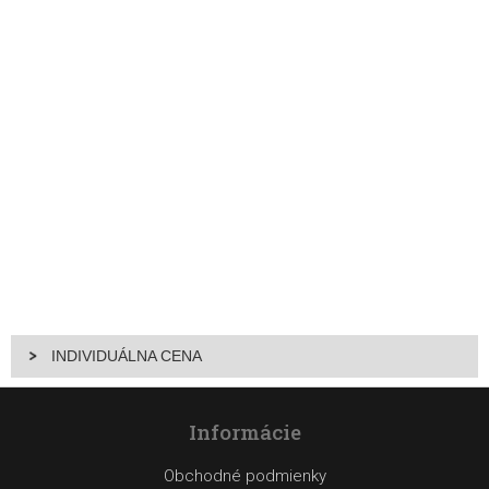
INDIVIDUÁLNA CENA
Informácie
Obchodné podmienky