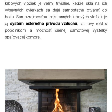
krbových vložiek je veľmi triviálne, keďže sklá na ich
výsuvných dvierkach sa dajú samostatne otvárať do
boku. Samozrejmosťou trojstranných krbových vložiek je
aj
systém externého prívodu vzduchu
, liatinový rošt s
popolníkom a možnosť čiernej šamotovej výstelky
spaľovacej komore.