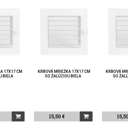
A 17X17 CM
KRBOVÁ MRIEŽKA 17X17 CM
KRBOVÁ MR
U BIELA
SO ŽALÚZIOU BIELA
SO ŽAL
15,50 €
15,5