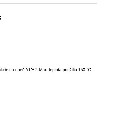
E
kcie na oheň A1/A2. Max. teplota použitia 150 °C.