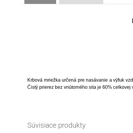
Krbová mriežka určená pre nasávanie a výfuk vzdu
Čistý prierez bez vnútorného sita je 60% celkovej 
Súvisiace produkty