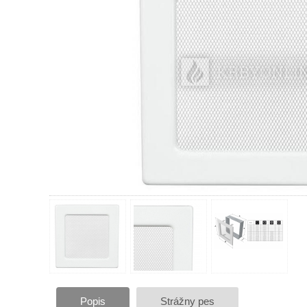
Popis
Strážny pes