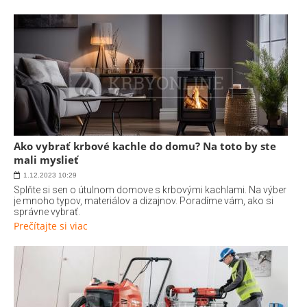
Ako vybrať krbové kachle do domu? Na toto by ste
mali myslieť
1.12.2023
10:29
Splňte si sen o útulnom domove s krbovými kachlami. Na výber
je mnoho typov, materiálov a dizajnov. Poradíme vám, ako si
správne vybrať.
Prečítajte si viac