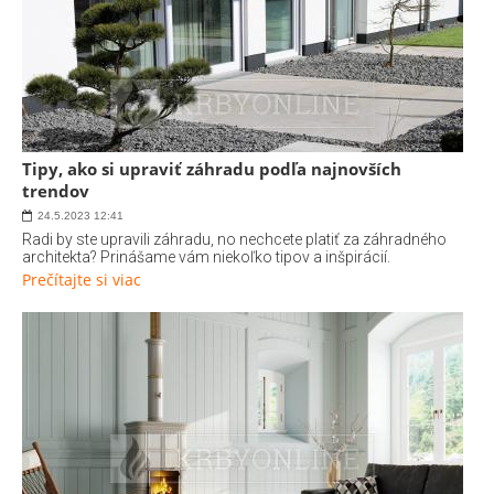
Tipy, ako si upraviť záhradu podľa najnovších
trendov
24.5.2023
12:41
Radi by ste upravili záhradu, no nechcete platiť za záhradného
architekta? Prinášame vám niekoľko tipov a inšpirácií.
Prečítajte si viac