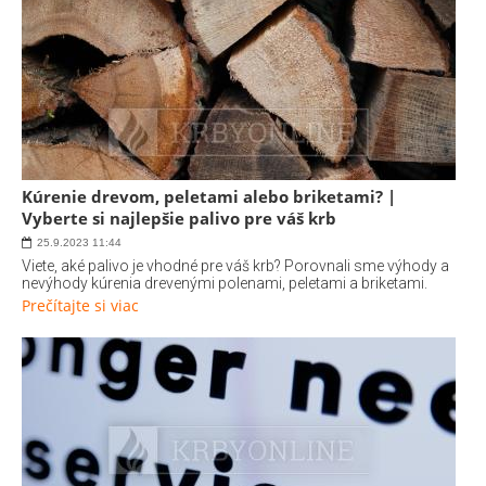
Kúrenie drevom, peletami alebo briketami? |
Vyberte si najlepšie palivo pre váš krb
25.9.2023
11:44
Viete, aké palivo je vhodné pre váš krb? Porovnali sme výhody a
nevýhody kúrenia drevenými polenami, peletami a briketami.
Prečítajte si viac