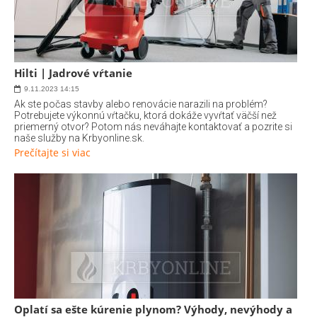
Hilti | Jadrové vŕtanie
9.11.2023
14:15
Ak ste počas stavby alebo renovácie narazili na problém?
Potrebujete výkonnú vŕtačku, ktorá dokáže vyvŕtať väčší než
priemerný otvor? Potom nás neváhajte kontaktovať a pozrite si
naše služby na Krbyonline.sk.
Prečítajte si viac
Oplatí sa ešte kúrenie plynom? Výhody, nevýhody a