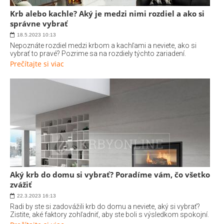
Krb alebo kachle? Aký je medzi nimi rozdiel a ako si
správne vybrať
18.5.2023
10:13
Nepoznáte rozdiel medzi krbom a kachľami a neviete, ako si
vybrať to pravé? Pozrime sa na rozdiely týchto zariadení.
Prečítajte si viac
Aký krb do domu si vybrať? Poradíme vám, čo všetko
zvážiť
22.3.2023
16:13
Radi by ste si zadovážili krb do domu a neviete, aký si vybrať?
Zistite, aké faktory zohľadniť, aby ste boli s výsledkom spokojní.