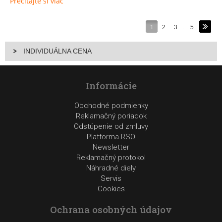
Prečítajte si viac
1
2
3
...
5
INDIVIDUÁLNA CENA
Informácie
Obchodné podmienky
Reklamačný poriadok
Odstúpenie od zmluvy
Platforma RSO
Newsletter
Reklamačný protokol
Náhradné diely
Servis
Cookies
Ochrana osobných údajov