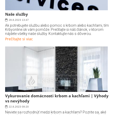
Naše služby
28.8.2023
13:47
Ak potrebujete službu alebo pomoc s krbom alebo kachľami, tím
Krbyonline.sk vám pomôže. Prečítajte si náš článok, v ktorom
nájdete všetky naše služby. Kontaktujte nás s dôverou.
Prečítajte si viac
Vykurovanie domácnosti krbom a kachľami | Výhody
vs nevýhody
22.8.2023
09:20
Neviete sa rozhodnúť medzi krbom a kachľami? Pozrite sa, aké