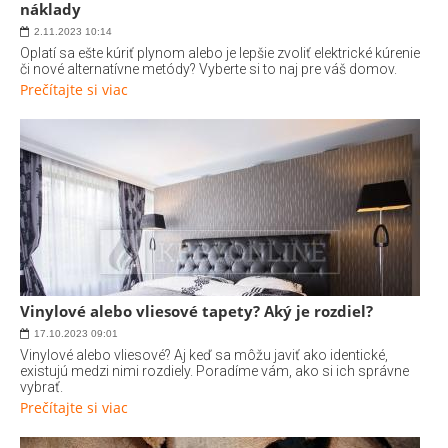
náklady
2.11.2023
10:14
Oplatí sa ešte kúriť plynom alebo je lepšie zvoliť elektrické kúrenie
či nové alternatívne metódy? Vyberte si to naj pre váš domov.
Prečítajte si viac
Vinylové alebo vliesové tapety? Aký je rozdiel?
17.10.2023
09:01
Vinylové alebo vliesové? Aj keď sa môžu javiť ako identické,
existujú medzi nimi rozdiely. Poradíme vám, ako si ich správne
vybrať.
Prečítajte si viac