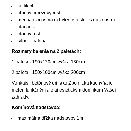
kotlík 5l
plochý nerezový rošt
mechanizmus na uchytenie roštu - s možnosťou
otáčania
otočný rošt
sifón + batéria
Rozmery balenia na 2 paletách:
1.paleta - 190x120cm výška 130cm
2.paleta - 150x100cm výška 200cm
Vonkajšií betónový gril ako Zbojnícka kuchyňa je
nielen funkčným ale aj estetickým doplnkom Vašej
záhrady.
Komínová nadstavba:
maximálna dľžka nadstavby 1m