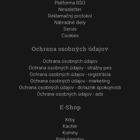
Platforma RSO
Newsletter
Reklamačný protokol
Náhradné diely
Servis
Cookies
Ochrana osobných údajov
Ochrana osobných údajov
Ochrana osobných údajov - strážny pes
Ochrana osobných údajov - registrácia
Ochrana osobných údajov - marketing
Ochrana osobných údajov - dotaznik spokojnosti
Ochrana osobných údajov - ads
E-Shop
Krby
Kachle
Komíny
Príslušenstvo