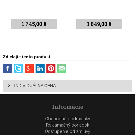
1 849,00 €
1 849,00 €
Zdielajte tento produkt
INDIVIDUÁLNA CENA
Informácie
Obchodné podmienky
Reklamačný poriadok
Odstúpenie od zmluvy