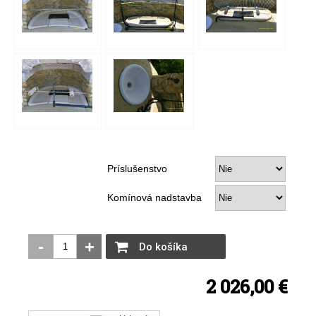
Príslušenstvo
Komínová nadstavba
-
+
Do košíka
2 026,00 €