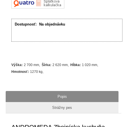
Dostupnosť:
Na objednávku
Výška
:
2 700 mm
Šírka
:
2 620 mm
Hĺbka
:
1 020 mm
Hmotnosť
:
1270 kg
Popis
Strážny pes