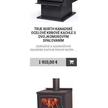
TRUE NORTH KANADSKÉ
OCEĽOVÉ KRBOVÉ KACHLE S
DVOJKOMOROVÝM
SPAĽOVANÍM
Jedinečné a vysokoúčinné
kanadské oceľové krbové kachle ...
1 910,00 €