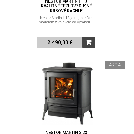
NESTOR MARTIN H 13
KVALITNÉ TEPLOVZDUŠNÉ
KRBOVÉ KACHLE
Nestor Martin H13 je najmenším
modelom z kolekcie od výrobcu ...
2 490,00 €
AKCIA
NESTOR MARTIN S 23