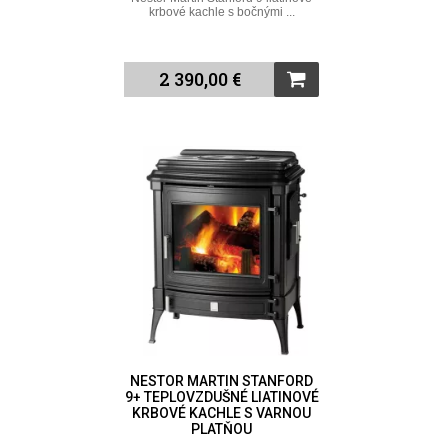
krbové kachle s bočnými ...
2 390,00 €
NESTOR MARTIN STANFORD
9+ TEPLOVZDUŠNÉ LIATINOVÉ
KRBOVÉ KACHLE S VARNOU
PLATŇOU