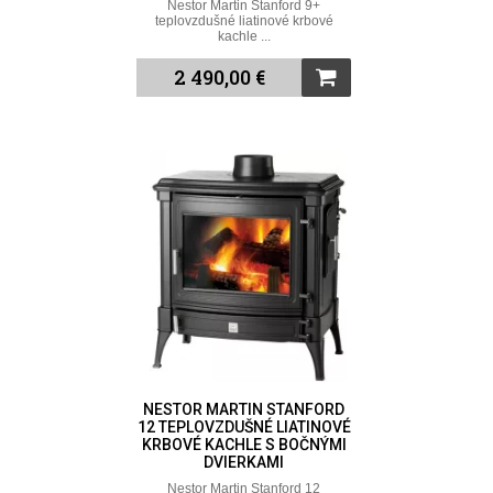
Nestor Martin Stanford 9+
teplovzdušné liatinové krbové
kachle ...
2 490,00 €
NESTOR MARTIN STANFORD
12 TEPLOVZDUŠNÉ LIATINOVÉ
KRBOVÉ KACHLE S BOČNÝMI
DVIERKAMI
Nestor Martin Stanford 12