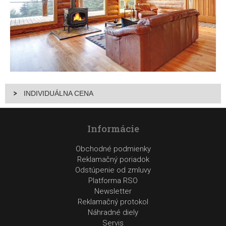
INDIVIDUÁLNA CENA
Informácie
Obchodné podmienky
Reklamačný poriadok
Odstúpenie od zmluvy
Platforma RSO
Newsletter
Reklamačný protokol
Náhradné diely
Servis