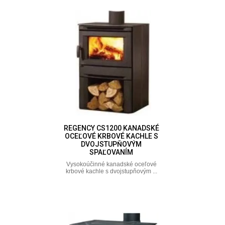
REGENCY CS1200 KANADSKÉ
OCEĽOVÉ KRBOVÉ KACHLE S
DVOJSTUPŇOVÝM
SPAĽOVANÍM
Vysokoúčinné kanadské oceľové
krbové kachle s dvojstupňovým ...