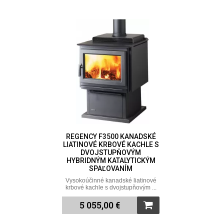
REGENCY F3500 KANADSKÉ
LIATINOVÉ KRBOVÉ KACHLE S
DVOJSTUPŇOVÝM
HYBRIDNÝM KATALYTICKÝM
SPAĽOVANÍM
Vysokoúčinné kanadské liatinové
krbové kachle s dvojstupňovým ...
5 055,00 €