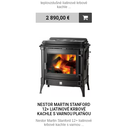
teplovzdušné liatinové krbové
kachle ...
2 890,00 €
NESTOR MARTIN STANFORD
12+ LIATINOVÉ KRBOVÉ
KACHLE S VARNOU PLATŇOU
Nestor Martin Stanford 12+ liatinové
krbové kachle s varnou ...