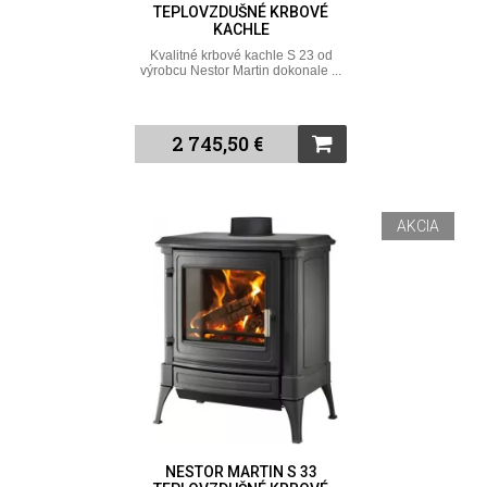
TEPLOVZDUŠNÉ KRBOVÉ
KACHLE
Kvalitné krbové kachle S 23 od
výrobcu Nestor Martin dokonale ...
2 745,50 €
AKCIA
NESTOR MARTIN S 33