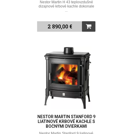
Nestor Martin H 43 teplovzdušné
dizajnové krbové kachle dokonale
...
2 890,00 €
NESTOR MARTIN STANFORD 9
LIATINOVÉ KRBOVÉ KACHLE S
BOČNÝMI DVIERKAMI
Nestor Martin Stanford 9 liatinové