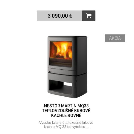
3 090,00 €
AKCIA
NESTOR MARTIN MQ33
TEPLOVZDUŠNÉ KRBOVÉ
KACHLE ROVNÉ
Vysoko kvalitné a luxusné krbové
kachle MQ 33 od výrobcu ...