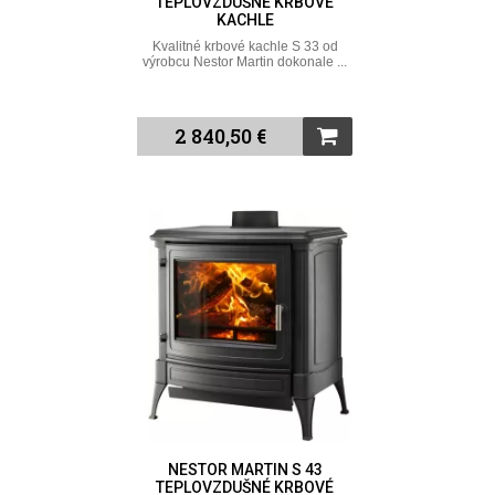
TEPLOVZDUŠNÉ KRBOVÉ
KACHLE
Kvalitné krbové kachle S 33 od
výrobcu Nestor Martin dokonale ...
2 840,50 €
NESTOR MARTIN S 43
TEPLOVZDUŠNÉ KRBOVÉ