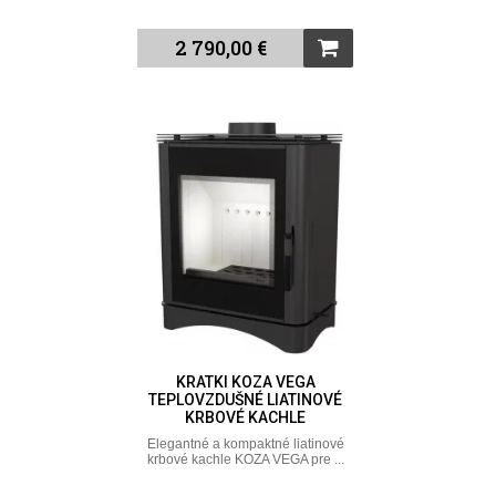
2 790,00 €
KRATKI KOZA VEGA
TEPLOVZDUŠNÉ LIATINOVÉ
KRBOVÉ KACHLE
Elegantné a kompaktné liatinové
krbové kachle KOZA VEGA pre ...