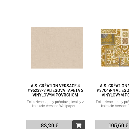
A.S. CRÉATION VERSACE 4
A.S. CRÉATION
#96233-3 VLIESOVÁ TAPETA S
#37048-4 VLIESO
VINYLOVÝM POVRCHOM
VINYLOVÝM 
Exkluzívne tapety prémiovej kvality z
Exkluzívne tapety pré
kolekcie Versace Wallpaper ...
kolekcie Versace 
82,20 €
105,60 €