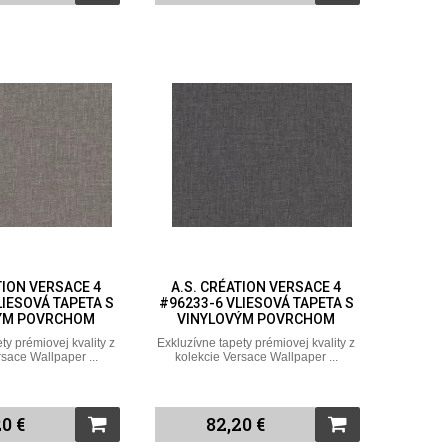
TION VERSACE 4
A.S. CRÉATION VERSACE 4
LIESOVÁ TAPETA S
#96233-6 VLIESOVÁ TAPETA S
ÝM POVRCHOM
VINYLOVÝM POVRCHOM
ty prémiovej kvality z
Exkluzívne tapety prémiovej kvality z
rsace Wallpaper ...
kolekcie Versace Wallpaper ...
0 €
82,20 €