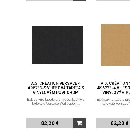
A.S. CRÉATION VERSACE 4
A.S. CRÉATION
#96233-9 VLIESOVÁ TAPETA S
#96233-4 VLIESO
VINYLOVÝM POVRCHOM
VINYLOVÝM 
Exkluzívne tapety prémiovej kvality z
Exkluzívne tapety pré
kolekcie Versace Wallpaper ...
kolekcie Versace 
82,20 €
82,20 €