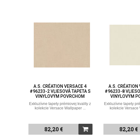
A.S. CRÉATION VERSACE 4
A.S. CRÉATION
#96233-2 VLIESOVÁ TAPETA S
#96233-8 VLIESO
VINYLOVÝM POVRCHOM
VINYLOVÝM 
Exkluzívne tapety prémiovej kvality z
Exkluzívne tapety pré
kolekcie Versace Wallpaper ...
kolekcie Versace 
82,20 €
82,20 €