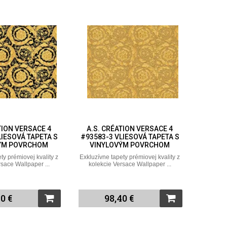
TION VERSACE 4
A.S. CRÉATION VERSACE 4
LIESOVÁ TAPETA S
#93583-3 VLIESOVÁ TAPETA S
ÝM POVRCHOM
VINYLOVÝM POVRCHOM
ty prémiovej kvality z
Exkluzívne tapety prémiovej kvality z
rsace Wallpaper ...
kolekcie Versace Wallpaper ...
0 €
98,40 €