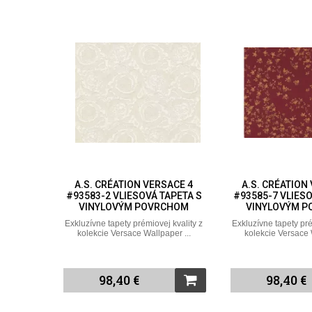
A.S. CRÉATION VERSACE 4
A.S. CRÉATION
#93583-2 VLIESOVÁ TAPETA S
#93585-7 VLIESO
VINYLOVÝM POVRCHOM
VINYLOVÝM 
Exkluzívne tapety prémiovej kvality z
Exkluzívne tapety pré
kolekcie Versace Wallpaper ...
kolekcie Versace 
98,40 €
98,40 €