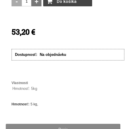
-
+
Do košíka
53,20
€
Dostupnosť:
Na objednávku
Vlastnosti
Hmotnosť: 5kg
Hmotnosť
:
5 kg