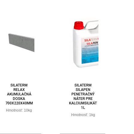
SILATERM
SILATERM
RELAX
SILAPEN
AKUMULAČNÁ
PENETRAČNÝ
DOSKA
NÁTER PRE
700X220X40MM
KALCIUMSILIKÁT
1L
Hmotnosť: 10kg
Hmotnosť: 1kg