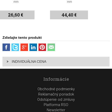
mm
mm
26,60 €
44,40 €
Zdielajte tento produkt
INDIVIDUÁLNA CENA
Informácie
Obchodné podmienky
Reklamačný poriadok
Odstúpenie od zmluvy
Platforma RSO
Newsletter