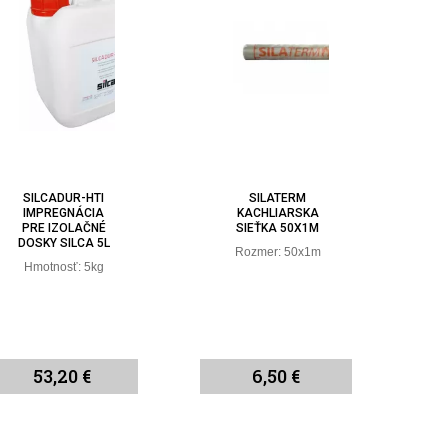
SILCADUR-HTI
SILATERM
IMPREGNÁCIA
KACHLIARSKA
PRE IZOLAČNÉ
SIEŤKA 50X1M
DOSKY SILCA 5L
Rozmer: 50x1m
Hmotnosť: 5kg
53,20 €
6,50 €