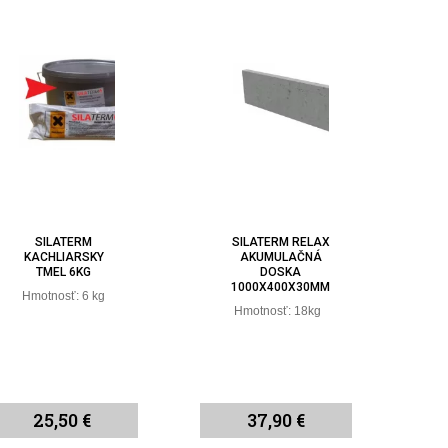
SILATERM
SILATERM RELAX
KACHLIARSKY
AKUMULAČNÁ
TMEL 6KG
DOSKA
1000X400X30MM
Hmotnosť: 6 kg
Hmotnosť: 18kg
25,50 €
37,90 €