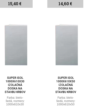
15,40 €
14,60 €
SUPER ISOL
SUPER ISOL
1000X610X30
1000X610X50
IZOLAČNÁ
IZOLAČNÁ
DOSKA NA
DOSKA NA
STAVBU KRBOV
STAVBU KRBOV
Farba: bielo-
Farba: bielo-
šedá, rozmery:
šedá, rozmery:
1000x610x30
1000x610x50