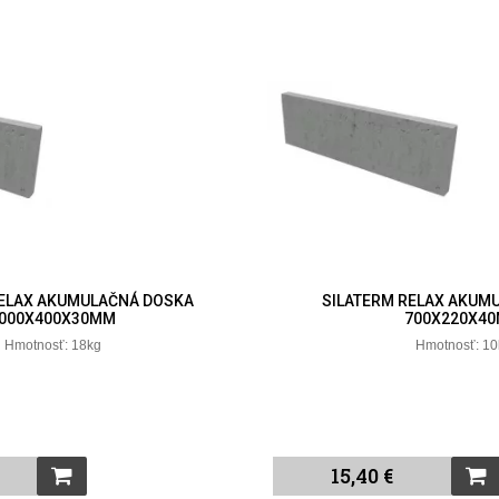
RELAX AKUMULAČNÁ DOSKA
SILATERM RELAX AKUM
000X400X30MM
700X220X4
Hmotnosť: 18kg
Hmotnosť: 10
15,40 €