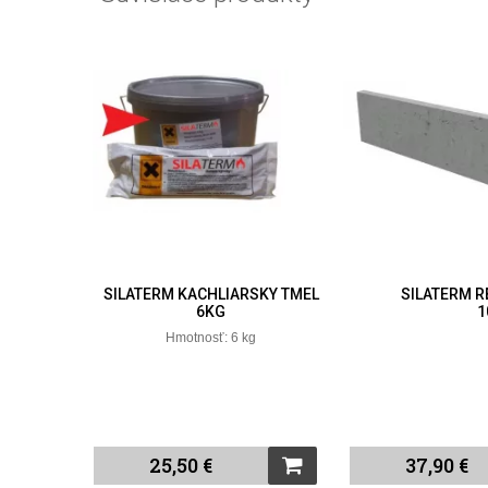
SILATERM KACHLIARSKY TMEL
SILATERM 
6KG
1
Hmotnosť: 6 kg
25,50 €
37,90 €