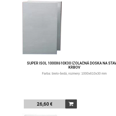
SUPER ISOL 1000X610X30 IZOLAČNÁ DOSKA NA STA
KRBOV
Farba: bielo-šedá, rozmery: 1000x610x30 mm
26,60 €