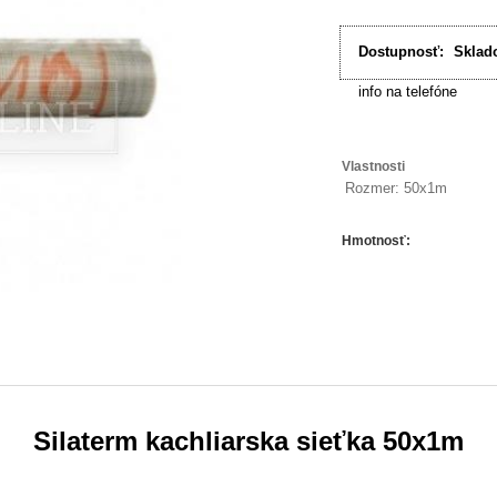
Dostupnosť:
Sklad
info na telefóne
Vlastnosti
Rozmer: 50x1m
Hmotnosť
:
Silaterm kachliarska sieťka 50x1m