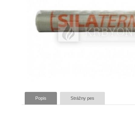
Popis
Strážny pes