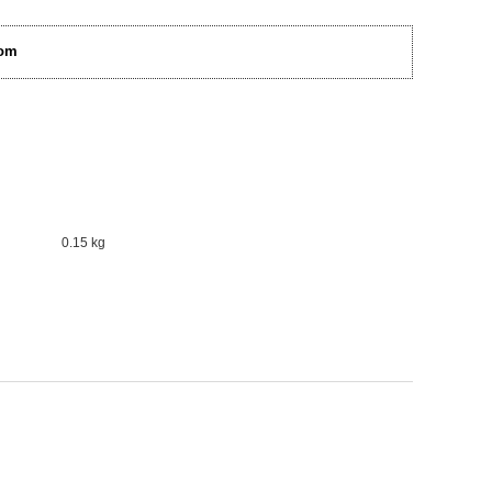
om
0.15 kg