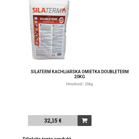
SILATERM KACHLIARSKA OMIETKA DOUBLETERM
20KG
Hmotnosť: 20kg
32,15 €
Zdielajte tento produkt