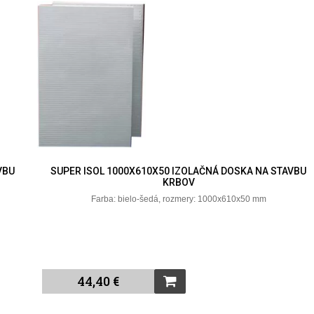
VBU
SUPER ISOL 1000X610X50 IZOLAČNÁ DOSKA NA STAVBU
KRBOV
Farba: bielo-šedá, rozmery: 1000x610x50 mm
44,40 €