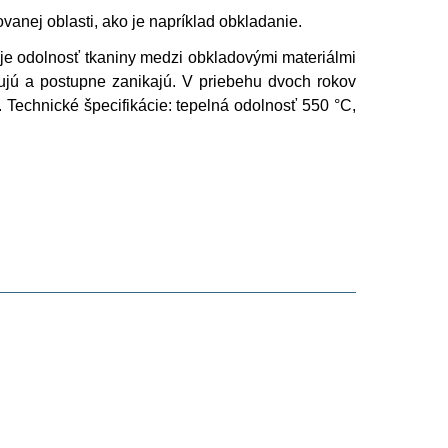
vanej oblasti, ako je napríklad obkladanie.
e odolnosť tkaniny medzi obkladovými materiálmi
dujú a postupne zanikajú. V priebehu dvoch rokov
. Technické špecifikácie: tepelná odolnosť 550 °C,