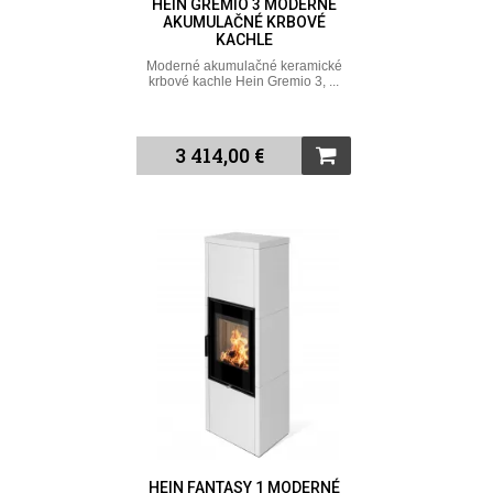
HEIN GREMIO 3 MODERNÉ
AKUMULAČNÉ KRBOVÉ
KACHLE
Moderné akumulačné keramické
krbové kachle Hein Gremio 3, ...
3 414,00 €
HEIN FANTASY 1 MODERNÉ