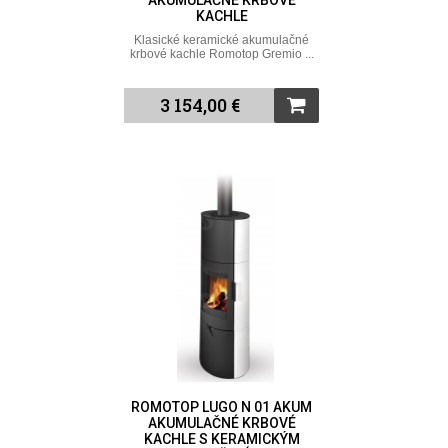
AKUMULAČNÉ KRBOVÉ
KACHLE
Klasické keramické akumulačné
krbové kachle Romotop Gremio ...
3 154,00 €
ROMOTOP LUGO N 01 AKUM
AKUMULAČNÉ KRBOVÉ
KACHLE S KERAMICKÝM