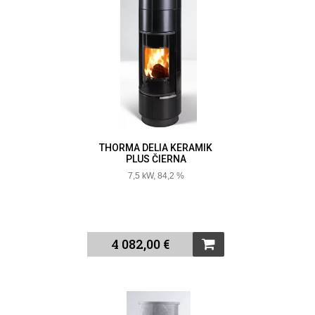
THORMA DELIA KERAMIK
PLUS ČIERNA
7,5 kW, 84,2 %
4 082,00 €