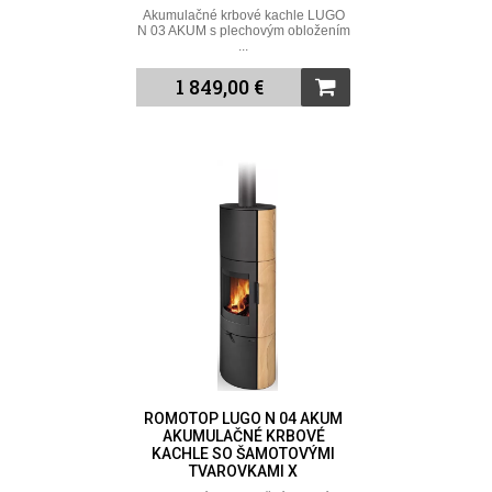
Akumulačné krbové kachle LUGO
N 03 AKUM s plechovým obložením
...
1 849,00 €
ROMOTOP LUGO N 04 AKUM
AKUMULAČNÉ KRBOVÉ
KACHLE SO ŠAMOTOVÝMI
TVAROVKAMI X