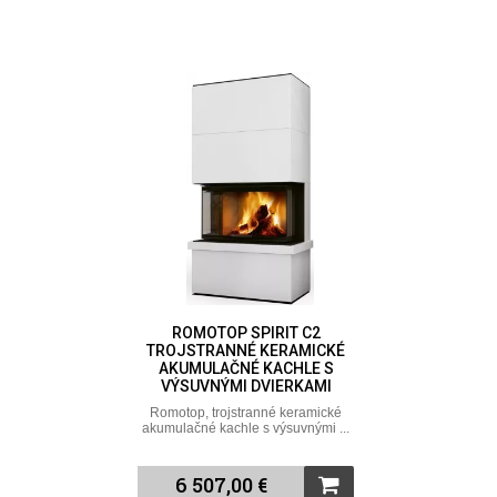
ROMOTOP SPIRIT C2
TROJSTRANNÉ KERAMICKÉ
AKUMULAČNÉ KACHLE S
VÝSUVNÝMI DVIERKAMI
Romotop, trojstranné keramické
akumulačné kachle s výsuvnými ...
6 507,00 €