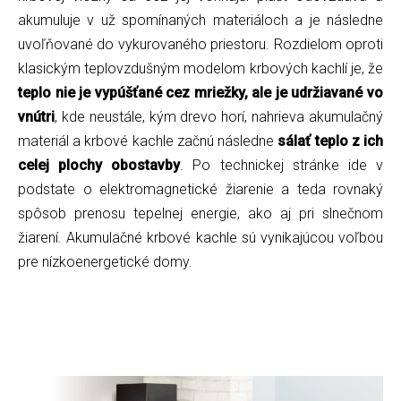
akumuluje v už spomínaných materiáloch a je následne
uvoľňované do vykurovaného priestoru. Rozdielom oproti
klasickým teplovzdušným modelom krbových kachlí je, že
teplo nie je vypúšťané cez mriežky, ale je udržiavané vo
vnútri
, kde neustále, kým drevo horí, nahrieva akumulačný
materiál a krbové kachle začnú následne
sálať teplo z ich
celej plochy obostavby
. Po technickej stránke ide v
podstate o elektromagnetické žiarenie a teda rovnaký
spôsob prenosu tepelnej energie, ako aj pri slnečnom
žiarení. Akumulačné krbové kachle sú vynikajúcou voľbou
pre nízkoenergetické domy.