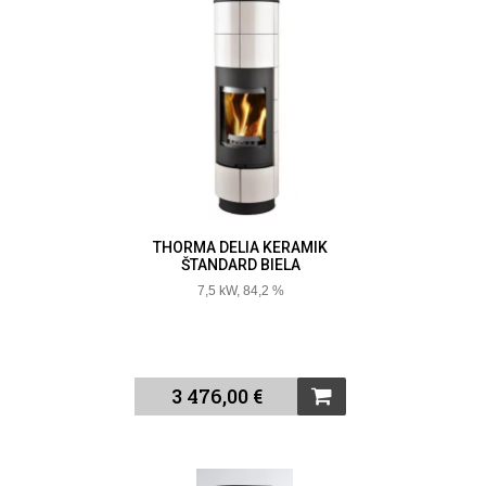
THORMA DELIA KERAMIK
ŠTANDARD BIELA
7,5 kW, 84,2 %
3 476,00 €