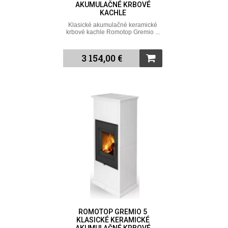
AKUMULAČNÉ KRBOVÉ
KACHLE
Klasické akumulačné keramické
krbové kachle Romotop Gremio ...
3 154,00 €
ROMOTOP GREMIO 5
KLASICKÉ KERAMICKÉ