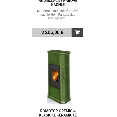
AKUMULAČNÉ KRBOVÉ
KACHLE
Moderné akumulačné krbové
kachle Hein Fantasy 2, s
ekologickým ...
3 206,00 €
ROMOTOP GREMIO 4
KLASICKÉ KERAMICKÉ