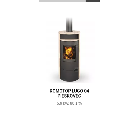
ROMOTOP LUGO 04
PIESKOVEC
5,9 kW, 80,1 %