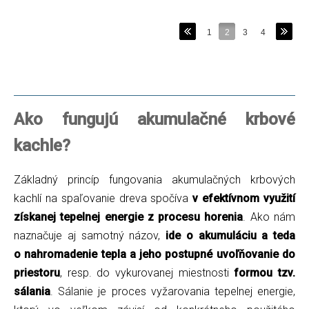
1
2
3
4
Ako fungujú akumulačné krbové
kachle?
Základný princíp fungovania akumulačných krbových
kachlí na spaľovanie dreva spočíva
v efektívnom využití
získanej tepelnej energie z procesu horenia
. Ako nám
naznačuje aj samotný názov,
ide o akumuláciu a teda
o nahromadenie tepla a jeho postupné uvoľňovanie do
priestoru
, resp. do vykurovanej miestnosti
formou tzv.
sálania
. Sálanie je proces vyžarovania tepelnej energie,