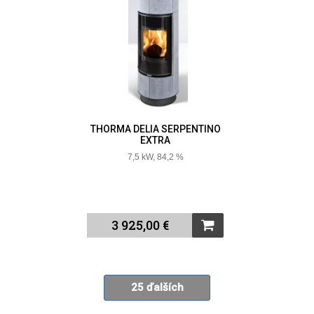
THORMA DELIA SERPENTINO
EXTRA
7,5 kW, 84,2 %
3 925,00 €
25 ďalších