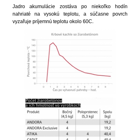
Jadro akumulácie zostáva po niekoľko hodín
nahriaté na vysokú teplotu, a súčasne povrch
vyzařuje príjemnú teplotu okolo 60C.