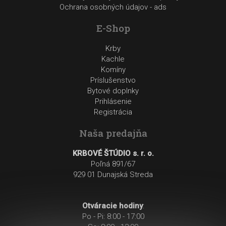
Ochrana osobných údajov - ads
E-Shop
Krby
Kachle
Komíny
Príslušenstvo
Bytové doplnky
Prihlásenie
Registrácia
Naša predajňa
KRBOVÉ ŠTÚDIO s. r. o.
Poľná 891/67
929 01 Dunajská Streda
Otváracie hodiny
:
Po - Pi: 8:00 - 17:00