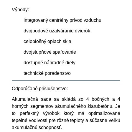
Výhody:
integrovaný centrálny prívod vzduchu
dvojbodové uzatváranie dvierok
celoplošný oplach skla
dvojstupňové spaľovanie
dostupné náhradné diely
technické poradenstvo
Odporúčané príslušenstvo:
Akumulačná sada sa skládá zo 4 bočných a 4
horných segmentov akumulačného žiarubetónu. Je
to perfektný výrobok ktorý má optimalizované
tepelné vodivosti pre rôzné teploty a súčasne veľkú
akumulačnú schopnosť.