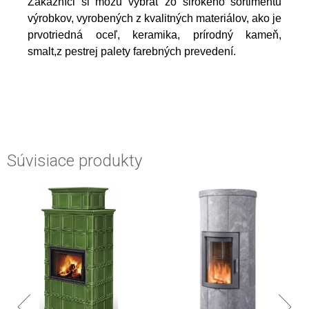
Zákazníci si môžu vybrať zo širokého sortimentu
výrobkov, vyrobených z kvalitných materiálov, ako je
prvotriedná oceľ, keramika, prírodný kameň,
smalt,z pestrej palety farebných prevedení.
Súvisiace produkty