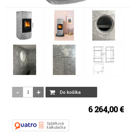
-
+
Do košíka
6 264,00 €