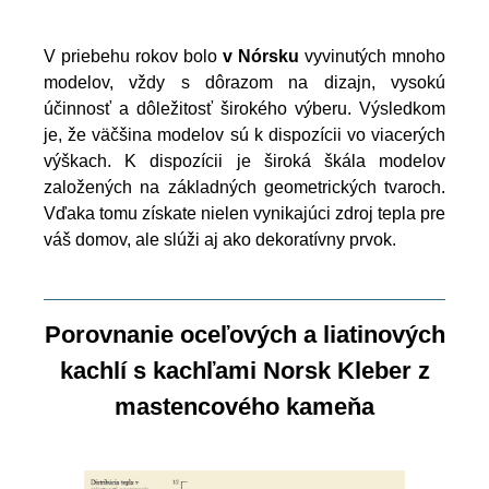
V priebehu rokov bolo
v Nórsku
vyvinutých mnoho
modelov, vždy s dôrazom na dizajn, vysokú
účinnosť a dôležitosť širokého výberu. Výsledkom
je, že väčšina modelov sú k dispozícii vo viacerých
výškach. K dispozícii je široká škála modelov
založených na základných geometrických tvaroch.
Vďaka tomu získate nielen vynikajúci zdroj tepla pre
váš domov, ale slúži aj ako dekoratívny prvok.
Porovnanie oceľových a liatinových
kachlí s kachľami Norsk Kleber z
mastencového kameňa