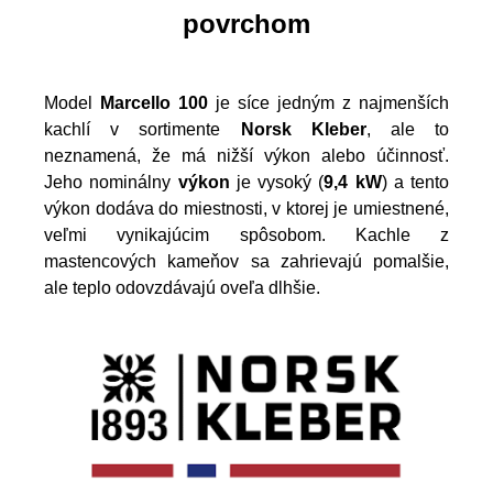
povrchom
Model
Marcello 100
je síce jedným z najmenších
kachlí v sortimente
Norsk Kleber
, ale to
neznamená, že má nižší výkon alebo účinnosť.
Jeho nominálny
výkon
je vysoký (
9,4 kW
) a tento
výkon dodáva do miestnosti, v ktorej je umiestnené,
veľmi vynikajúcim spôsobom. Kachle z
mastencových kameňov sa zahrievajú pomalšie,
ale teplo odovzdávajú oveľa dlhšie.