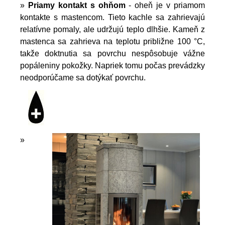
»
Priamy kontakt s ohňom
- oheň je v priamom
kontakte s mastencom. Tieto kachle sa zahrievajú
relatívne pomaly, ale udržujú teplo dlhšie. Kameň z
mastenca sa zahrieva na teplotu približne 100 °C,
takže doktnutia sa povrchu nespôsobuje vážne
popáleniny pokožky. Napriek tomu počas prevádzky
neodporúčame sa dotýkať povrchu.
»