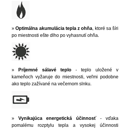
»
Optimálna akumulácia tepla z ohňa
, ktoré sa šíri
po miestnosti ešte dlho po vyhasnutí ohňa.
»
Príjemné sálavé teplo
- teplo uložené v
kameňoch vyžaruje do miestnosti, veľmi podobne
ako teplo zažívané na večernom slnku.
»
Vynikajúca energetická účinnosť
- vďaka
pomalému rozptylu tepla a vysokej účinnosti