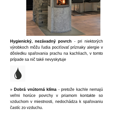
Hygienický, nezávadný povrch
- pri niektorých
výrobkoch môžu ľudia pociťovať príznaky alergie v
dôsledku spaľovania prachu na kachliach, v tomto
prípade sa nič také nevyskytuje
»
Dobrá vnútorná klíma
- pretože kachle nemajú
veľmi horúce povrchy v priamom kontakte so
vzduchom v miestnosti, nedochádza k spaľovaniu
častíc zo vzduchu.