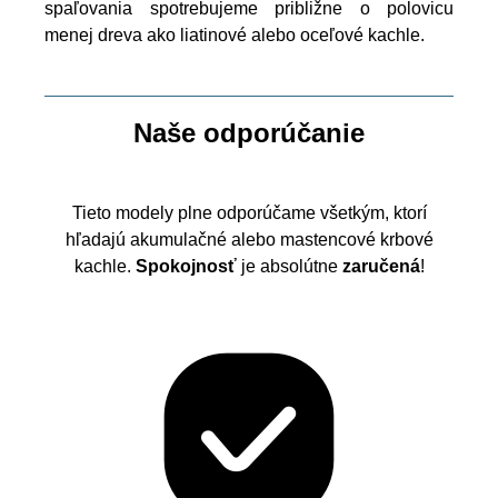
spaľovania spotrebujeme približne o polovicu
menej dreva ako liatinové alebo oceľové kachle.
Naše odporúčanie
Tieto modely plne odporúčame všetkým, ktorí
hľadajú akumulačné alebo mastencové krbové
kachle.
Spokojnosť
je absolútne
zaručená
!