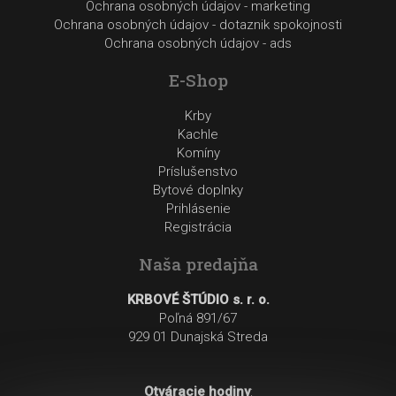
Ochrana osobných údajov - marketing
Ochrana osobných údajov - dotaznik spokojnosti
Ochrana osobných údajov - ads
E-Shop
Krby
Kachle
Komíny
Príslušenstvo
Bytové doplnky
Prihlásenie
Registrácia
Naša predajňa
KRBOVÉ ŠTÚDIO s. r. o.
Poľná 891/67
929 01 Dunajská Streda
Otváracie hodiny
: