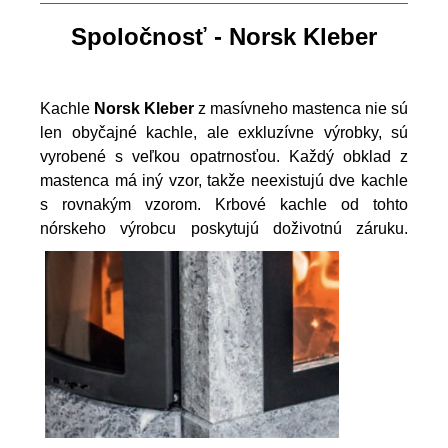
Spoločnosť - Norsk Kleber
Kachle
Norsk Kleber
z masívneho mastenca nie sú
len obyčajné kachle, ale exkluzívne výrobky, sú
vyrobené s veľkou opatrnosťou. Každý obklad z
mastenca má iný vzor, takže neexistujú dve kachle
s rovnakým vzorom. Krbové kachle od tohto
nórskeho výrobcu poskytujú doživotnú záruku.