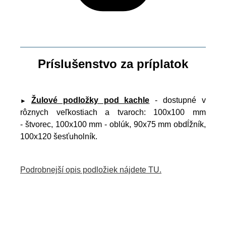
Príslušenstvo za príplatok
Žulové podložky pod kachle
- dostupné v
►
rôznych veľkostiach a tvaroch: 100x100 mm
- štvorec, 100x100 mm - oblúk, 90x75 mm obdĺžník,
100x120 šesťuholník.
Podrobnejší opis podložiek nájdete TU.