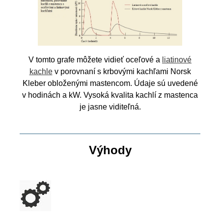
V tomto grafe môžete vidieť oceľové a
liatinové
kachle
v porovnaní s krbovými kachľami Norsk
Kleber obloženými mastencom. Údaje sú uvedené
v hodinách a kW. Vysoká kvalita kachlí z mastenca
je jasne viditeľná.
Výhody