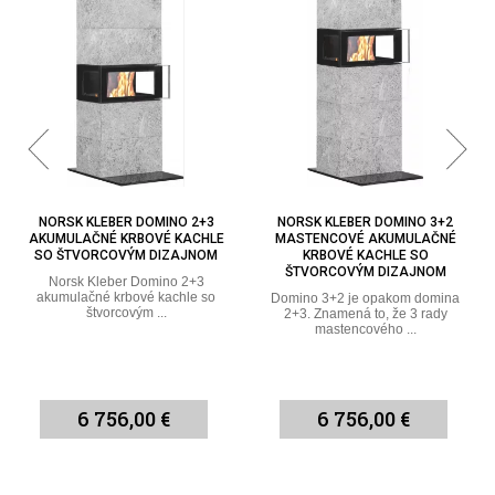
NORSK KLEBER DOMINO 2+3
NORSK KLEBER DOMINO 3+2
AKUMULAČNÉ KRBOVÉ KACHLE
MASTENCOVÉ AKUMULAČNÉ
SO ŠTVORCOVÝM DIZAJNOM
KRBOVÉ KACHLE SO
ŠTVORCOVÝM DIZAJNOM
Norsk Kleber Domino 2+3
akumulačné krbové kachle so
Domino 3+2 je opakom domina
štvorcovým ...
2+3. Znamená to, že 3 rady
mastencového ...
6 756,00 €
6 756,00 €