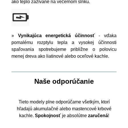
ako teplo zažívané na večernom slnku.
»
Vynikajúca energetická účinnosť
- vďaka
pomalému rozptylu tepla a vysokej účinnosti
spaľovania spotrebujeme približne o polovicu
menej dreva ako liatinové alebo oceľové kachle.
Naše odporúčanie
Tieto modely plne odporúčame všetkým, ktorí
hľadajú akumulačné alebo mastencové krbové
kachle.
Spokojnosť
je absolútne
zaručená
!