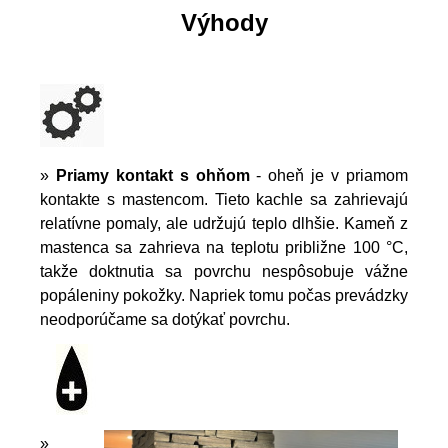
Výhody
»
Priamy kontakt s ohňom
- oheň je v priamom
kontakte s mastencom. Tieto kachle sa zahrievajú
relatívne pomaly, ale udržujú teplo dlhšie. Kameň z
mastenca sa zahrieva na teplotu približne 100 °C,
takže doktnutia sa povrchu nespôsobuje vážne
popáleniny pokožky. Napriek tomu počas prevádzky
neodporúčame sa dotýkať povrchu.
»