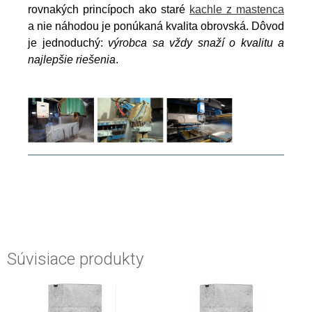
rovnakých princípoch ako staré
kachle z mastenca
a nie náhodou je ponúkaná kvalita obrovská. Dôvod
je jednoduchý:
výrobca sa vždy snaží o kvalitu a
najlepšie riešenia
.
Súvisiace produkty