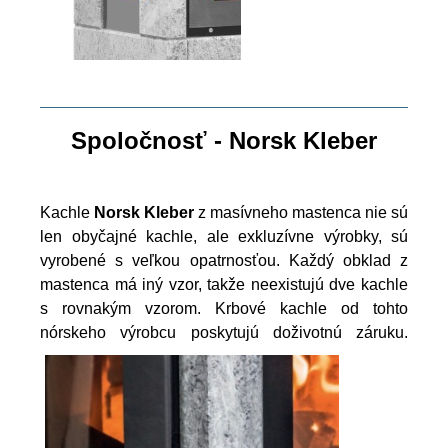
Spoločnosť - Norsk Kleber
Kachle
Norsk Kleber
z masívneho mastenca nie sú
len obyčajné kachle, ale exkluzívne výrobky, sú
vyrobené s veľkou opatrnosťou. Každý obklad z
mastenca má iný vzor, takže neexistujú dve kachle
s rovnakým vzorom. Krbové kachle od tohto
nórskeho výrobcu poskytujú doživotnú záruku.