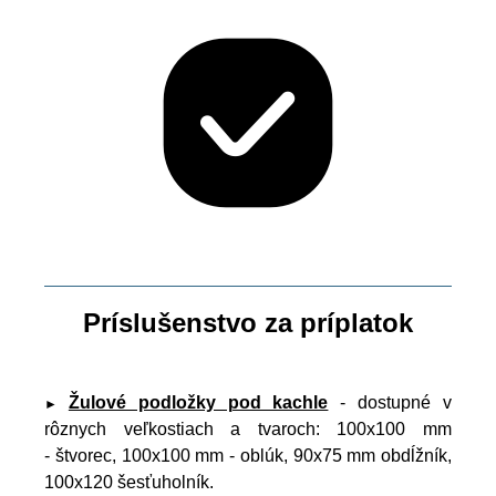
Príslušenstvo za príplatok
Žulové podložky pod kachle
- dostupné v
►
rôznych veľkostiach a tvaroch: 100x100 mm
- štvorec, 100x100 mm - oblúk, 90x75 mm obdĺžník,
100x120 šesťuholník.