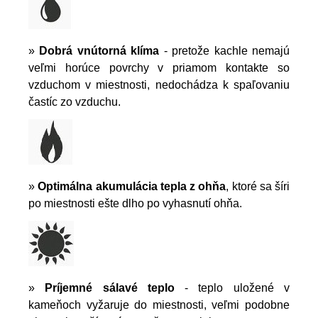
»
Dobrá vnútorná klíma
- pretože kachle nemajú
veľmi horúce povrchy v priamom kontakte so
vzduchom v miestnosti, nedochádza k spaľovaniu
častíc zo vzduchu.
»
Optimálna akumulácia tepla z ohňa
, ktoré sa šíri
po miestnosti ešte dlho po vyhasnutí ohňa.
»
Príjemné sálavé teplo
- teplo uložené v
kameňoch vyžaruje do miestnosti, veľmi podobne