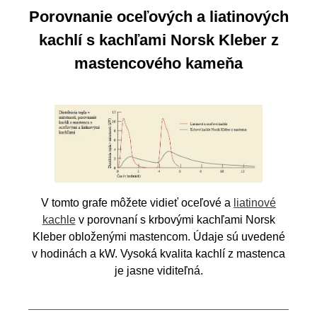
Porovnanie oceľových a liatinových
kachlí s kachľami Norsk Kleber z
mastencového kameňa
V tomto grafe môžete vidieť oceľové a
liatinové
kachle
v porovnaní s krbovými kachľami Norsk
Kleber obloženými mastencom. Údaje sú uvedené
v hodinách a kW. Vysoká kvalita kachlí z mastenca
je jasne viditeľná.