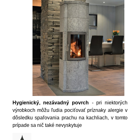
Hygienický, nezávadný povrch
- pri niektorých
výrobkoch môžu ľudia pociťovať príznaky alergie v
dôsledku spaľovania prachu na kachliach, v tomto
prípade sa nič také nevyskytuje