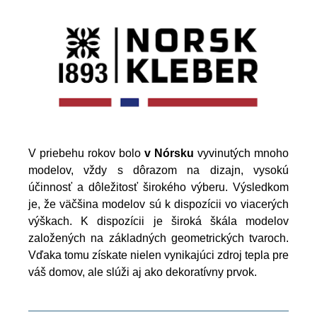
V priebehu rokov bolo
v Nórsku
vyvinutých mnoho
modelov, vždy s dôrazom na dizajn, vysokú
účinnosť a dôležitosť širokého výberu. Výsledkom
je, že väčšina modelov sú k dispozícii vo viacerých
výškach. K dispozícii je široká škála modelov
založených na základných geometrických tvaroch.
Vďaka tomu získate nielen vynikajúci zdroj tepla pre
váš domov, ale slúži aj ako dekoratívny prvok.