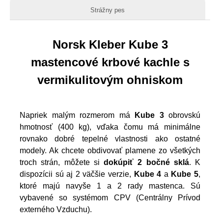
Strážny pes
Norsk Kleber Kube 3
mastencové krbové kachle s
vermikulitovým ohniskom
Napriek malým rozmerom má
Kube 3
obrovskú
hmotnosť (400 kg), vďaka čomu má minimálne
rovnako dobré tepelné vlastnosti ako ostatné
modely. Ak chcete obdivovať plamene zo všetkých
troch strán, môžete si
dokúpiť 2 bočné sklá
. K
dispozícii sú aj 2 väčšie verzie,
Kube 4
a
Kube 5
,
ktoré majú navyše 1 a 2 rady mastenca. Sú
vybavené so systémom CPV (Centrálny Prívod
externého Vzduchu).