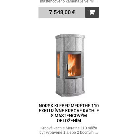
mastencového kameňa je veľmi ...
7 548,00 €
NORSK KLEBER MERETHE 110
EXKLUZÍVNE KRBOVÉ KACHLE
S MASTENCOVÝM
OBLOŽENÍM
Krbové kachle Merethe 110 môžu
byť vybavené 1 alebo 2 bočnými ...