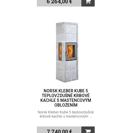
6 264,00 €
NORSK KLEBER KUBE 5
TEPLOVZDUŠNÉ KRBOVÉ
KACHLE S MASTENCOVÝM
OBLOŽENÍM
Norsk Kleber Kube 5 teplovzdušné
krbové kachle s mastencovým ...
7 740,00 €