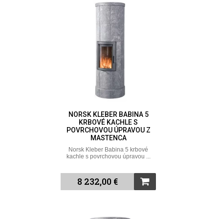
NORSK KLEBER BABINA 5
KRBOVÉ KACHLE S
POVRCHOVOU ÚPRAVOU Z
MASTENCA
Norsk Kleber Babina 5 krbové
kachle s povrchovou úpravou ...
8 232,00 €