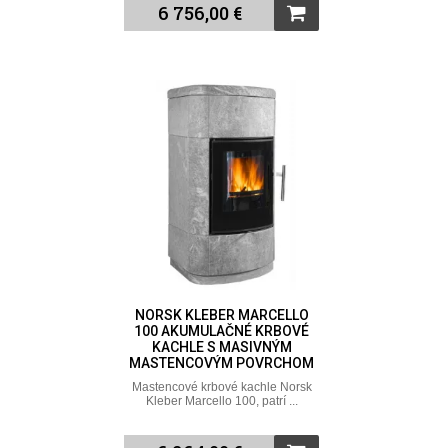
6 756,00 €
NORSK KLEBER MARCELLO
100 AKUMULAČNÉ KRBOVÉ
KACHLE S MASIVNÝM
MASTENCOVÝM POVRCHOM
Mastencové krbové kachle Norsk
Kleber Marcello 100, patrí ...