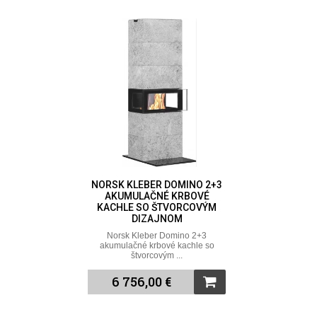
NORSK KLEBER DOMINO 2+3
AKUMULAČNÉ KRBOVÉ
KACHLE SO ŠTVORCOVÝM
DIZAJNOM
Norsk Kleber Domino 2+3
akumulačné krbové kachle so
štvorcovým ...
6 756,00 €