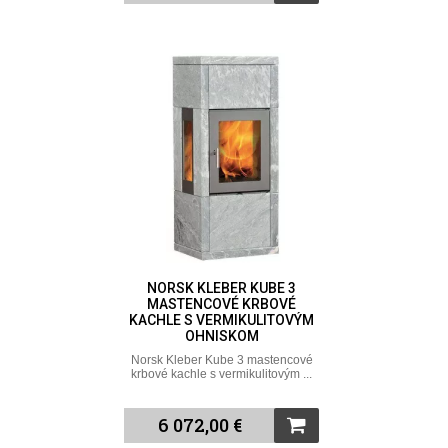
NORSK KLEBER KUBE 3
MASTENCOVÉ KRBOVÉ
KACHLE S VERMIKULITOVÝM
OHNISKOM
Norsk Kleber Kube 3 mastencové
krbové kachle s vermikulitovým ...
6 072,00 €