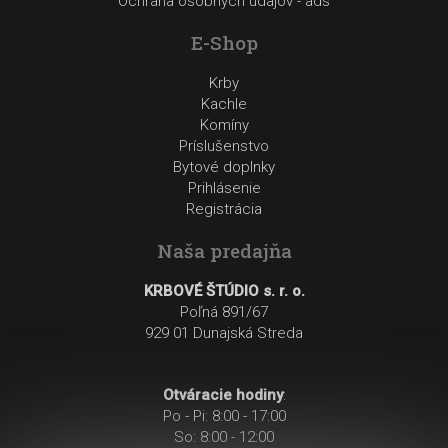
Ochrana osobných údajov - ads
E-Shop
Krby
Kachle
Komíny
Príslušenstvo
Bytové doplnky
Prihlásenie
Registrácia
Naša predajňa
KRBOVÉ ŠTÚDIO s. r. o.
Poľná 891/67
929 01 Dunajská Streda
Otváracie hodiny
:
Po - Pi: 8:00 - 17:00
So: 8:00 - 12:00