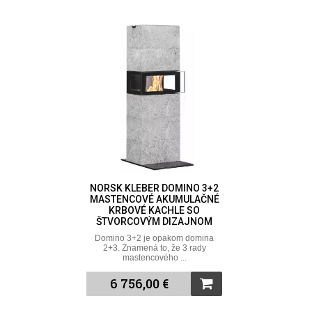
NORSK KLEBER DOMINO 3+2
MASTENCOVÉ AKUMULAČNÉ
KRBOVÉ KACHLE SO
ŠTVORCOVÝM DIZAJNOM
Domino 3+2 je opakom domina
2+3. Znamená to, že 3 rady
mastencového ...
6 756,00 €