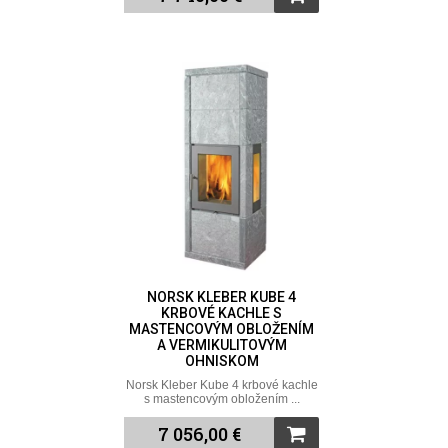
NORSK KLEBER KUBE 4
KRBOVÉ KACHLE S
MASTENCOVÝM OBLOŽENÍM
A VERMIKULITOVÝM
OHNISKOM
Norsk Kleber Kube 4 krbové kachle
s mastencovým obložením ...
7 056,00 €