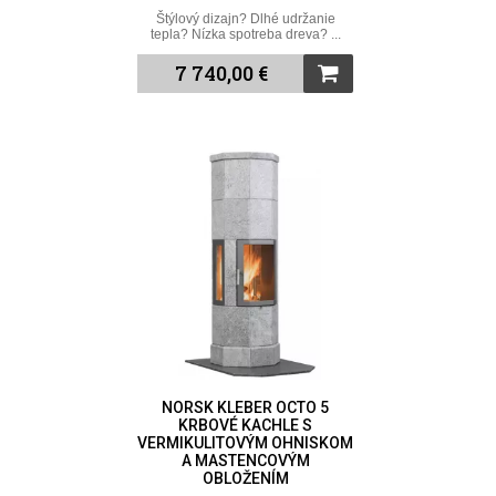
Štýlový dizajn? Dlhé udržanie
tepla? Nízka spotreba dreva? ...
7 740,00 €
NORSK KLEBER OCTO 5
KRBOVÉ KACHLE S
VERMIKULITOVÝM OHNISKOM
A MASTENCOVÝM
OBLOŽENÍM