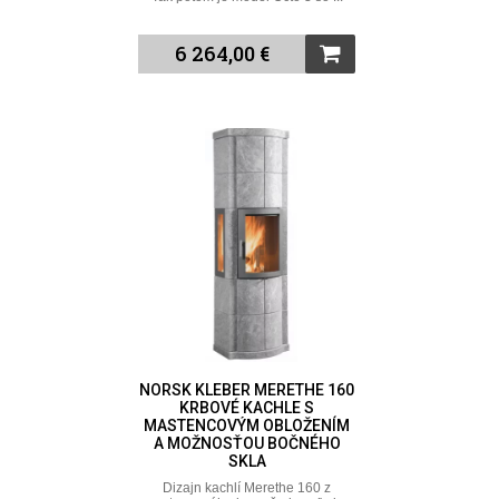
6 264,00 €
NORSK KLEBER MERETHE 160
KRBOVÉ KACHLE S
MASTENCOVÝM OBLOŽENÍM
A MOŽNOSŤOU BOČNÉHO
SKLA
Dizajn kachlí Merethe 160 z