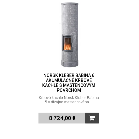
NORSK KLEBER BABINA 6
AKUMULAČNÉ KRBOVÉ
KACHLE S MASTENCOVÝM
POVRCHOM
Krbové kachle Norsk Kleber Babina
5 v dizajne mastencového ...
8 724,00 €