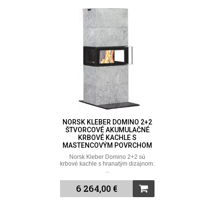
NORSK KLEBER DOMINO 2+2
ŠTVORCOVÉ AKUMULAČNÉ
KRBOVÉ KACHLE S
MASTENCOVÝM POVRCHOM
Norsk Kleber Domino 2+2 sú
krbové kachle s hranatým dizajnom.
...
6 264,00 €