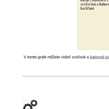
V tomto grafe môžete vidieť oceľové a
liatinové k