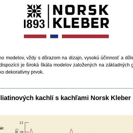
o modelov, vždy s dôrazom na dizajn, vysokú účinnosť a dôlež
 dispozícii je široká škála modelov založených na základných 
ako dekoratívny prvok.
liatinových kachlí s kachľami Norsk Kleb