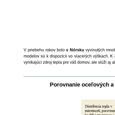
V priebehu rokov bolo
v Nórsku
vyvinutých mnoh
modelov sú k dispozícii vo viacerých výškach. K
vynikajúci zdroj tepla pre váš domov, ale slúži aj 
Porovnanie oceľových a 