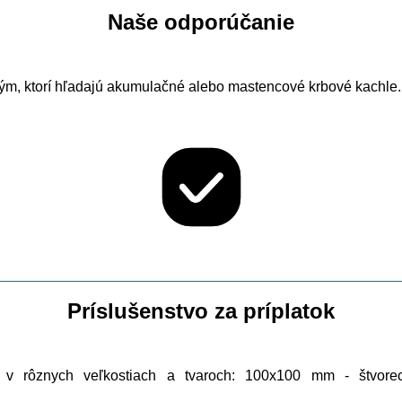
Naše odporúčanie
ým, ktorí hľadajú akumulačné alebo mastencové krbové kachle
Príslušenstvo za príplatok
v rôznych veľkostiach a tvaroch: 100x100 mm - štvor