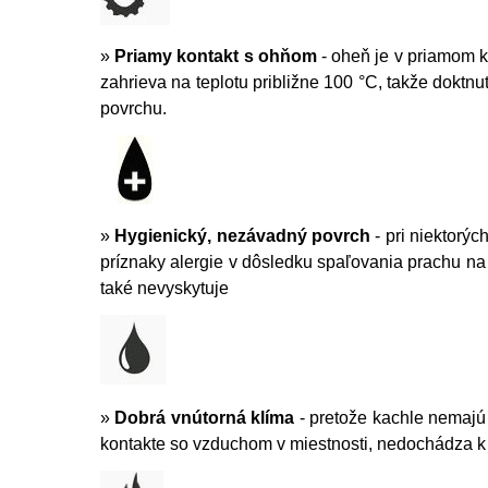
»
Priamy kontakt s ohňom
- oheň je v priamom k
zahrieva na teplotu približne 100 °C, takže dok
povrchu.
»
Hygienický, nezávadný povrch
- pri niektorý
príznaky alergie v dôsledku spaľovania prachu na 
také nevyskytuje
»
Dobrá vnútorná klíma
- pretože kachle nemaj
kontakte so vzduchom v miestnosti, nedochádza k 