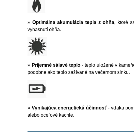
»
Optimálna akumulácia tepla z ohňa
, ktoré s
vyhasnutí ohňa.
»
Príjemné sálavé teplo
- teplo uložené v kameňo
podobne ako teplo zažívané na večernom slnku.
»
Vynikajúca energetická účinnosť
- vďaka poma
alebo oceľové kachle.