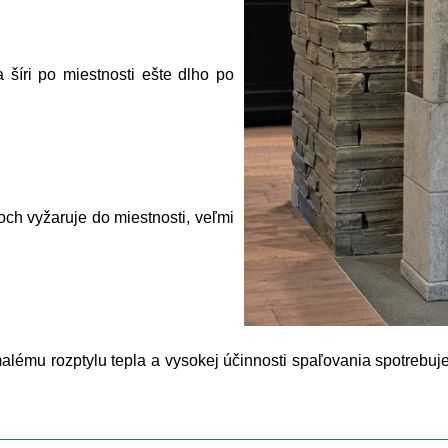
a šíri po miestnosti ešte dlho po
ch vyžaruje do miestnosti, veľmi
lému rozptylu tepla a vysokej účinnosti spaľovania spotrebuje