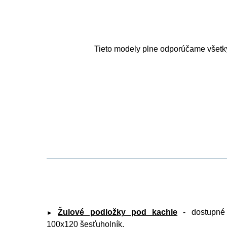
Tieto modely plne odporúčame všetk
Žulové podložky pod kachle
- dostupné 
►
100x120 šesťuholník.