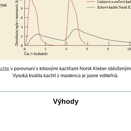
achle
v porovnaní s krbovými kachľami Norsk Kleber obloženým
Vysoká kvalita kachlí z mastenca je jasne viditeľná.
Výhody