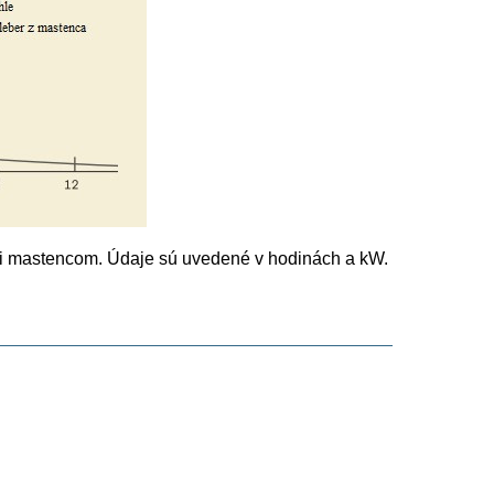
i mastencom. Údaje sú uvedené v hodinách a kW.