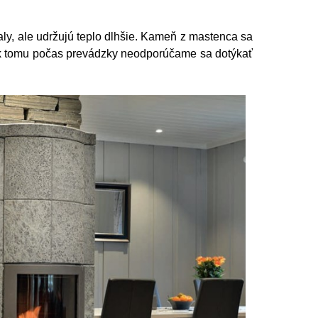
ly, ale udržujú teplo dlhšie. Kameň z mastenca sa
iek tomu počas prevádzky neodporúčame sa dotýkať