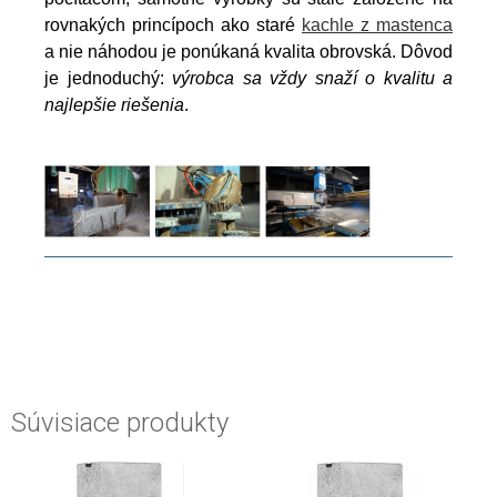
rovnakých princípoch ako staré
kachle z mastenca
a nie náhodou je ponúkaná kvalita obrovská. Dôvod
je jednoduchý:
výrobca sa vždy snaží o kvalitu a
najlepšie riešenia
.
Súvisiace produkty