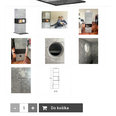
-
+
Do košíka