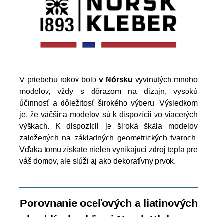
V priebehu rokov bolo
v Nórsku
vyvinutých mnoho
modelov, vždy s dôrazom na dizajn, vysokú
účinnosť a dôležitosť širokého výberu. Výsledkom
je, že väčšina modelov sú k dispozícii vo viacerých
výškach. K dispozícii je široká škála modelov
založených na základných geometrických tvaroch.
Vďaka tomu získate nielen vynikajúci zdroj tepla pre
váš domov, ale slúži aj ako dekoratívny prvok.
Porovnanie oceľových a liatinových