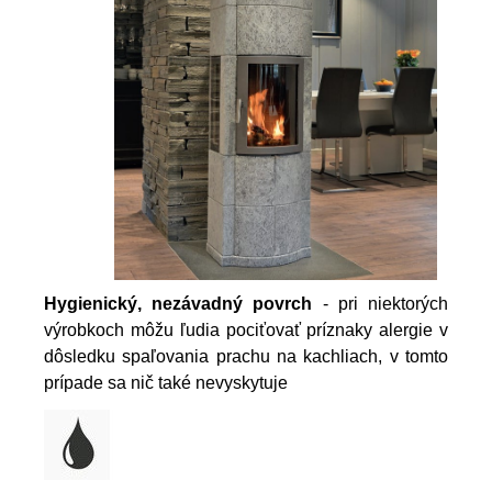
Hygienický, nezávadný povrch
- pri niektorých
výrobkoch môžu ľudia pociťovať príznaky alergie v
dôsledku spaľovania prachu na kachliach, v tomto
prípade sa nič také nevyskytuje