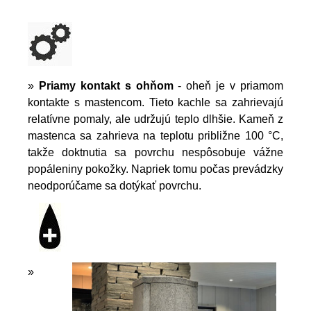
»
Priamy kontakt s ohňom
- oheň je v priamom
kontakte s mastencom. Tieto kachle sa zahrievajú
relatívne pomaly, ale udržujú teplo dlhšie. Kameň z
mastenca sa zahrieva na teplotu približne 100 °C,
takže doktnutia sa povrchu nespôsobuje vážne
popáleniny pokožky. Napriek tomu počas prevádzky
neodporúčame sa dotýkať povrchu.
»