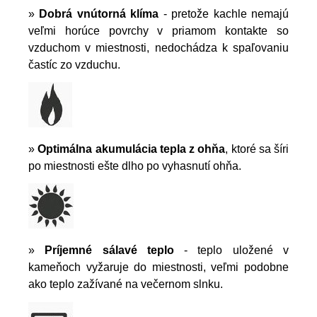
»
Dobrá vnútorná klíma
- pretože kachle nemajú
veľmi horúce povrchy v priamom kontakte so
vzduchom v miestnosti, nedochádza k spaľovaniu
častíc zo vzduchu.
»
Optimálna akumulácia tepla z ohňa
, ktoré sa šíri
po miestnosti ešte dlho po vyhasnutí ohňa.
»
Príjemné sálavé teplo
- teplo uložené v
kameňoch vyžaruje do miestnosti, veľmi podobne
ako teplo zažívané na večernom slnku.