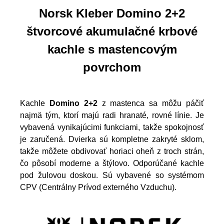
Norsk Kleber Domino 2+2
štvorcové akumulačné krbové
kachle s mastencovým
povrchom
Kachle
Domino 2+2
z mastenca sa môžu páčiť
najmä tým, ktorí majú radi hranaté, rovné línie. Je
vybavená vynikajúcimi funkciami, takže spokojnosť
je zaručená. Dvierka sú kompletne zakryté sklom,
takže môžete obdivovať horiaci oheň z troch strán,
čo pôsobí moderne a štýlovo. Odporúčané kachle
pod žulovou doskou. Sú vybavené so systémom
CPV (Centrálny Prívod externého Vzduchu).