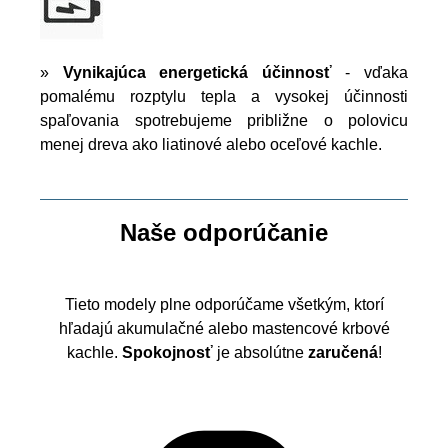
»
Vynikajúca energetická účinnosť
- vďaka
pomalému rozptylu tepla a vysokej účinnosti
spaľovania spotrebujeme približne o polovicu
menej dreva ako liatinové alebo oceľové kachle.
Naše odporúčanie
Tieto modely plne odporúčame všetkým, ktorí
hľadajú akumulačné alebo mastencové krbové
kachle.
Spokojnosť
je absolútne
zaručená
!