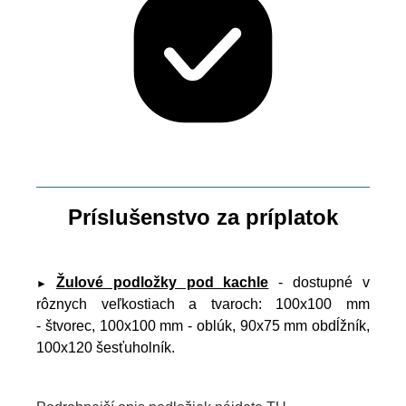
Príslušenstvo za príplatok
Žulové podložky pod kachle
- dostupné v
►
rôznych veľkostiach a tvaroch: 100x100 mm
- štvorec, 100x100 mm - oblúk, 90x75 mm obdĺžník,
100x120 šesťuholník.