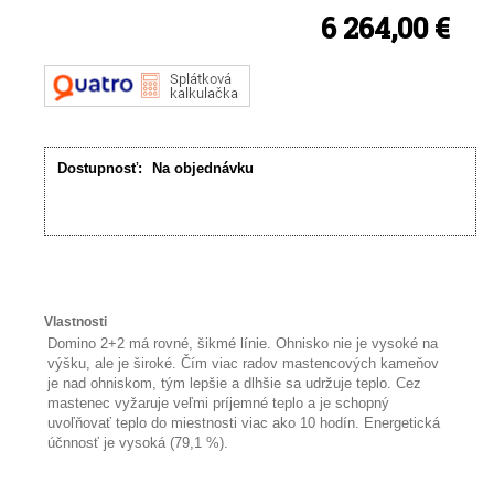
6 264,00 €
Dostupnosť:
Na objednávku
Vlastnosti
Domino 2+2 má rovné, šikmé línie. Ohnisko nie je vysoké na
výšku, ale je široké. Čím viac radov mastencových kameňov
je nad ohniskom, tým lepšie a dlhšie sa udržuje teplo. Cez
mastenec vyžaruje veľmi príjemné teplo a je schopný
uvoľňovať teplo do miestnosti viac ako 10 hodín. Energetická
účnnosť je vysoká (79,1 %).