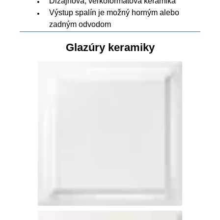
Dizajnová, veľkoformátová keramika
Výstup spalín je možný horným alebo
zadným odvodom
Glazúry keramiky