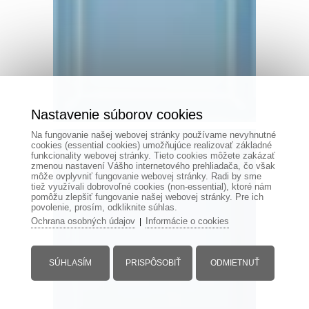
Nastavenie súborov cookies
Na fungovanie našej webovej stránky používame nevyhnutné
cookies (essential cookies) umožňujúce realizovať základné
funkcionality webovej stránky. Tieto cookies môžete zakázať
zmenou nastavení Vášho internetového prehliadača, čo však
môže ovplyvniť fungovanie webovej stránky. Radi by sme
tiež využívali dobrovoľné cookies (non-essential), ktoré nám
pomôžu zlepšiť fungovanie našej webovej stránky. Pre ich
povolenie, prosím, odkliknite súhlas.
Ochrana osobných údajov
Informácie o cookies
|
SÚHLASÍM
PRISPÔSOBIŤ
ODMIETNUŤ