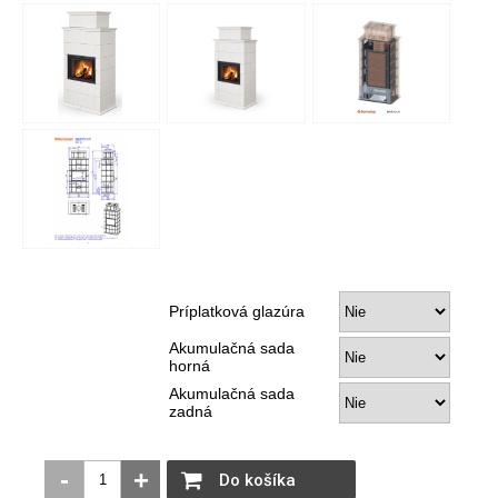
Príplatková glazúra
Akumulačná sada
horná
Akumulačná sada
zadná
-
+
Do košíka