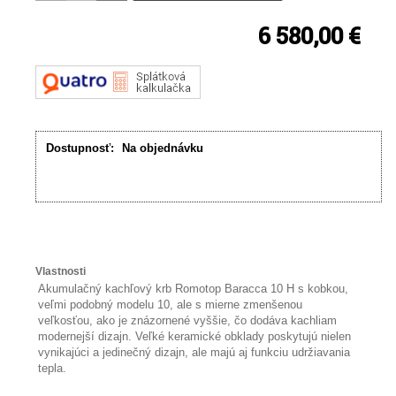
6 580,00 €
Dostupnosť:
Na objednávku
Vlastnosti
Akumulačný kachľový krb Romotop Baracca 10 H s kobkou,
veľmi podobný modelu 10, ale s mierne zmenšenou
veľkosťou, ako je znázornené vyššie, čo dodáva kachliam
modernejší dizajn. Veľké keramické obklady poskytujú nielen
vynikajúci a jedinečný dizajn, ale majú aj funkciu udržiavania
tepla.