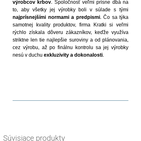
výrobcov krbov
. Spoločnosť veľmi prísne dbá na
to, aby všetky jej výrobky boli v súlade s tými
najprísnejšími normami a predpismi
. Čo sa týka
samotnej kvality produktov, firma Kratki si veľmi
rýchlo získala dôveru zákazníkov, keďže využíva
striktne len tie najlepšie suroviny a od plánovania,
cez výrobu, až po finálnu kontrolu sa jej výrobky
nesú v duchu
exkluzivity a dokonalosti
.
Súvisiace produkty