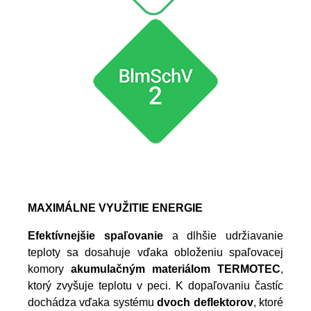
MAXIMÁLNE VYUŽITIE ENERGIE
Efektívnejšie spaľovanie
a dlhšie udržiavanie
teploty sa dosahuje vďaka obloženiu spaľovacej
komory
akumulačným materiálom TERMOTEC
,
ktorý zvyšuje teplotu v peci. K dopaľovaniu častíc
dochádza vďaka systému
dvoch deflektorov
, ktoré