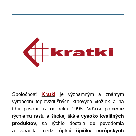
Spoločnosť
Kratki
je významným a známym
výrobcom teplovzdušných krbových vložiek a na
trhu pôsobí už od roku 1998. Vďaka pomerne
rýchlemu rastu a širokej škále
vysoko kvalitných
produktov
, sa rýchlo dostala do povedomia
a zaradila medzi úplnú
špičku európskych