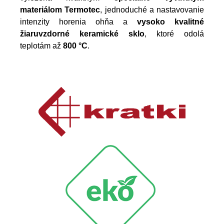
materiálom Termotec
, jednoduché a nastavovanie
intenzity horenia ohňa a
vysoko kvalitné
žiaruvzdorné keramické sklo
, ktoré odolá
teplotám až
800 °C
.