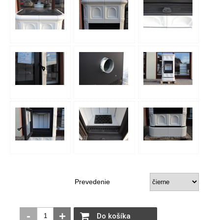
Prevedenie
-
+
Do košíka