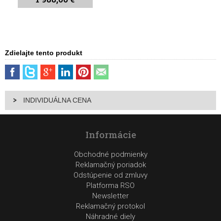
Zdielajte tento produkt
INDIVIDUÁLNA CENA
Informácie
Obchodné podmienky
Reklamačný poriadok
Odstúpenie od zmluvy
Platforma RSO
Newsletter
Reklamačný protokol
Náhradné diely