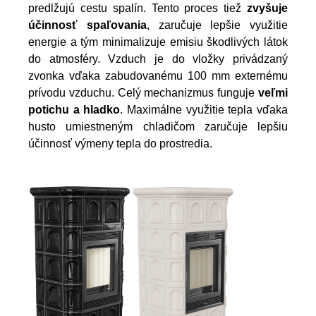
predlžujú cestu spalín. Tento proces tiež
zvyšuje
účinnosť spaľovania
, zaručuje lepšie využitie
energie a tým minimalizuje emisiu škodlivých látok
do atmosféry. Vzduch je do vložky privádzaný
zvonka vďaka zabudovanému 100 mm externému
prívodu vzduchu. Celý mechanizmus funguje
veľmi
potichu a hladko
. Maximálne využitie tepla vďaka
husto umiestneným chladičom zaručuje lepšiu
účinnosť výmeny tepla do prostredia.