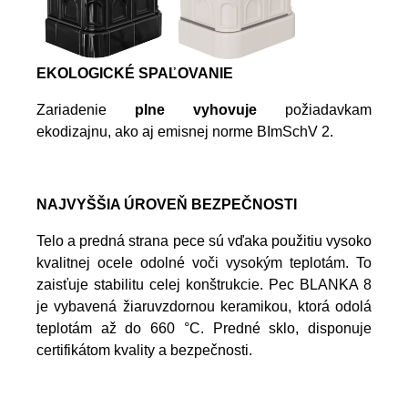
EKOLOGICKÉ SPAĽOVANIE
Zariadenie
plne vyhovuje
požiadavkam
ekodizajnu, ako aj emisnej norme BImSchV 2.
NAJVYŠŠIA ÚROVEŇ BEZPEČNOSTI
Telo a predná strana pece sú vďaka použitiu vysoko
kvalitnej ocele odolné voči vysokým teplotám. To
zaisťuje stabilitu celej konštrukcie. Pec BLANKA 8
je vybavená žiaruvzdornou keramikou, ktorá odolá
teplotám až do 660 °C. Predné sklo, disponuje
certifikátom kvality a bezpečnosti.