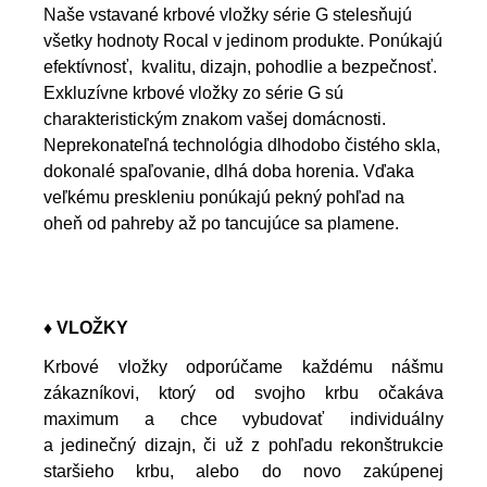
Naše vstavané krbové vložky série G stelesňujú
všetky hodnoty Rocal v jedinom produkte. Ponúkajú
efektívnosť, kvalitu, dizajn, pohodlie a bezpečnosť.
Exkluzívne krbové vložky zo série G sú
charakteristickým znakom vašej domácnosti.
Neprekonateľná technológia dlhodobo čistého skla,
dokonalé spaľovanie, dlhá doba horenia.
Vďaka
veľkému preskleniu ponúkajú pekný pohľad na
oheň od pahreby až po tancujúce sa plamene.
♦ VLOŽKY
Krbové vložky odporúčame každému nášmu
zákazníkovi, ktorý od svojho krbu očakáva
maximum a chce vybudovať individuálny
a jedinečný dizajn, či už z pohľadu rekonštrukcie
staršieho krbu, alebo do novo zakúpenej