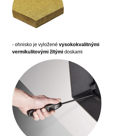
- ohnisko je vyložené
vysokokvalitnými
vermikulitovými žltými
doskami