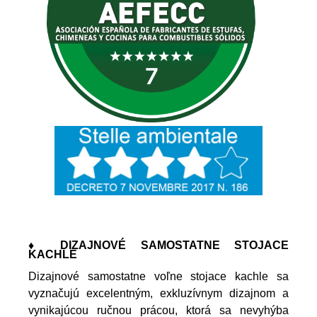
♦ DIZAJNOVÉ SAMOSTATNE STOJACE
KACHLE
Dizajnové samostatne voľne stojace kachle sa
vyznačujú excelentným, exkluzívnym dizajnom a
vynikajúcou ručnou prácou, ktorá sa nevyhýba