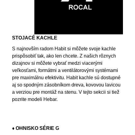
STOJACÉ KACHLE
S najnovším radom Habit si môžete svoje kachle
prispôsobiť tak, ako len chcete. Z našich rôznych
dizajnov si môžete vybrať medzi viacerými
veľkosťami, formátmi a ventilátorovými systémami
pre maximálnu efektivitu. Habit kachle sú dostupné
aj so spodným zásobníkom dreva, kovovou lavicou
a verziou pre montáž na stenu. V tejto sekcii si tiež
pozrite modeli Hebar.
♦ OHNISKO SÉRIE G