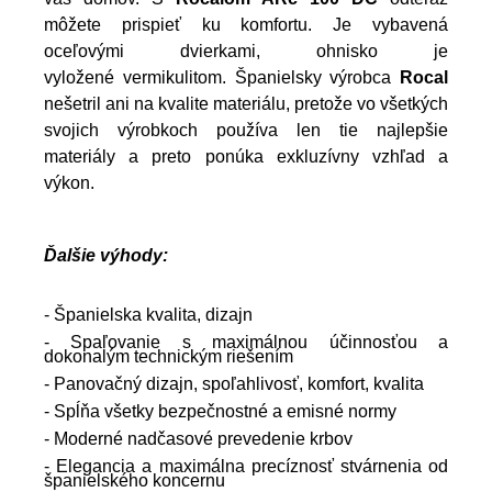
môžete prispieť ku komfortu. Je vybavená
oceľovými dvierkami, ohnisko je
vyložené vermikulitom. Španielsky výrobca
Rocal
nešetril ani na kvalite materiálu, pretože vo všetkých
svojich výrobkoch používa len tie najlepšie
materiály a preto ponúka exkluzívny vzhľad a
výkon.
Ďalšie výhody:
- Španielska kvalita, dizajn
- Spaľovanie s maximálnou účinnosťou a
dokonalým technickým riešením
- Panovačný dizajn, spoľahlivosť, komfort, kvalita
- Spĺňa všetky bezpečnostné a emisné normy
- Moderné nadčasové prevedenie krbov
- Elegancia a maximálna precíznosť stvárnenia od
španielského
koncernu