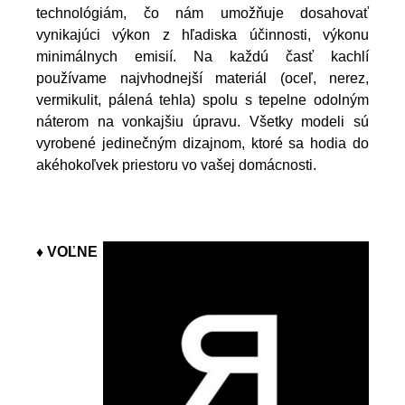
technológiám, čo nám umožňuje dosahovať
vynikajúci výkon z hľadiska účinnosti, výkonu
minimálnych emisií. Na každú časť kachlí
používame najvhodnejší materiál (oceľ, nerez,
vermikulit, pálená tehla) spolu s tepelne odolným
náterom na vonkajšiu úpravu. Všetky modeli sú
vyrobené jedinečným dizajnom, ktoré sa hodia do
akéhokoľvek priestoru vo vašej domácnosti.
♦ VOĽNE