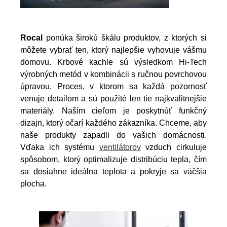
Rocal
ponúka širokú škálu produktov, z ktorých si
môžete vybrať ten, ktorý najlepšie vyhovuje vášmu
domovu. Krbové kachle sú výsledkom Hi-Tech
výrobných metód v kombinácii s ručnou povrchovou
úpravou. Proces, v ktorom sa každá pozornosť
venuje detailom a sú použité len tie najkvalitnejšie
materiály. Naším cieľom je poskytnúť funkčný
dizajn, ktorý očarí každého zákazníka. Chceme, aby
naše produkty zapadli do vašich domácnosti.
Vďaka ich systému
ventilátorov
vzduch cirkuluje
spôsobom, ktorý optimalizuje distribúciu tepla, čím
sa dosiahne ideálna teplota a pokryje sa väčšia
plocha.