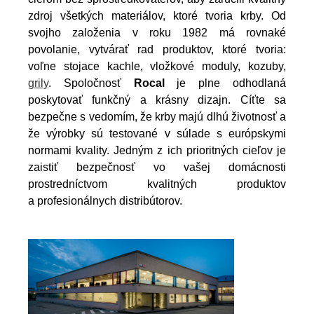
zdroj všetkých materiálov, ktoré tvoria krby. Od
svojho založenia v roku 1982 má rovnaké
povolanie, vytvárať rad produktov, ktoré tvoria:
voľne stojace kachle, vložkové moduly, kozuby,
grily
. Spoločnosť
Rocal
je plne odhodlaná
poskytovať funkčný a krásny dizajn. Cíťte sa
bezpečne s vedomím, že krby majú dlhú životnosť a
že výrobky sú testované v súlade s európskymi
normami kvality. Jedným z ich prioritných cieľov je
zaistiť bezpečnosť vo vašej domácnosti
prostredníctvom kvalitných produktov
a profesionálnych distribútorov.