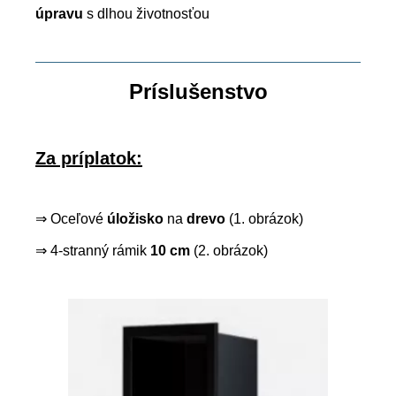
úpravu
s dlhou životnosťou
Príslušenstvo
Za príplatok:
⇒ Oceľové
úložisko
na
drevo
(1. obrázok)
⇒ 4-stranný rámik
10 cm
(2. obrázok)