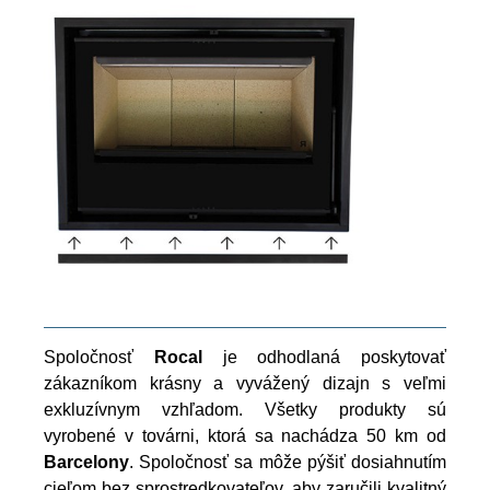
Spoločnosť
Rocal
je odhodlaná poskytovať
zákazníkom krásny a vyvážený dizajn s veľmi
exkluzívnym vzhľadom. Všetky produkty sú
vyrobené v továrni, ktorá sa nachádza 50 km od
Barcelony
. Spoločnosť sa môže pýšiť dosiahnutím
cieľom bez sprostredkovateľov, aby zaručili kvalitný