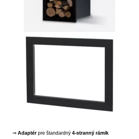
⇒
Adaptér
pre štandardný
4-stranný rámik