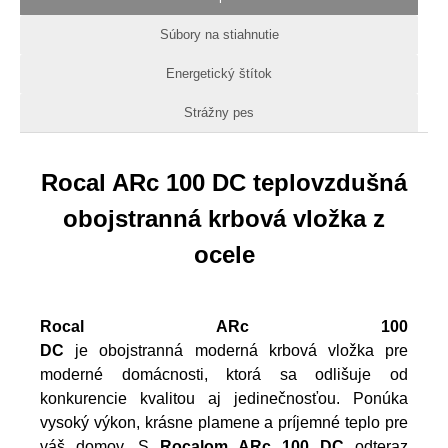
Súbory na stiahnutie
Energetický štítok
Strážny pes
Rocal ARc 100 DC teplovzdušná
obojstranná krbová vložka z
ocele
Rocal ARc 100
DC
je obojstranná moderná krbová vložka pre
moderné domácnosti, ktorá sa odlišuje od
konkurencie kvalitou aj jedinečnosťou. Ponúka
vysoký výkon, krásne plamene a príjemné teplo pre
váš domov. S
Rocalom ARc 100 DC
odteraz