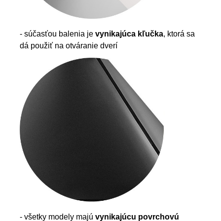
- súčasťou balenia je
vynikajúca kľučka
, ktorá sa
dá použiť na otváranie dverí
- všetky modely majú
vynikajúcu povrchovú