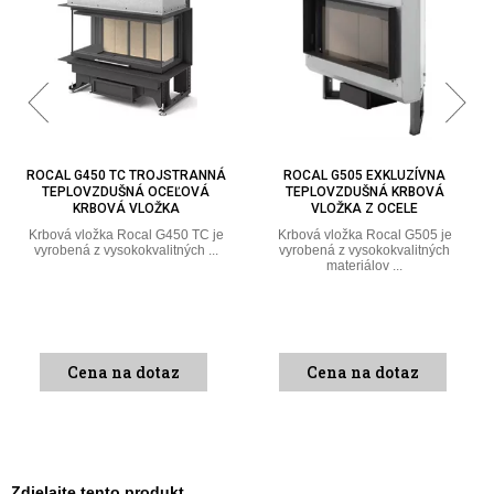
ROCAL G450 TC TROJSTRANNÁ
ROCAL G505 EXKLUZÍVNA
TEPLOVZDUŠNÁ OCEĽOVÁ
TEPLOVZDUŠNÁ KRBOVÁ
KRBOVÁ VLOŽKA
VLOŽKA Z OCELE
Krbová vložka Rocal G450 TC je
Krbová vložka Rocal G505 je
vyrobená z vysokokvalitných ...
vyrobená z vysokokvalitných
materiálov ...
Cena na dotaz
Cena na dotaz
Zdielajte tento produkt