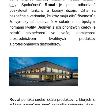
grily
. Spoločnosť
Rocal
je plne odhodlaná
poskytovať funkčný a krásny dizajn. Cíťte sa
bezpečne s vedomím, že krby majú dlhú životnosť a
že výrobky sú testované v súlade s európskymi
normami kvality. Jedným z ich prioritných cieľov je
zaistiť bezpečnosť vo vašej domácnosti
prostredníctvom kvalitných produktov
a profesionálnych distribútorov.
Rocal
ponúka širokú škálu produktov, z ktorých si