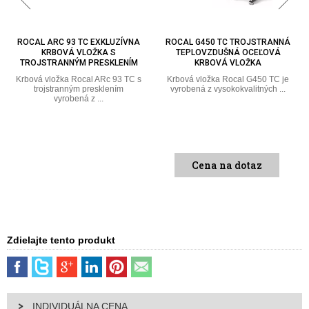
ROCAL ARC 93 TC EXKLUZÍVNA
ROCAL G450 TC TROJSTRANNÁ
KRBOVÁ VLOŽKA S
TEPLOVZDUŠNÁ OCEĽOVÁ
TROJSTRANNÝM PRESKLENÍM
KRBOVÁ VLOŽKA
Krbová vložka Rocal ARc 93 TC s
Krbová vložka Rocal G450 TC je
trojstranným presklením
vyrobená z vysokokvalitných ...
vyrobená z ...
Cena na dotaz
Zdielajte tento produkt
INDIVIDUÁLNA CENA