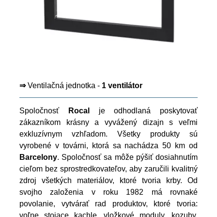
⇒
Ventilačná jednotka -
1 ventilátor
Spoločnosť
Rocal
je odhodlaná poskytovať
zákazníkom krásny a vyvážený dizajn s veľmi
exkluzívnym vzhľadom. Všetky produkty sú
vyrobené v továrni, ktorá sa nachádza 50 km od
Barcelony
. Spoločnosť sa môže pýšiť dosiahnutím
cieľom bez sprostredkovateľov, aby zaručili kvalitný
zdroj všetkých materiálov, ktoré tvoria krby. Od
svojho založenia v roku 1982 má rovnaké
povolanie, vytvárať rad produktov, ktoré tvoria:
voľne stojace kachle, vložkové moduly, kozuby,