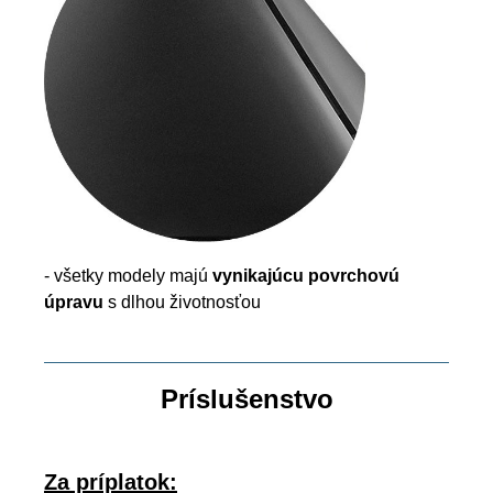
- všetky modely majú
vynikajúcu povrchovú
úpravu
s dlhou životnosťou
Príslušenstvo
Za príplatok: