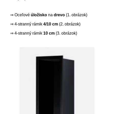
⇒ Oceľové
úložisko
na
drevo
(1. obrázok)
⇒ 4-stranný rámik
4/10 cm
(2. obrázok)
⇒ 4-stranný rámik
10 cm
(3. obrázok)