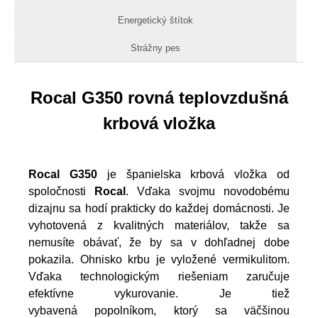
Energetický štítok
Strážny pes
Rocal G350 rovná teplovzdušná
krbová vložka
Rocal G350
je španielska krbová vložka od
spoločnosti
Rocal
. Vďaka svojmu novodobému
dizajnu sa hodí prakticky do každej domácnosti. Je
vyhotovená z kvalitných materiálov, takže sa
nemusíte obávať, že by sa v dohľadnej dobe
pokazila. Ohnisko krbu je vyložené vermikulitom.
Vďaka technologickým riešeniam zaručuje
efektívne vykurovanie. Je tiež
vybavená popolníkom, ktorý sa väčšinou