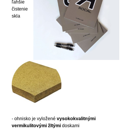
ľahšie
čistenie
skla
- ohnisko je vyložené
vysokokvalitnými
vermikulitovými žltými
doskami