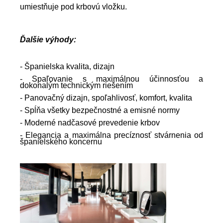
umiestňuje pod krbovú vložku.
Ďalšie výhody:
- Španielska kvalita, dizajn
- Spaľovanie s maximálnou účinnosťou a
dokonalým technickým riešením
- Panovačný dizajn, spoľahlivosť, komfort, kvalita
- Spĺňa všetky bezpečnostné a emisné normy
- Moderné nadčasové prevedenie krbov
- Elegancia a maximálna precíznosť stvárnenia od
španielského
koncernu