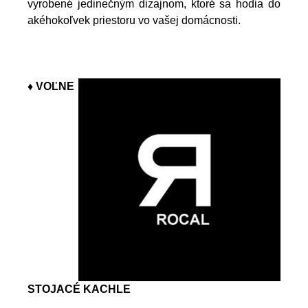
vyrobené jedinečným dizajnom, ktoré sa hodia do
akéhokoľvek priestoru vo vašej domácnosti.
♦ VOĽNE
STOJACÉ KACHLE