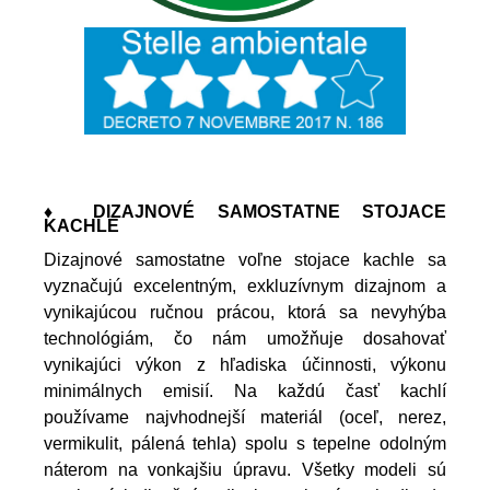
♦ DIZAJNOVÉ SAMOSTATNE STOJACE
KACHLE
Dizajnové samostatne voľne stojace kachle sa
vyznačujú excelentným, exkluzívnym dizajnom a
vynikajúcou ručnou prácou, ktorá sa nevyhýba
technológiám, čo nám umožňuje dosahovať
vynikajúci výkon z hľadiska účinnosti, výkonu
minimálnych emisií. Na každú časť kachlí
používame najvhodnejší materiál (oceľ, nerez,
vermikulit, pálená tehla) spolu s tepelne odolným
náterom na vonkajšiu úpravu. Všetky modeli sú