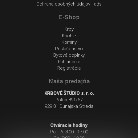
Ochrana osobných údajov - ads
E-Shop
Krby
Kachle
Komíny
Príslušenstvo
Bytové doplnky
Prihlásenie
Registrácia
Naša predajňa
KRBOVÉ ŠTÚDIO s. r. o.
Poľná 891/67
929 01 Dunajská Streda
Otváracie hodiny
:
Po - Pi: 8:00 - 17:00