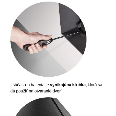
- súčasťou balenia je
vynikajúca kľučka
, ktorá sa
dá použiť na otváranie dverí