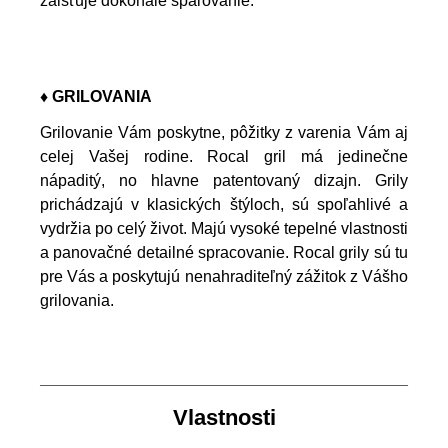
zaisťuje dokonalé spaľovanie.
♦ GRILOVANIA
Grilovanie Vám poskytne, pôžitky z varenia Vám aj
celej Vašej rodine. Rocal gril má jedinečne
nápaditý, no hlavne patentovaný dizajn. Grily
prichádzajú v klasických štýloch, sú spoľahlivé a
vydržia po celý život. Majú vysoké tepelné vlastnosti
a panovačné detailné spracovanie. Rocal grily sú tu
pre Vás a poskytujú nenahraditeľný zážitok z Vášho
grilovania.
Vlastnosti