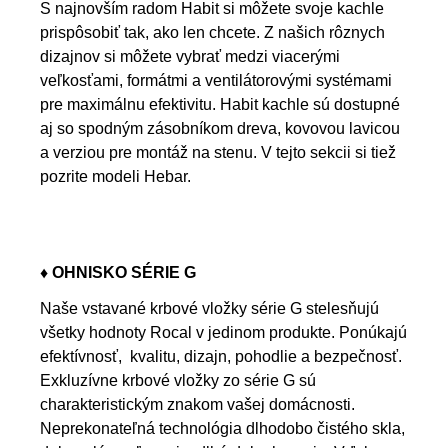
S najnovším radom Habit si môžete svoje kachle
prispôsobiť tak, ako len chcete. Z našich rôznych
dizajnov si môžete vybrať medzi viacerými
veľkosťami, formátmi a ventilátorovými systémami
pre maximálnu efektivitu. Habit kachle sú dostupné
aj so spodným zásobníkom dreva, kovovou lavicou
a verziou pre montáž na stenu. V tejto sekcii si tiež
pozrite modeli Hebar.
♦ OHNISKO SÉRIE G
Naše vstavané krbové vložky série G stelesňujú
všetky hodnoty Rocal v jedinom produkte. Ponúkajú
efektívnosť, kvalitu, dizajn, pohodlie a bezpečnosť.
Exkluzívne krbové vložky zo série G sú
charakteristickým znakom vašej domácnosti.
Neprekonateľná technológia dlhodobo čistého skla,