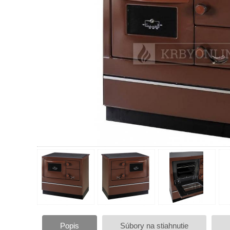
Popis
Súbory na stiahnutie