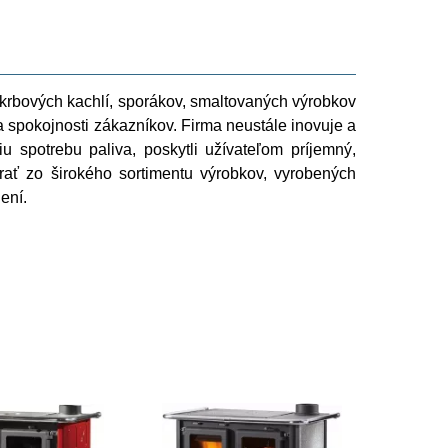
 krbových kachlí, sporákov, smaltovaných výrobkov
 a spokojnosti zákazníkov. Firma neustále inovuje a
iu spotrebu paliva, poskytli užívateľom príjemný,
rať zo širokého sortimentu výrobkov, vyrobených
ení.