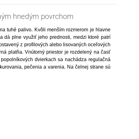
vaným hnedým povrchom
 na tuhé palivo. Kvôli menším rozmerom je hlavne
dá plne využiť jeho prednosti, medzi ktoré patrí
ostavený z profilových alebo lisovaných oceľových
ná platňa. Vnútorný priestor je rozdelený na časť
h popolníkových dvierkach sa nachádza regulačná
urovania, pečenia a varenia. Na čelnej strane sú