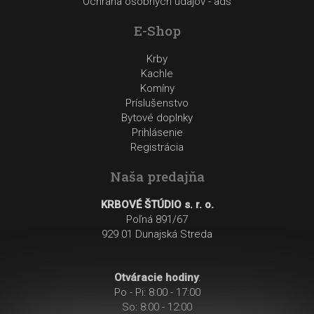
Ochrana osobných údajov - ads
E-Shop
Krby
Kachle
Komíny
Príslušenstvo
Bytové doplnky
Prihlásenie
Registrácia
Naša predajňa
KRBOVÉ ŠTÚDIO s. r. o.
Poľná 891/67
929 01 Dunajská Streda
Otváracie hodiny
:
Po - Pi: 8:00 - 17:00
So: 8:00 - 12:00