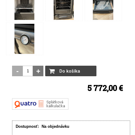
-
+
Do košíka
5 772,00 €
Dostupnosť:
Na objednávku