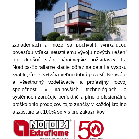
zariadeniach a môže sa pochváliť vynikajúcou
povesťou vďaka neustálemu vývoju nových riešení
pre dnešné stále náročnejšie požiadavky. La
Nordica-Extraflame kladie dôraz na detail a vysokú
kvalitu, čo jej vytvára veľmi dobrú povesť. Neustále
a všestranný vzdelávacie a profesijný rozvoj
spoločnosti v najnovších technológiách a
systémoch zaručuje perfektné a plne profesionálne
preškolenie predajcov tejto značky v každej krajine
a zaisťuje tak 100% servis pre zákazníkov.