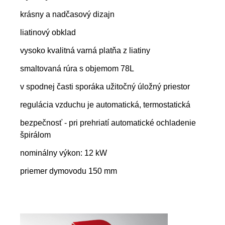
krásny a nadčasový dizajn
liatinový obklad
vysoko kvalitná varná platňa z liatiny
smaltovaná rúra s objemom 78L
v spodnej časti sporáka užitočný úložný priestor
regulácia vzduchu je automatická, termostatická
bezpečnosť - pri prehriatí automatické ochladenie
špirálom
nominálny výkon: 12 kW
priemer dymovodu 150 mm