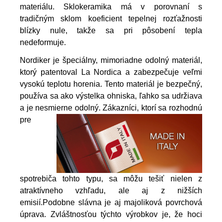
materiálu. Sklokeramika má v porovnaní s
tradičným sklom koeficient tepelnej rozťažnosti
blízky nule, takže sa pri pôsobení tepla
nedeformuje.
Nordiker je špeciálny, mimoriadne odolný materiál,
ktorý patentoval La Nordica a zabezpečuje veľmi
vysokú teplotu horenia. Tento materiál je bezpečný,
používa sa ako výstelka ohniska, ľahko sa udržiava
a je nesmierne odolný.
Zákazníci, ktorí sa rozhodnú
pre
spotrebiča tohto typu, sa môžu tešiť nielen z
atraktívneho vzhľadu, ale aj z nižších
emisií.
Podobne slávna je aj majoliková povrchová
úprava. Zvláštnosťou týchto výrobkov je, že hoci