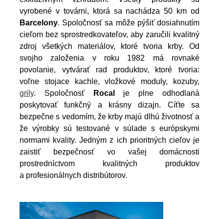
vyrobené v továrni, ktorá sa nachádza 50 km od
Barcelony
. Spoločnosť sa môže pýšiť dosiahnutím
cieľom bez sprostredkovateľov, aby zaručili kvalitný
zdroj všetkých materiálov, ktoré tvoria krby. Od
svojho založenia v roku 1982 má rovnaké
povolanie, vytvárať rad produktov, ktoré tvoria:
voľne stojace kachle, vložkové moduly, kozuby,
grily
. Spoločnosť
Rocal
je plne odhodlaná
poskytovať funkčný a krásny dizajn. Cíťte sa
bezpečne s vedomím, že krby majú dlhú životnosť a
že výrobky sú testované v súlade s európskymi
normami kvality. Jedným z ich prioritných cieľov je
zaistiť bezpečnosť vo vašej domácnosti
prostredníctvom kvalitných produktov
a profesionálnych distribútorov.