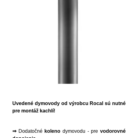
Uvedené dymovody od výrobcu Rocal sú nutné
pre montáž kachlí!
⇒
Dodatočné
koleno
dymovodu - pre
vodorovné