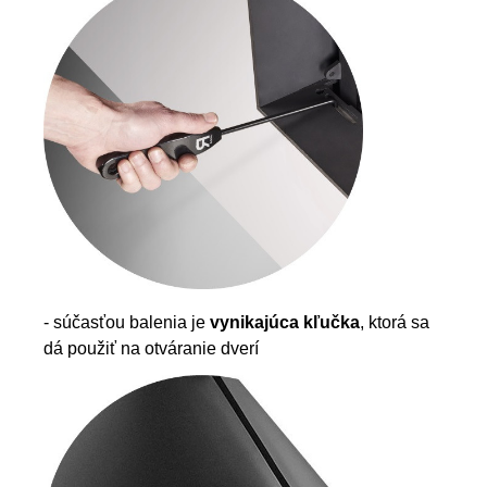
- súčasťou balenia je
vynikajúca kľučka
, ktorá sa
dá použiť na otváranie dverí