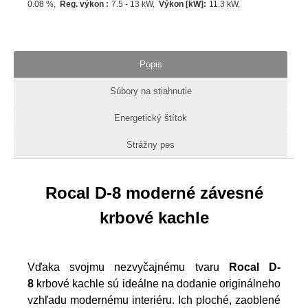
0.08 %
Reg. výkon
:
7.5 - 13 kW
Výkon [kW]
:
11.3
kW
Popis
Súbory na stiahnutie
Energetický štítok
Strážny pes
Rocal D-8 moderné závesné
krbové kachle
Vďaka svojmu nezvyčajnému tvaru
Rocal D-
8
krbové kachle sú ideálne na dodanie originálneho
vzhľadu modernému interiéru. Ich ploché, zaoblené