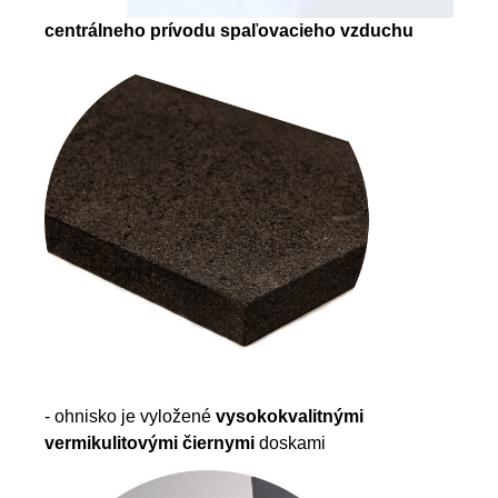
centrálneho prívodu spaľovacieho vzduchu
- ohnisko je vyložené
vysokokvalitnými
vermikulitovými čiernymi
doskami