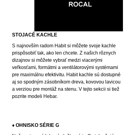
STOJACÉ KACHLE
S najnovším radom Habit si môžete svoje kachle
prispôsobiť tak, ako len chcete. Z našich rôznych
dizajnov si môžete vybrať medzi viacerými
veľkosťami, formátmi a ventilátorovými systémami
pre maximálnu efektivitu. Habit kachle sú dostupné
aj so spodným zásobníkom dreva, kovovou lavicou
a verziou pre montáž na stenu. V tejto sekcii si tiež
pozrite modeli Hebar.
♦ OHNISKO SÉRIE G