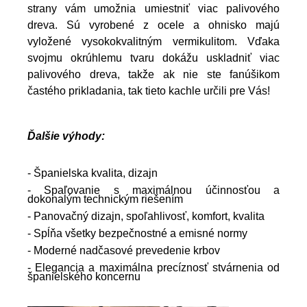
strany vám umožnia umiestniť viac palivového
dreva. Sú vyrobené z ocele a ohnisko majú
vyložené vysokokvalitným vermikulitom. Vďaka
svojmu okrúhlemu tvaru dokážu uskladniť viac
palivového dreva, takže ak nie ste fanúšikom
častého prikladania, tak tieto kachle určili pre Vás!
Ďalšie výhody:
- Španielska kvalita, dizajn
- Spaľovanie s maximálnou účinnosťou a
dokonalým technickým riešením
- Panovačný dizajn, spoľahlivosť, komfort, kvalita
- Spĺňa všetky bezpečnostné a emisné normy
- Moderné nadčasové prevedenie krbov
- Elegancia a maximálna precíznosť stvárnenia od
španielského
koncernu