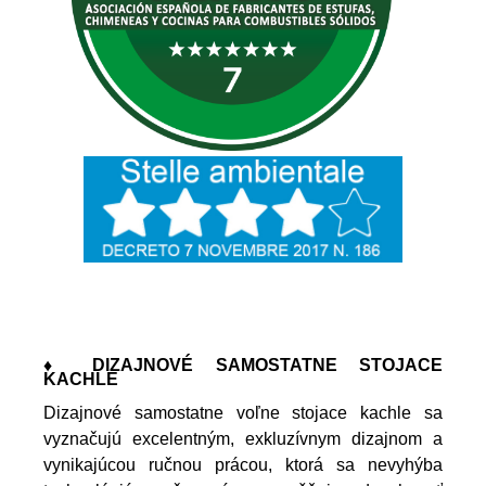
♦ DIZAJNOVÉ SAMOSTATNE STOJACE
KACHLE
Dizajnové samostatne voľne stojace kachle sa
vyznačujú excelentným, exkluzívnym dizajnom a
vynikajúcou ručnou prácou, ktorá sa nevyhýba