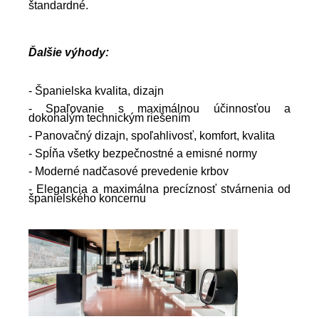
štandardné.
Ďalšie výhody:
- Španielska kvalita, dizajn
- Spaľovanie s maximálnou účinnosťou a
dokonalým technickým riešením
- Panovačný dizajn, spoľahlivosť, komfort, kvalita
- Spĺňa všetky bezpečnostné a emisné normy
- Moderné nadčasové prevedenie krbov
- Elegancia a maximálna precíznosť stvárnenia od
španielského
koncernu