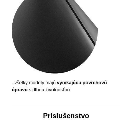
- všetky modely majú
vynikajúcu povrchovú
úpravu
s dlhou životnosťou
Príslušenstvo