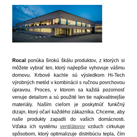
Rocal
ponúka širokú škálu produktov, z ktorých si
môžete vybrať ten, ktorý najlepšie vyhovuje vášmu
domovu. Krbové kachle sú výsledkom Hi-Tech
výrobných metód v kombinácii s ručnou povrchovou
úpravou. Proces, v ktorom sa každá pozornosť
venuje detailom a sú použité len tie najkvalitnejšie
materiály. Naším cieľom je poskytnúť funkčný
dizajn, ktorý očarí každého zákazníka. Chceme, aby
naše produkty zapadli do vašich domácnosti.
Vďaka ich systému
ventilátorov
vzduch cirkuluje
spôsobom, ktorý optimalizuje distribúciu tepla, čím