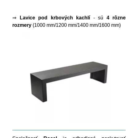
⇒
Lavice pod krbových kachlí
- sú
4 rôzne
rozmery
(1000 mm/1200 mm/1400 mm/1600 mm)