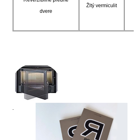
Žltý vermiculit
dvere
-