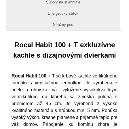
Súbory na stiahnutie
Energetický štítok
Strážny pes
Rocal Habit 100 + T exkluzívne
kachle s dizajnovými dvierkami
Rocal Habit 100 + T
sú krbové kachle vertikálneho
formátu s ventilačnou jednotkou. Je vyrobená z
ocele a ohnisko má vyložené vysokokvalitným
vermikulitom, do ktorého sa zmestia polená s
priemerom až 45 cm. Je vyrobená z vysoko
kvalitného materiálu s hrúbkou min. 5 mm. Ponúka
vysoký výkon, krásne plamene a príjemné teplo pre
váš domov. Pripojenie ku komínu zhora je