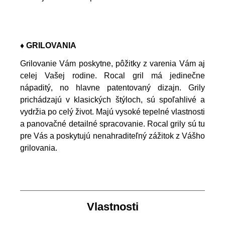
♦ GRILOVANIA
Grilovanie Vám poskytne, pôžitky z varenia Vám aj
celej Vašej rodine. Rocal gril má jedinečne
nápaditý, no hlavne patentovaný dizajn. Grily
prichádzajú v klasických štýloch, sú spoľahlivé a
vydržia po celý život. Majú vysoké tepelné vlastnosti
a panovačné detailné spracovanie. Rocal grily sú tu
pre Vás a poskytujú nenahraditeľný zážitok z Vášho
grilovania.
Vlastnosti