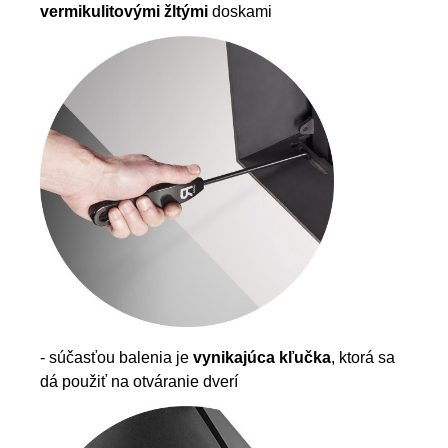
vermikulitovými žltými
doskami
- súčasťou balenia je
vynikajúca kľučka
, ktorá sa
dá použiť na otváranie dverí