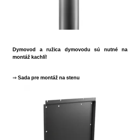
Dymovod a ružica dymovodu sú nutné na
montáž kachlí!
⇒
Sada pre montáž na stenu