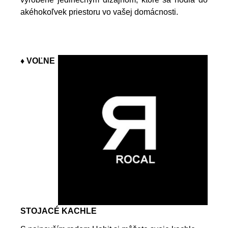
akéhokoľvek priestoru vo vašej domácnosti.
♦ VOĽNE
STOJACÉ KACHLE