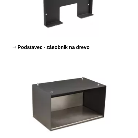
⇒
Podstavec - zásobník na drevo