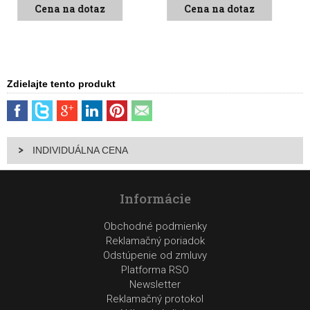
Cena na dotaz
Cena na dotaz
Zdielajte tento produkt
INDIVIDUÁLNA CENA
Informácie
Obchodné podmienky
Reklamačný poriadok
Odstúpenie od zmluvy
Platforma RSO
Newsletter
Reklamačný protokol