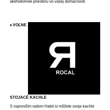
akéhokoľvek priestoru vo vašej domácnosti.
♦ VOĽNE
STOJACÉ KACHLE
S najnovším radom Habit si môžete svoje kachle