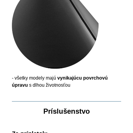
- všetky modely majú
vynikajúcu povrchovú
úpravu
s dlhou životnosťou
Príslušenstvo