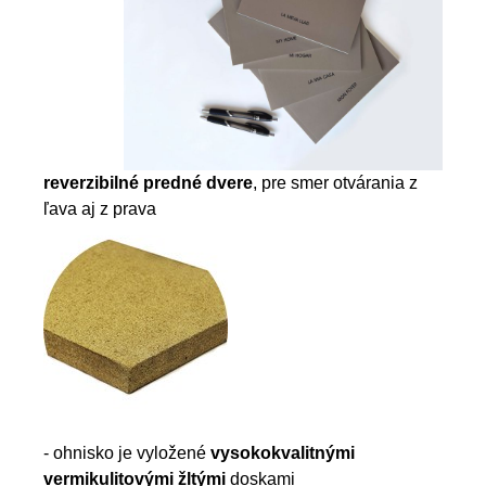
reverzibilné predné dvere
, pre smer otvárania z
ľava aj z prava
- ohnisko je vyložené
vysokokvalitnými
vermikulitovými žltými
doskami