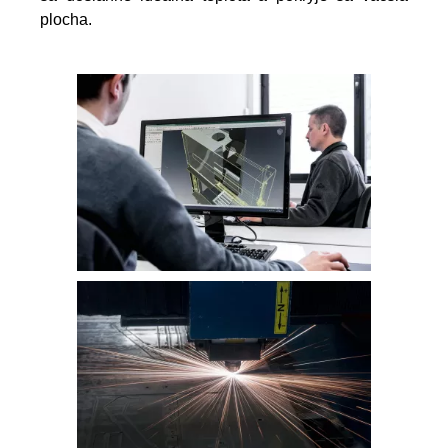
plocha.