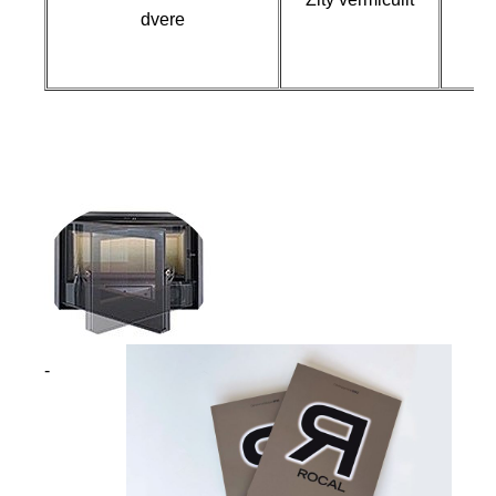
dvere
-