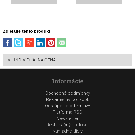
Zdielajte tento produkt
INDIVIDUÁLNA CENA
Informácie
Obchodné podmienky
Reklamačný poriadok
Odstúpenie od zmluvy
Platforma RSO
Newsletter
Reklamačný protokol
Náhradné diely