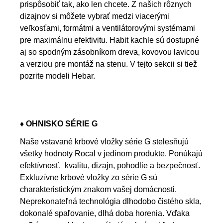
prispôsobiť tak, ako len chcete. Z našich rôznych
dizajnov si môžete vybrať medzi viacerými
veľkosťami, formátmi a ventilátorovými systémami
pre maximálnu efektivitu. Habit kachle sú dostupné
aj so spodným zásobníkom dreva, kovovou lavicou
a verziou pre montáž na stenu. V tejto sekcii si tiež
pozrite modeli Hebar.
♦ OHNISKO SÉRIE G
Naše vstavané krbové vložky série G stelesňujú
všetky hodnoty Rocal v jedinom produkte. Ponúkajú
efektívnosť, kvalitu, dizajn, pohodlie a bezpečnosť.
Exkluzívne krbové vložky zo série G sú
charakteristickým znakom vašej domácnosti.
Neprekonateľná technológia dlhodobo čistého skla,
dokonalé spaľovanie, dlhá doba horenia.
Vďaka