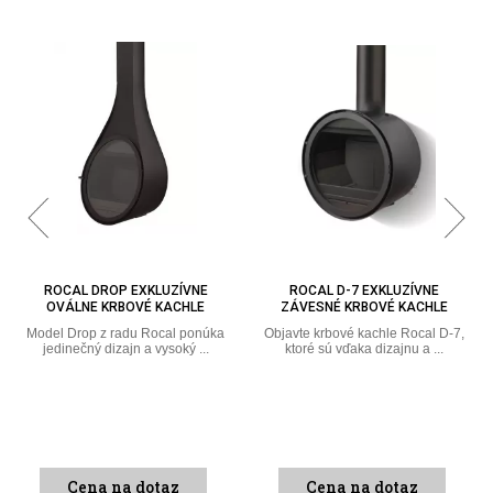
ROCAL DROP EXKLUZÍVNE
ROCAL D-7 EXKLUZÍVNE
OVÁLNE KRBOVÉ KACHLE
ZÁVESNÉ KRBOVÉ KACHLE
Model Drop z radu Rocal ponúka
Objavte krbové kachle Rocal D-7,
jedinečný dizajn a vysoký ...
ktoré sú vďaka dizajnu a ...
Cena na dotaz
Cena na dotaz