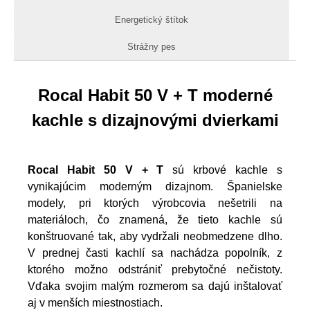
Energetický štítok
Strážny pes
Rocal Habit 50 V + T moderné
kachle s dizajnovými dvierkami
Rocal Habit 50 V + T
sú krbové kachle s
vynikajúcim moderným dizajnom. Španielske
modely, pri ktorých výrobcovia nešetrili na
materiáloch, čo znamená, že tieto kachle sú
konštruované tak, aby vydržali neobmedzene dlho.
V prednej časti kachlí sa nachádza popolník, z
ktorého možno odstrániť prebytočné nečistoty.
Vďaka svojim malým rozmerom sa dajú inštalovať
aj v menších miestnostiach.