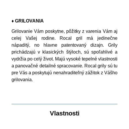
♦ GRILOVANIA
Grilovanie Vám poskytne, pôžitky z varenia Vám aj
celej Vašej rodine. Rocal gril má jedinečne
nápaditý, no hlavne patentovaný dizajn. Grily
prichádzajú v klasických štýloch, sú spoľahlivé a
vydržia po celý život. Majú vysoké tepelné vlastnosti
a panovačné detailné spracovanie. Rocal grily sú tu
pre Vás a poskytujú nenahraditeľný zážitok z Vášho
grilovania.
Vlastnosti