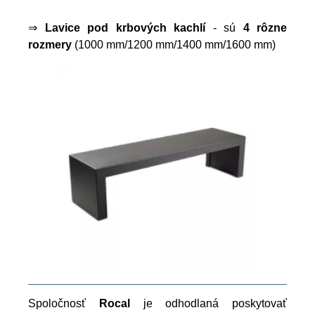
⇒
Lavice pod krbových kachlí
- sú
4 rôzne
rozmery
(1000 mm/1200 mm/1400 mm/1600 mm)
Spoločnosť
Rocal
je odhodlaná poskytovať