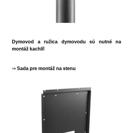
Dymovod a ružica dymovodu sú nutné na
montáž kachlí!
⇒
Sada pre montáž na stenu