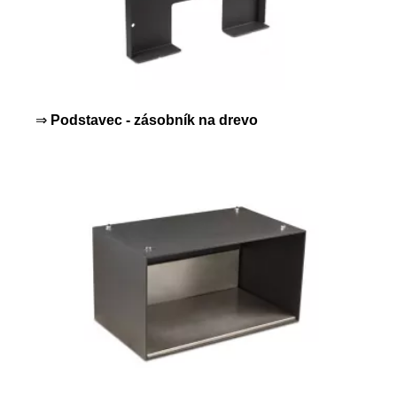
⇒
Podstavec - zásobník na drevo