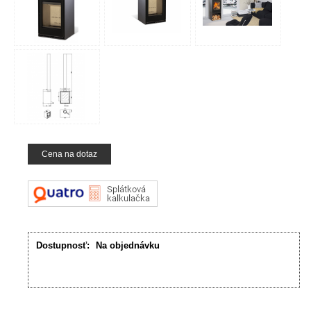
Cena na dotaz
Dostupnosť:
Na objednávku