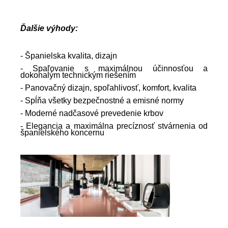
Ďalšie výhody:
- Španielska kvalita, dizajn
- Spaľovanie s maximálnou účinnosťou a
dokonalým technickým riešením
- Panovačný dizajn, spoľahlivosť, komfort, kvalita
- Spĺňa všetky bezpečnostné a emisné normy
- Moderné nadčasové prevedenie krbov
- Elegancia a maximálna precíznosť stvárnenia od
španielského
koncernu