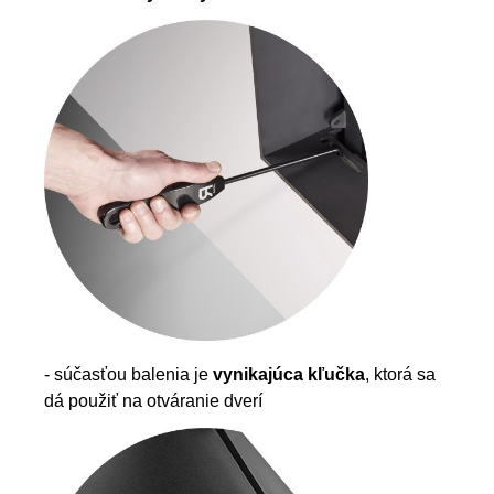
- súčasťou balenia je
vynikajúca kľučka
, ktorá sa
dá použiť na otváranie dverí