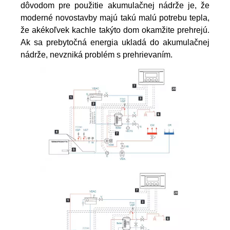
dôvodom pre použitie akumulačnej nádrže je, že 
moderné novostavby majú takú malú potrebu tepla, 
že akékoľvek kachle takýto dom okamžite prehrejú. 
Ak sa prebytočná energia ukladá do akumulačnej 
nádrže, nevzniká problém s prehrievaním. 