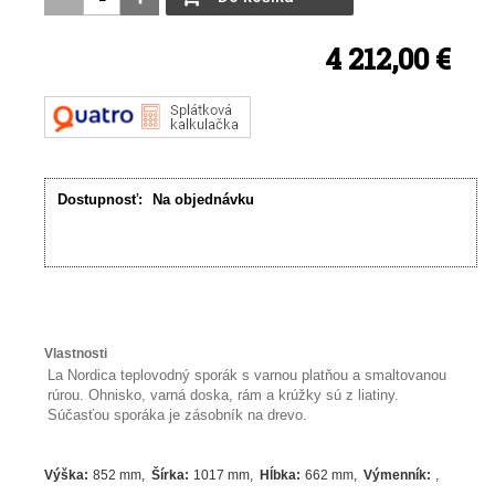
4 212,00 €
Dostupnosť:
Na objednávku
Vlastnosti
La Nordica teplovodný sporák s varnou platňou a smaltovanou
rúrou. Ohnisko, varná doska, rám a krúžky sú z liatiny.
Súčasťou sporáka je zásobník na drevo.
Výška
:
852 mm
Šírka
:
1017 mm
Hĺbka
:
662 mm
Výmenník
: