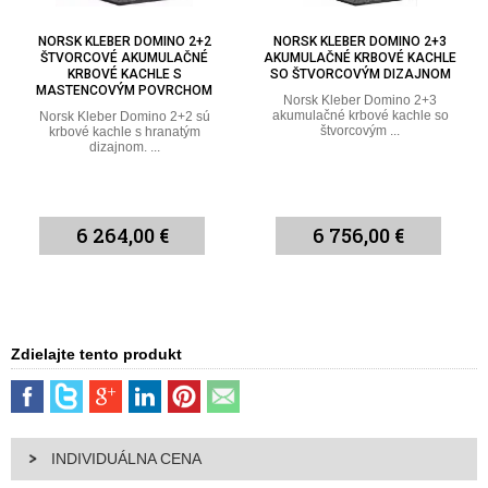
NORSK KLEBER DOMINO 2+2
NORSK KLEBER DOMINO 2+3
ŠTVORCOVÉ AKUMULAČNÉ
AKUMULAČNÉ KRBOVÉ KACHLE
KRBOVÉ KACHLE S
SO ŠTVORCOVÝM DIZAJNOM
MASTENCOVÝM POVRCHOM
Norsk Kleber Domino 2+3
akumulačné krbové kachle so
Norsk Kleber Domino 2+2 sú
štvorcovým ...
krbové kachle s hranatým
dizajnom. ...
6 264,00 €
6 756,00 €
Zdielajte tento produkt
INDIVIDUÁLNA CENA