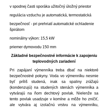
v spodnej časti sporáka užitočný úložný priestor
regulácia vzduchu je automatická, termostatická
bezpečnosť - pri prehriatí automatické ochladenie
špirálom
nominálny výkon: 15,5 kW
priemer dymovodu 150 mm
Základné bezpečnostné informácie k zapojeniu
teplovodných zariadení
Pri zapájaní výmenníka treba dbať na niektoré
bezpečnostné pokyny. Voda vo výmenníku nesmie
byť príliš studená, inak sa spaliny zrážajú
(kondenzujú) na studených stenách výmenníka a
vytvárajú na ňom dechtový povlak. Nielenže sa
tento povlak usadzuje v komíne a môže ho zničiť,
ale vytvára aj izolačnú vrstvu na výmenníku,