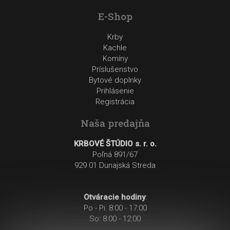
E-Shop
Krby
Kachle
Komíny
Príslušenstvo
Bytové doplnky
Prihlásenie
Registrácia
Naša predajňa
KRBOVÉ ŠTÚDIO s. r. o.
Poľná 891/67
929 01 Dunajská Streda
Otváracie hodiny
:
Po - Pi: 8:00 - 17:00
So: 8:00 - 12:00