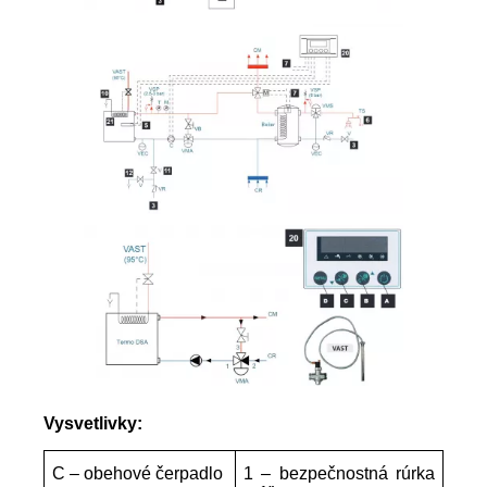
Vysvetlivky:
C – obehové čerpadlo
1 – bezpečnostná rúrka