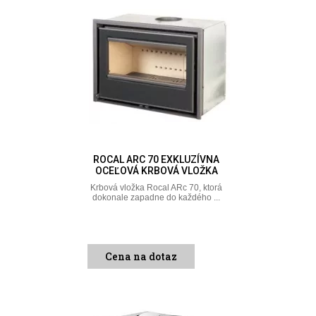
ROCAL ARC 70 EXKLUZÍVNA
OCEĽOVÁ KRBOVÁ VLOŽKA
Krbová vložka Rocal ARc 70, ktorá
dokonale zapadne do každého ...
Cena na dotaz