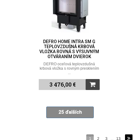
DEFRO HOME INTRA SM G
TEPLOVZDUŠNÁ KRBOVÁ
VLOŽKA ROVNÁ S VÝSUVNÝM
OTVÁRANÍM DVIEROK
DEFRO oceľová teplovzdušná
krbová vložka s rovným presklením
...
3 476,00 €
25 ďalších
1
2
3
...
13