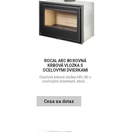
ROCAL ARC 80 ROVNÁ
KRBOVÁ VLOŽKA S
OCEĽOVÝMI DVIERKAMI
Oceľová krbová vložka ARc 80 s
oceľovými dvierkami, ktorá ...
Cena na dotaz