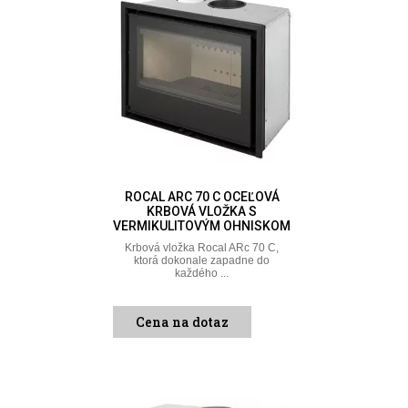
ROCAL ARC 70 C OCEĽOVÁ
KRBOVÁ VLOŽKA S
VERMIKULITOVÝM OHNISKOM
Krbová vložka Rocal ARc 70 C,
ktorá dokonale zapadne do
každého ...
Cena na dotaz