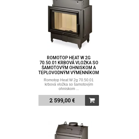
ROMOTOP HEAT W 2G
70.50.01 KRBOVÁ VLOŽKA SO
ŠAMOTOVÝM OHNISKOM A
TEPLOVODNÝM VÝMENNÍKOM
Romotop Heat W 2g 70.50.01
krbová vložka so šamotovým
ohniskom ...
2 599,00 €