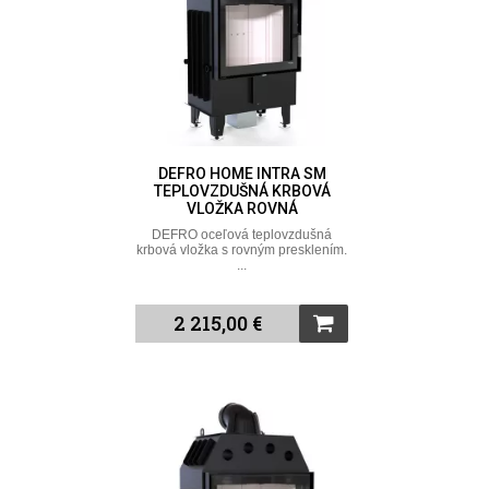
DEFRO HOME INTRA SM
TEPLOVZDUŠNÁ KRBOVÁ
VLOŽKA ROVNÁ
DEFRO oceľová teplovzdušná
krbová vložka s rovným presklením.
...
2 215,00 €