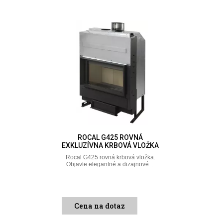
ROCAL G425 ROVNÁ
EXKLUZÍVNA KRBOVÁ VLOŽKA
Rocal G425 rovná krbová vložka.
Objavte elegantné a dizajnové ...
Cena na dotaz