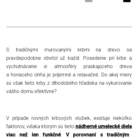
S tradičnými murovanými krbmi na drevo sa
pravdepodobne stretol už každí. Posedenie pri krbe a
vychutnávanie si atmosféry praskajúceho dreva
a horiaceho ohňa je príjemné a relaxačné. Do akej miery
sú však tieto krby z dlhodobého hľadiska na vykurovanie
vášho domu efektívne?
V prípade rovných krbových vložiek, existuje niekoľko
faktorov, vďaka ktorým sú tieto
nádherné umelecké diela
viac než len funkčné
.
V porovnaní s tradičným