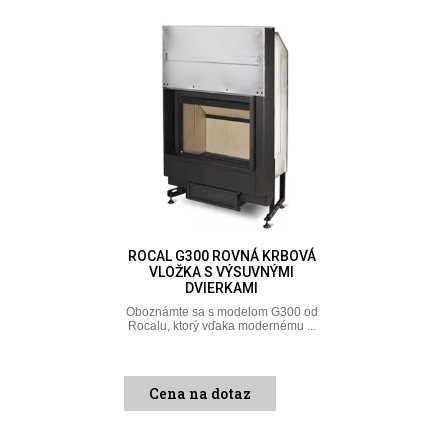
ROCAL G300 ROVNÁ KRBOVÁ
VLOŽKA S VÝSUVNÝMI
DVIERKAMI
Oboznámte sa s modelom G300 od
Rocalu, ktorý vďaka modernému ...
Cena na dotaz