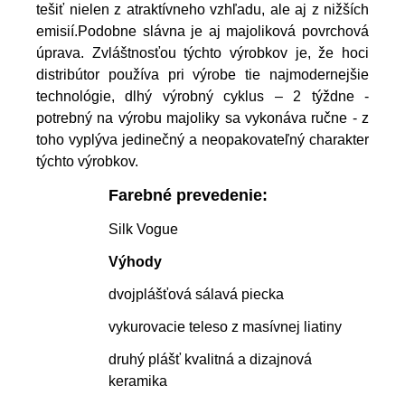
tešiť nielen z atraktívneho vzhľadu, ale aj z nižších
emisií.Podobne slávna je aj majoliková povrchová
úprava. Zvláštnosťou týchto výrobkov je, že hoci
distribútor používa pri výrobe tie najmodernejšie
technológie, dlhý výrobný cyklus – 2 týždne -
potrebný na výrobu majoliky sa vykonáva ručne - z
toho vyplýva jedinečný a neopakovateľný charakter
týchto výrobkov.
Farebné prevedenie:
Silk Vogue
Výhody
dvojplášťová sálavá piecka
vykurovacie teleso z masívnej liatiny
druhý plášť kvalitná a dizajnová
keramika