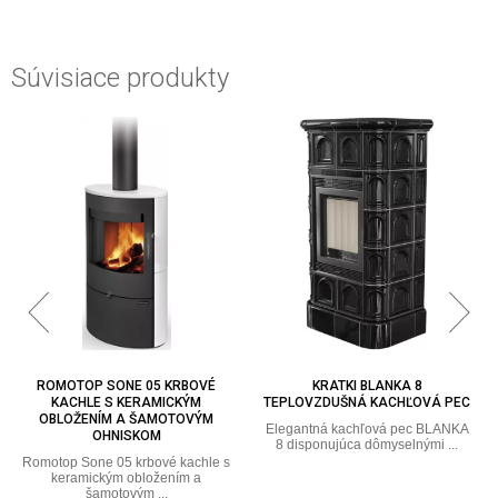
Súvisiace produkty
ROMOTOP SONE 05 KRBOVÉ
KRATKI BLANKA 8
KACHLE S KERAMICKÝM
TEPLOVZDUŠNÁ KACHĽOVÁ PEC
OBLOŽENÍM A ŠAMOTOVÝM
Elegantná kachľová pec BLANKA
OHNISKOM
8 disponujúca dômyselnými ...
Romotop Sone 05 krbové kachle s
keramickým obložením a
šamotovým ...