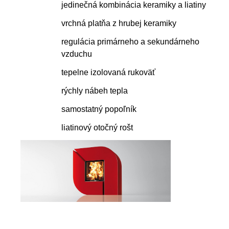
jedinečná kombinácia keramiky a liatiny
vrchná platňa z hrubej keramiky
regulácia primárneho a sekundárneho
vzduchu
tepelne izolovaná rukoväť
rýchly nábeh tepla
samostatný popoľník
liatinový otočný rošt