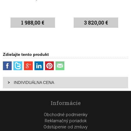
1 988,00 €
3 820,00 €
Zdielajte tento produkt
INDIVIDUÁLNA CENA
Informácie
Obchodné podmienky
Reklamačný poriadok
Odstúpenie od zmluvy