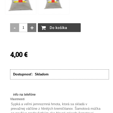
-
+
Do košíka
4,00
€
Dostupnosť:
Skladom
info na telefóne
Vlastnosti
Sypká a veľmi jemnozrnná hmota, ktorá sa skladá v
prevažnej väčšine z hlinitých kremičitanov. Šamotová múčka