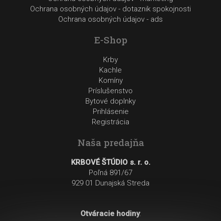
Ochrana osobných údajov - dotaznik spokojnosti
Ochrana osobných údajov - ads
E-Shop
Krby
Kachle
Komíny
Príslušenstvo
Bytové doplnky
Prihlásenie
Registrácia
Naša predajňa
KRBOVÉ ŠTÚDIO s. r. o.
Poľná 891/67
929 01 Dunajská Streda
Otváracie hodiny
: