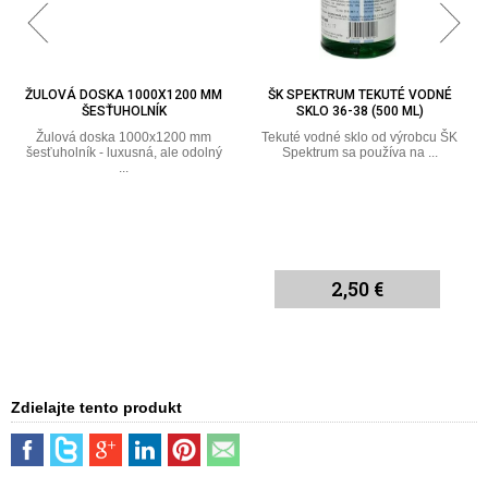
ŽULOVÁ DOSKA 1000X1200 MM
ŠK SPEKTRUM TEKUTÉ VODNÉ
ŠESŤUHOLNÍK
SKLO 36-38 (500 ML)
Žulová doska 1000x1200 mm
Tekuté vodné sklo od výrobcu ŠK
šesťuholník - luxusná, ale odolný
Spektrum sa používa na ...
...
2,50 €
Zdielajte tento produkt