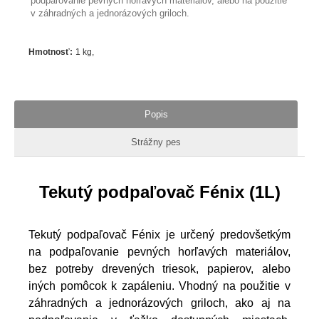
podpaľovanie pevných horľavých materiálov, alebo na použitie
v záhradných a jednorázových griloch.
Hmotnosť
:
1 kg
Popis
Strážny pes
Tekutý podpaľovač Fénix (1L)
Tekutý podpaľovač Fénix je určený predovšetkým
na podpaľovanie pevných horľavých materiálov,
bez potreby drevených triesok, papierov, alebo
iných pomôcok k zapáleniu. Vhodný na použitie v
záhradných a jednorázových griloch, ako aj na