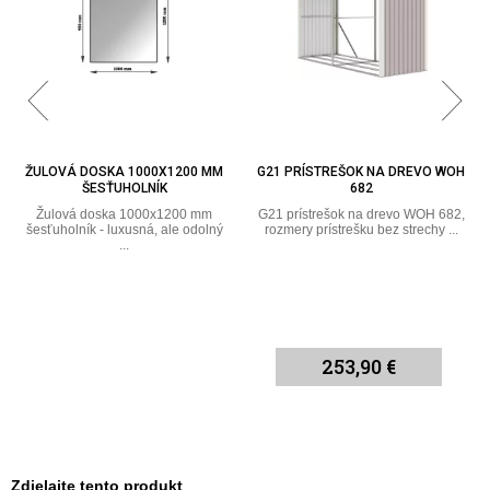
ŽULOVÁ DOSKA 1000X1200 MM
G21 PRÍSTREŠOK NA DREVO WOH
ŠESŤUHOLNÍK
682
Žulová doska 1000x1200 mm
G21 prístrešok na drevo WOH 682,
šesťuholník - luxusná, ale odolný
rozmery prístrešku bez strechy ...
...
253,90 €
Zdielajte tento produkt