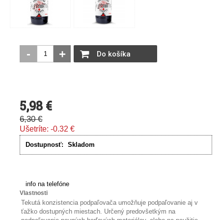
-
+
Do košíka
5,98
€
6,30
€
Ušetríte:
-0.32
€
Dostupnosť:
Skladom
info na telefóne
Vlastnosti
Tekutá konzistencia podpaľovača umožňuje podpaľovanie aj v
ťažko dostupných miestach. Určený predovšetkým na