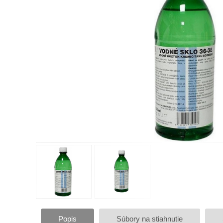
Popis
Súbory na stiahnutie