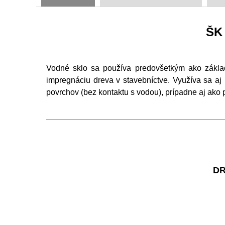
ŠK 
Vodné sklo sa používa predovšetkým ako základ
impregnáciu dreva v stavebníctve. Využíva sa aj
povrchov (bez kontaktu s vodou), prípadne aj ako 
DR