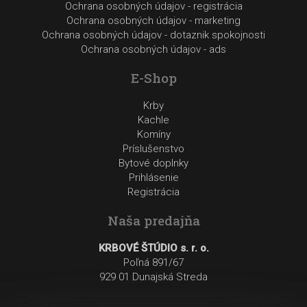
Ochrana osobných údajov - registrácia
Ochrana osobných údajov - marketing
Ochrana osobných údajov - dotaznik spokojnosti
Ochrana osobných údajov - ads
E-Shop
Krby
Kachle
Komíny
Príslušenstvo
Bytové doplnky
Prihlásenie
Registrácia
Naša predajňa
KRBOVÉ ŠTÚDIO s. r. o.
Poľná 891/67
929 01 Dunajská Streda