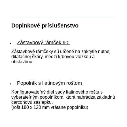
Doplnkové príslušenstvo
Zástavbový rámček 90°
Zástavbové rámčeky sú určené na zakrytie nutnej
dilatačnej škáry, medzi krbovou vložkou a
obstavbou.
Popolník s liatinovým roštom
Konfigurovateľný diel sady liatinového roštu s
vyberateľným popolníkom, ktorá nahrádza základnú
carconovú záslepku.
(rošt 180 x 120 mm vrátane popolníku)