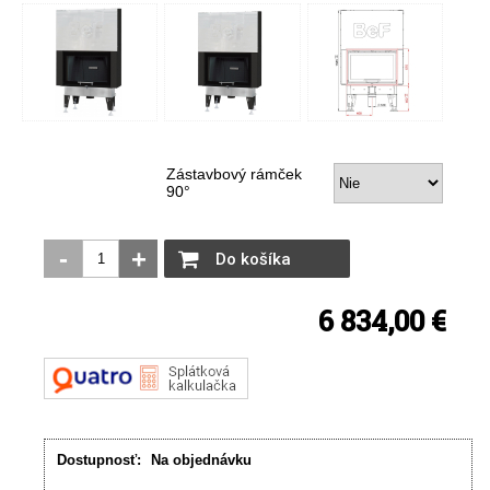
Zástavbový rámček
90°
-
+
Do košíka
6 834,00 €
Dostupnosť:
Na objednávku