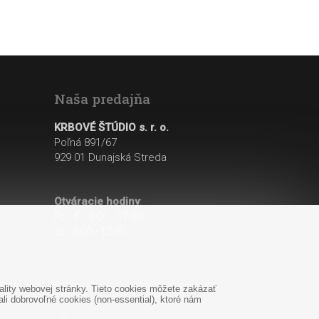
Naša predajňa
KRBOVÉ ŠTÚDIO s. r. o.
Poľná 891/67
929 01 Dunajská Streda
Otváracie hodiny
:
Po - Pi: 8:00 - 17:00
So: 8:00 - 12:00
lity webovej stránky. Tieto cookies môžete zakázať
i dobrovoľné cookies (non-essential), ktoré nám