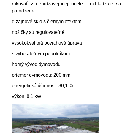
rukoväť z nehrdzavejúcej ocele - ochladzuje sa
prirodzene
dizajnové sklo s čiernym efektom
nožičky sú regulovateľné
vysokokvalitná povrchová úprava
s vyberateľným popolníkom
horný vývod dymovodu
priemer dymovodu: 200 mm
energetická účinnosť: 80,1 %
výkon: 8,1 kW