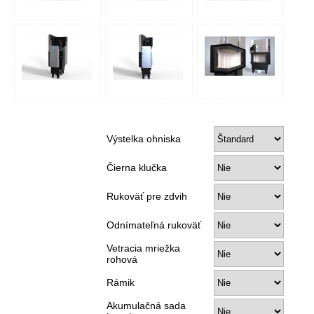
Výstelka ohniska
Čierna klučka
Rukoväť pre zdvih
Odnímateľná rukoväť
Vetracia mriežka
rohová
Rámik
Akumulačná sada