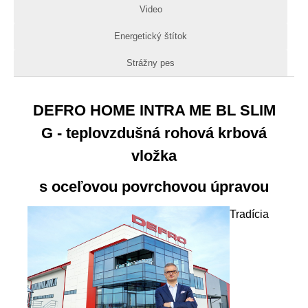
Video
Energetický štítok
Strážny pes
DEFRO HOME INTRA ME BL SLIM
G - teplovzdušná rohová krbová
vložka
s oceľovou povrchovou úpravou
Tradícia