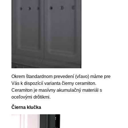
Okrem štandardnom prevedení (vľavo) máme pre
Vás k dispozícií varianta čierny ceramiton.
Ceramiton je masívny akumulačný materiál s
oceľovými drôtikmi.
Čierna klučka