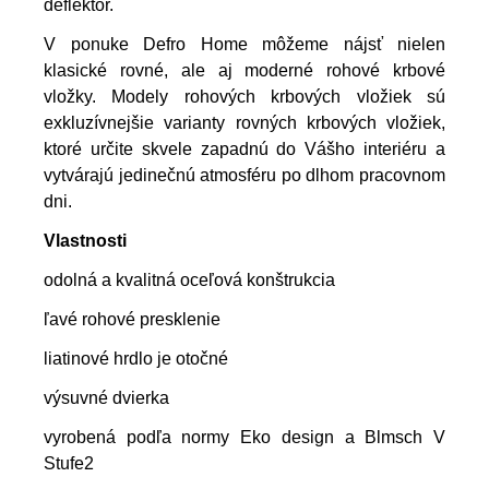
deflektor.
V ponuke Defro Home môžeme nájsť nielen
klasické rovné, ale aj moderné rohové krbové
vložky.
Modely rohových krbových vložiek sú
exkluzívnejšie varianty rovných krbových vložiek,
ktoré určite skvele zapadnú do Vášho interiéru a
vytvárajú jedinečnú atmosféru po dlhom pracovnom
dni.
Vlastnosti
odolná a kvalitná oceľová konštrukcia
ľavé rohové presklenie
liatinové hrdlo je otočné
výsuvné dvierka
vyrobená podľa normy Eko design a Blmsch V
Stufe2