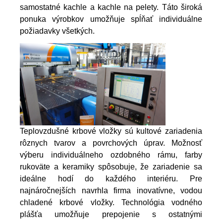
samostatné kachle a kachle na pelety. Táto široká
ponuka výrobkov umožňuje spĺňať individuálne
požiadavky všetkých.
Teplovzdušné krbové vložky sú kultové zariadenia
rôznych tvarov a povrchových úprav. Možnosť
výberu individuálneho ozdobného rámu, farby
rukoväte a keramiky spôsobuje, že zariadenie sa
ideálne hodí do každého interiéru. Pre
najnáročnejších navrhla firma inovatívne, vodou
chladené krbové vložky. Technológia vodného
plášťa umožňuje prepojenie s ostatnými