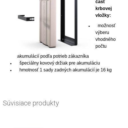
časť
krbovej
vložky:
možnosť
výberu
vhodného
počtu
akumulácií podľa potrieb zákazníka
špeciálny kovový držiak pre akumuláciu
hmotnosť 1 sady zadných akumulácií je 16 kg
Súvisiace produkty