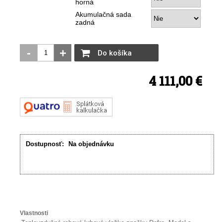
horná
Akumulačná sada
zadná
-
+
Do košíka
4 111,00 €
Dostupnosť:
Na objednávku
Vlastnosti