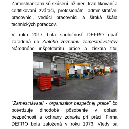
Zamestnancami sú skúsení inžinieri, kvalifikovaní a
certifikovaní zvárači, profesionálni administratívni
pracovníci, vedúci pracovníci a široká škála
technických poradcov.
V roku 2017 bola spoločnosť DEFRO opäť
zaradená do
Zlatého zoznamu zamestnávateľov
Národného inšpektorátu práce a
získala titul
"Zamestnávateľ - organizátor bezpečnej práce"
čo
potvrdzuje dlhodobé pôsobenie v oblasti
bezpečnosti a ochrany zdravia pri práci. Firma
DEFRO bola založená v roku 1973. Vtedy sa