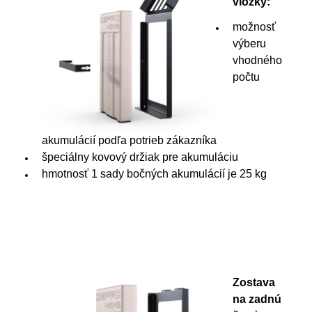
vložky:
možnosť
výberu
vhodného
počtu
akumulácií podľa potrieb zákazníka
špeciálny kovový držiak pre akumuláciu
hmotnosť 1 sady bočných akumulácií je 25 kg
Zostava
na zadnú