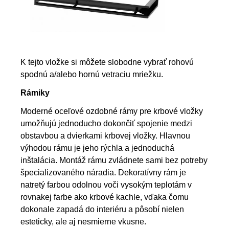
K tejto vložke si môžete slobodne vybrať rohovú
spodnú a/alebo hornú vetraciu mriežku.
Rámiky
Moderné oceľové ozdobné rámy pre krbové vložky
umožňujú jednoducho dokončiť spojenie medzi
obstavbou a dvierkami krbovej vložky. Hlavnou
výhodou rámu je jeho rýchla a jednoduchá
inštalácia. Montáž rámu zvládnete sami bez potreby
špecializovaného náradia. Dekoratívny rám je
natretý farbou odolnou voči vysokým teplotám v
rovnakej farbe ako krbové kachle, vďaka čomu
dokonale zapadá do interiéru a pôsobí nielen
esteticky, ale aj nesmierne vkusne.