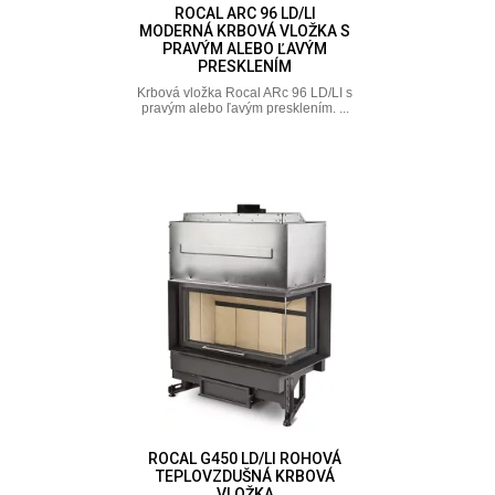
ROCAL ARC 96 LD/LI
MODERNÁ KRBOVÁ VLOŽKA S
PRAVÝM ALEBO ĽAVÝM
PRESKLENÍM
Krbová vložka Rocal ARc 96 LD/LI s
pravým alebo ľavým presklením. ...
ROCAL G450 LD/LI ROHOVÁ
TEPLOVZDUŠNÁ KRBOVÁ
VLOŽKA