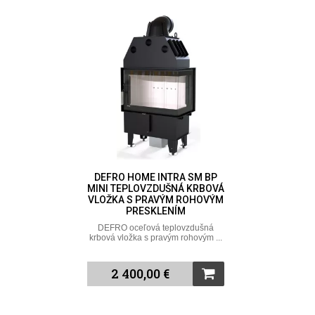
DEFRO HOME INTRA SM BP
MINI TEPLOVZDUŠNÁ KRBOVÁ
VLOŽKA S PRAVÝM ROHOVÝM
PRESKLENÍM
DEFRO oceľová teplovzdušná
krbová vložka s pravým rohovým ...
2 400,00 €