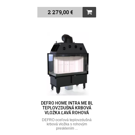
2 279,00 €
DEFRO HOME INTRA ME BL
TEPLOVZDUŠNÁ KRBOVÁ
VLOŽKA ĽAVÁ ROHOVÁ
DEFRO oceľová teplovzdušná
krbová vložka s rohovým
presklením ...