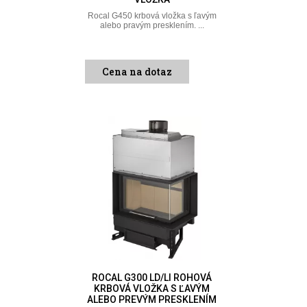
Rocal G450 krbová vložka s ľavým
alebo pravým presklením. ...
Cena na dotaz
ROCAL G300 LD/LI ROHOVÁ
KRBOVÁ VLOŽKA S ĽAVÝM
ALEBO PREVÝM PRESKLENÍM