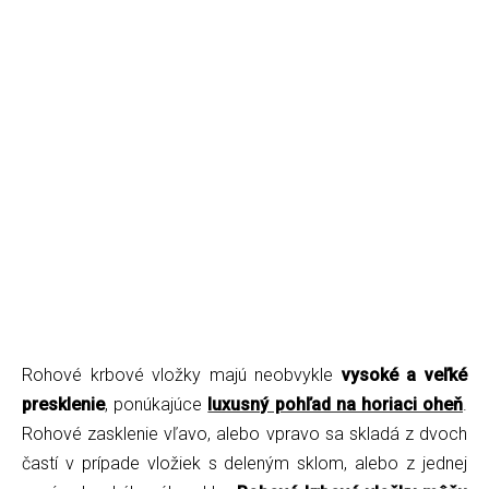
Rohové krbové vložky majú neobvykle
vysoké a veľké
presklenie
, ponúkajúce
luxusný pohľad na horiaci oheň
.
Rohové zasklenie vľavo, alebo vpravo sa skladá z dvoch
častí v prípade vložiek s deleným sklom, alebo z jednej