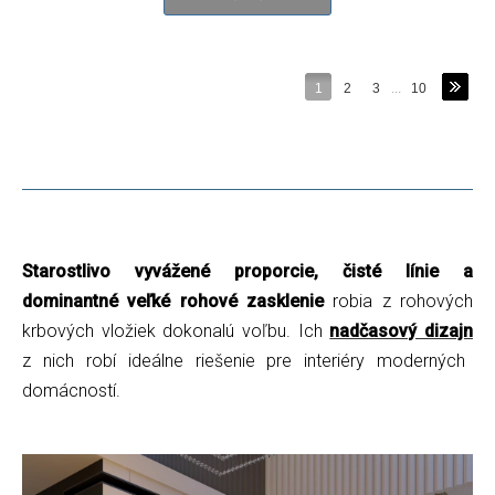
1
2
3
...
10
Starostlivo vyvážené proporcie, čisté línie a
dominantné veľké rohové zasklenie
robia z rohových
krbových vložiek dokonalú voľbu. Ich
nadčasový dizajn
z nich robí ideálne riešenie pre interiéry moderných
domácností.