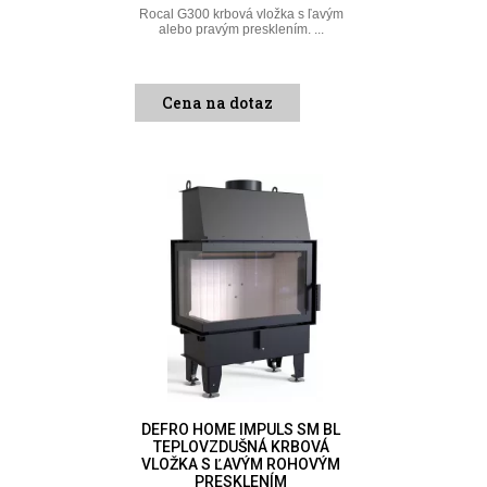
Rocal G300 krbová vložka s ľavým
alebo pravým presklením. ...
Cena na dotaz
DEFRO HOME IMPULS SM BL
TEPLOVZDUŠNÁ KRBOVÁ
VLOŽKA S ĽAVÝM ROHOVÝM
PRESKLENÍM