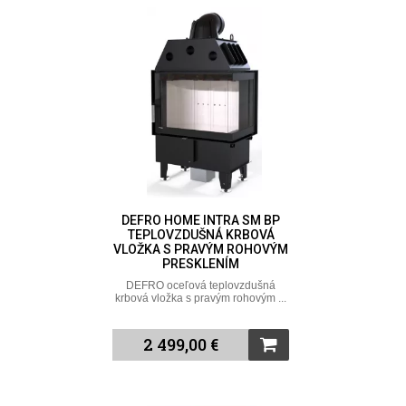
DEFRO HOME INTRA SM BP
TEPLOVZDUŠNÁ KRBOVÁ
VLOŽKA S PRAVÝM ROHOVÝM
PRESKLENÍM
DEFRO oceľová teplovzdušná
krbová vložka s pravým rohovým ...
2 499,00 €