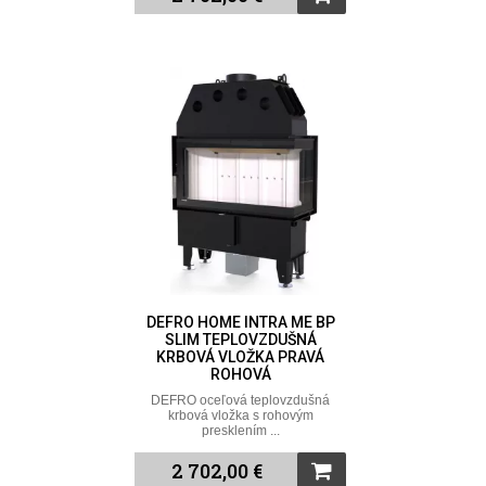
DEFRO HOME INTRA ME BP
SLIM TEPLOVZDUŠNÁ
KRBOVÁ VLOŽKA PRAVÁ
ROHOVÁ
DEFRO oceľová teplovzdušná
krbová vložka s rohovým
presklením ...
2 702,00 €