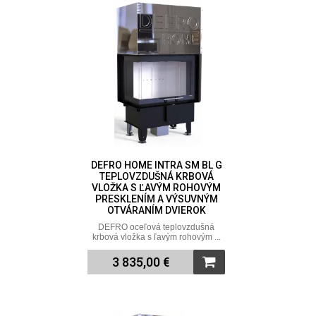
DEFRO HOME INTRA SM BL G
TEPLOVZDUŠNÁ KRBOVÁ
VLOŽKA S ĽAVÝM ROHOVÝM
PRESKLENÍM A VÝSUVNÝM
OTVÁRANÍM DVIEROK
DEFRO oceľová teplovzdušná
krbová vložka s ľavým rohovým ...
3 835,00 €