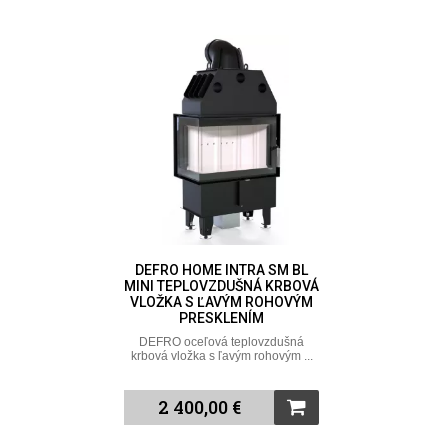
DEFRO HOME INTRA SM BL
MINI TEPLOVZDUŠNÁ KRBOVÁ
VLOŽKA S ĽAVÝM ROHOVÝM
PRESKLENÍM
DEFRO oceľová teplovzdušná
krbová vložka s ľavým rohovým ...
2 400,00 €