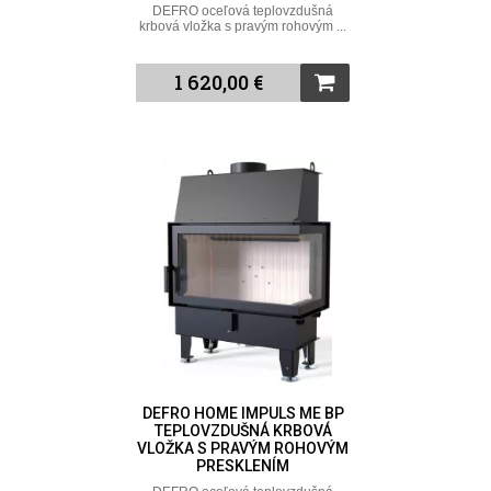
DEFRO oceľová teplovzdušná
krbová vložka s pravým rohovým ...
1 620,00 €
DEFRO HOME IMPULS ME BP
TEPLOVZDUŠNÁ KRBOVÁ
VLOŽKA S PRAVÝM ROHOVÝM
PRESKLENÍM