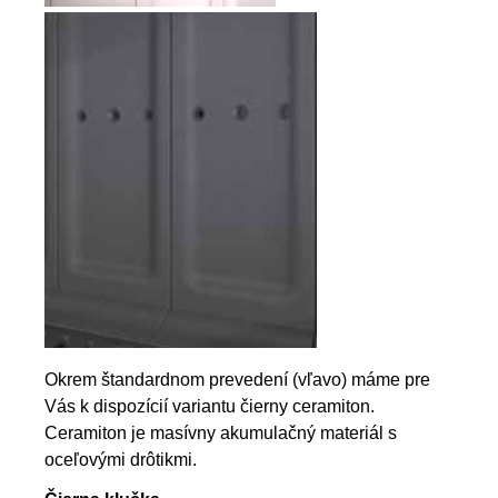
Okrem štandardnom prevedení (vľavo) máme pre
Vás k dispozícií variantu čierny ceramiton.
Ceramiton je masívny akumulačný materiál s
oceľovými drôtikmi.