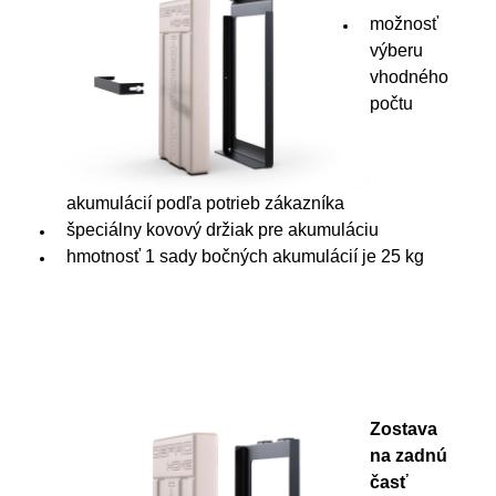
možnosť
výberu
vhodného
počtu
akumulácií podľa potrieb zákazníka
špeciálny kovový držiak pre akumuláciu
hmotnosť 1 sady bočných akumulácií je 25 kg
Zostava
na zadnú
časť