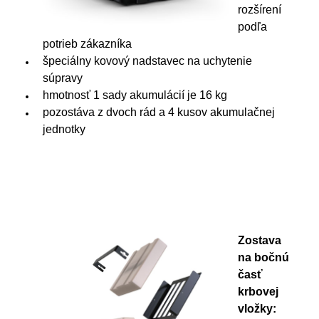
rozšírení
podľa
potrieb zákazníka
špeciálny kovový nadstavec na uchytenie
súpravy
hmotnosť 1 sady akumulácií je 16 kg
pozostáva z dvoch rád a 4 kusov akumulačnej
jednotky
Zostava
na bočnú
časť
krbovej
vložky: