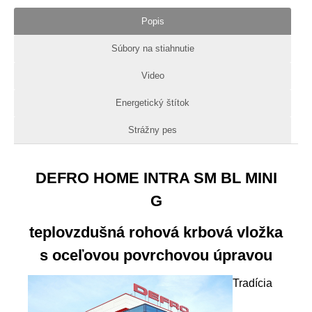
Popis
Súbory na stiahnutie
Video
Energetický štítok
Strážny pes
DEFRO HOME INTRA SM BL MINI
G
teplovzdušná rohová krbová vložka
s oceľovou povrchovou úpravou
Tradícia