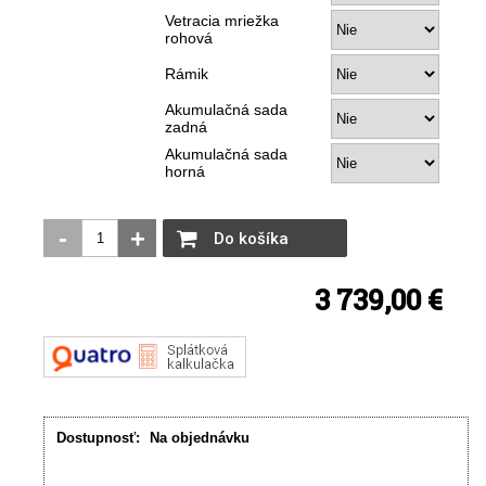
Vetracia mriežka
rohová
Rámik
Akumulačná sada
zadná
Akumulačná sada
horná
-
+
Do košíka
3 739,00 €
Dostupnosť:
Na objednávku