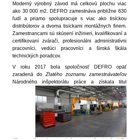
Moderný výrobný závod má celkovú plochu viac
ako 30 000 m2. DEFRO zamestnáva približne 630
ľudí a priamo spolupracuje s viac ako tisíckou
distribútorov a dvoma tisíckami montážnych firiem.
Zamestnancami sú skúsení inžinieri, kvalifikovaní a
certifikovaní zvárači, profesionálni administratívni
pracovníci, vedúci pracovníci a široká škála
technických poradcov.
V roku 2017 bola spoločnosť DEFRO opäť
zaradená do
Zlatého zoznamu zamestnávateľov
Národného inšpektorátu práce a
získala titul