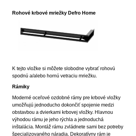
Rohové krbové mriežky Defro Home
K tejto vložke si môžete slobodne vybrať rohovú
spodnú a/alebo hornú vetraciu mriežku.
Rámiky
Moderné oceľové ozdobné rámy pre krbové vložky
umožňujú jednoducho dokončiť spojenie medzi
obstavbou a dvierkami krbovej vložky. Hlavnou
výhodou rámu je jeho rýchla a jednoduchá
inštalácia. Montáž rámu zvládnete sami bez potreby
špecializovaného náradia. Dekoratívny rám je