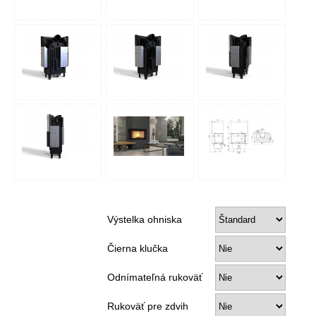
Výstelka ohniska
Čierna klučka
Odnímateľná rukoväť
Rukoväť pre zdvih