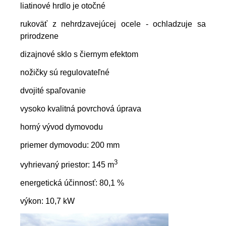
liatinové hrdlo je otočné
rukoväť z nehrdzavejúcej ocele - ochladzuje sa
prirodzene
dizajnové sklo s čiernym efektom
nožičky sú regulovateľné
dvojité spaľovanie
vysoko kvalitná povrchová úprava
horný vývod dymovodu
priemer dymovodu: 200 mm
3
vyhrievaný priestor: 145 m
energetická účinnosť: 80,1 %
výkon: 10,7 kW