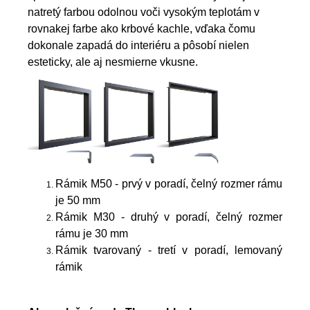
natretý farbou odolnou voči vysokým teplotám v
rovnakej farbe ako krbové kachle, vďaka čomu
dokonale zapadá do interiéru a pôsobí nielen
esteticky, ale aj nesmierne vkusne.
Rámik M50 - prvý v poradí, čelný rozmer rámu
je 50 mm
Rámik M30 - druhý v poradí, čelný rozmer
rámu je 30 mm
Rámik tvarovaný - tretí v poradí, lemovaný
rámik