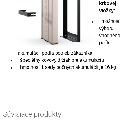
krbovej
vložky:
možnosť
výberu
vhodného
počtu
akumulácií podľa potrieb zákazníka
špeciálny kovový držiak pre akumuláciu
hmotnosť 1 sady bočných akumulácií je 16 kg
Súvisiace produkty