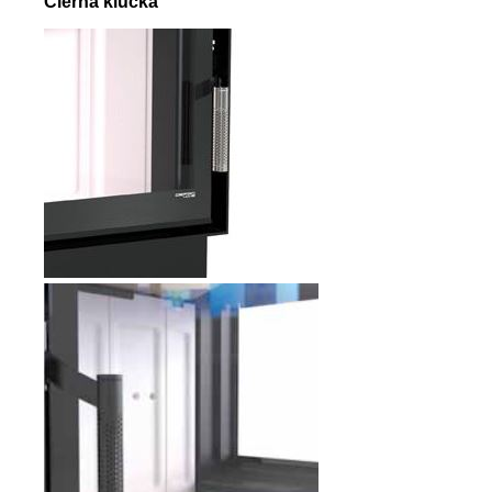
Čierna klučka