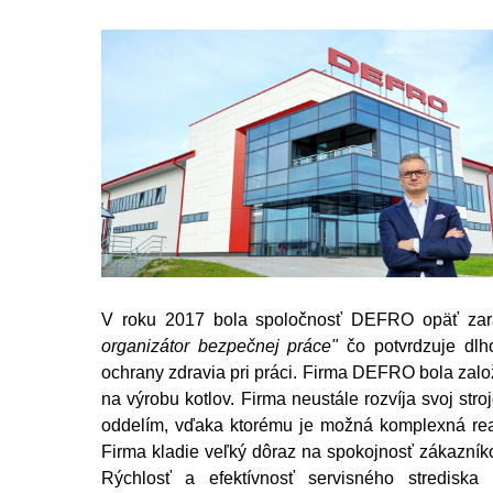
V roku 2017 bola spoločnosť DEFRO opäť za
organizátor bezpečnej práce"
čo potvrdzuje dlh
ochrany zdravia pri práci. Firma DEFRO bola zalo
na výrobu kotlov. Firma neustále rozvíja svoj str
oddelím, vďaka ktorému je možná komplexná real
Firma kladie veľký dôraz na spokojnosť zákazníko
Rýchlosť a efektívnosť servisného strediska