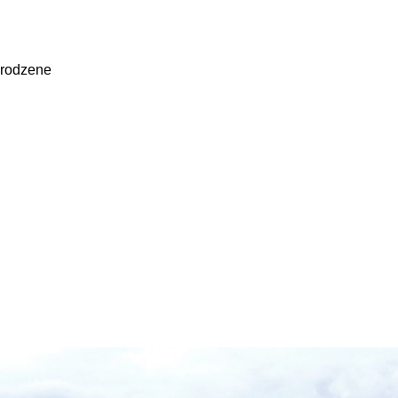
irodzene