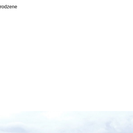
irodzene