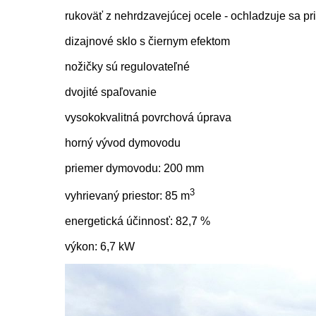
rukoväť z nehrdzavejúcej ocele - ochladzuje sa pr
dizajnové sklo s čiernym efektom
nožičky sú regulovateľné
dvojité spaľovanie
vysokokvalitná povrchová úprava
horný vývod dymovodu
priemer dymovodu: 200 mm
3
vyhrievaný priestor: 85 m
energetická účinnosť: 82,7 %
výkon: 6,7 kW