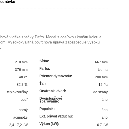
jednávku
bová vložka značky Defro. Model s oceľovou konštrukciou a
dlom. Vysokokvalitná povrchová úprava zabezpečuje vysokú
.
Šírka
:
1210 mm
667 mm
Farba
:
376 mm
čierna
Priemer dymovodu
:
148 kg
200 mm
Ťah
:
82.7
%
12 Pa
Otváranie dverí
:
teplovzdušný
do strany
Dvojstupňové
oceľ
áno
spaľovanie
:
Popolník
:
horný
áno
Ext. prívod vzduchu
:
acumotte
áno
Výkon [kW]
:
2,4 - 7,2 kW
6.7
kW