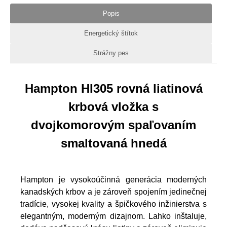
Popis
Energetický štítok
Strážny pes
Hampton HI305 rovná liatinová
krbová vložka s
dvojkomorovým spaľovaním
smaltovaná hnedá
Hampton je vysokoúčinná generácia moderných
kanadských krbov a je zároveň spojením jedinečnej
tradície, vysokej kvality a špičkového inžinierstva s
elegantným, moderným dizajnom.
Lahko inštaluje,