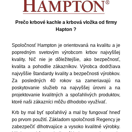
Prečo krbové kachle a krbová vložka od firmy
Hapton ?
Spoločnosť Hampton je orientovaná na kvalitu a je
popredným svetovým výrobcom krbov najvyššej
kvality. Nič nie je dôležitejšie, ako bezpečnosť,
kvalita a pohodlie zákazníkov. Výrobca dodržiava
najvyššie štandardy kvality a bezpečnosti výrobkov.
Za posledných 40 rokov sa zameriavajú na
poskytovanie služieb na najvyššej úrovni a na
projektovanie kvalitných a spoľahlivých produktov,
ktoré naši zákazníci môžu dlhodobo využívať.
Krb by mal byť spoľahlivý a mal by fungovať hneď
po prvom použití. Základom spoločnosti Regency je
zabezpečiť dlhotrvajúce a vysoko kvalitné výrobky.