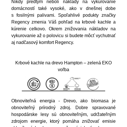
Nikdy predtým neboli náklady na vykurovanie
domácností také vysoké, ako v dnešnej dobe
s fosilnými palivami. Spoľahlivé podukty značky
Regency zmenia Váš pohľad na krbové kachle a
kúrenie celkovo. Okrem znižovania nákladov na
vykurovanie až o polovicu si budete môcť vychutnať
aj nadčasový komfort Regency.
Krbové kachle na drevo Hampton – zelená EKO
voľba
Obnoviteľná energia - Drevo, ako biomasa je
obnoviteľný prírodný zdroj. Dobre spravované
hospodárske lesy sú obnoviteľným, udržateľným
zdrojom energie, ktorý pomáha znižovať emisie