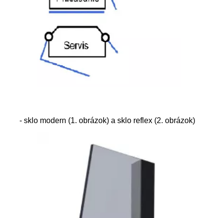
- sklo modern (1. obrázok) a sklo reflex (2. obrázok)