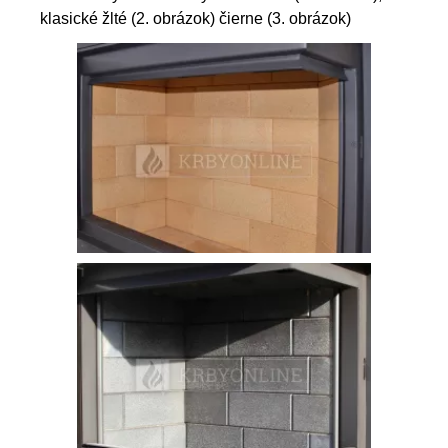
klasické žlté (2. obrázok) čierne (3. obrázok)