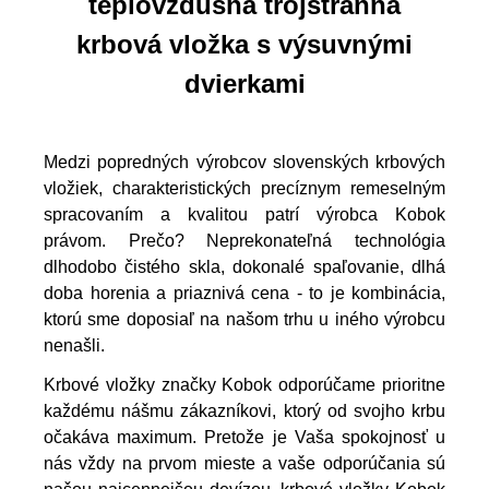
teplovzdušná trojstranná
krbová vložka s výsuvnými
dvierkami
Medzi popredných výrobcov slovenských krbových
vložiek, charakteristických precíznym remeselným
spracovaním a kvalitou patrí výrobca Kobok
právom. Prečo? Neprekonateľná technológia
dlhodobo čistého skla, dokonalé spaľovanie, dlhá
doba horenia a priaznivá cena - to je kombinácia,
ktorú sme doposiaľ na našom trhu u iného výrobcu
nenašli.
Krbové vložky značky Kobok odporúčame prioritne
každému nášmu zákazníkovi, ktorý od svojho krbu
očakáva maximum. Pretože je Vaša spokojnosť u
nás vždy na prvom mieste a vaše odporúčania sú