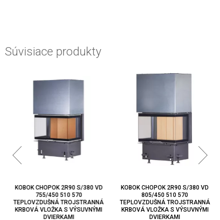
Súvisiace produkty
KOBOK CHOPOK 2R90 S/380 VD
KOBOK CHOPOK 2R90 S/380 VD
755/450 510 570
805/450 510 570
TEPLOVZDUŠNÁ TROJSTRANNÁ
TEPLOVZDUŠNÁ TROJSTRANNÁ
KRBOVÁ VLOŽKA S VÝSUVNÝMI
KRBOVÁ VLOŽKA S VÝSUVNÝMI
DVIERKAMI
DVIERKAMI