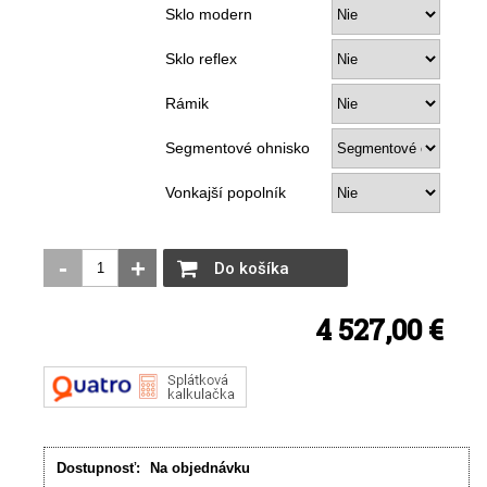
Sklo modern
Sklo reflex
Rámik
Segmentové ohnisko
Vonkajší popolník
-
+
Do košíka
4 527,00 €
Dostupnosť:
Na objednávku