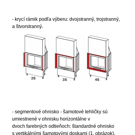
- krycí rámik podľa výberu: dvojstranný, trojstranný,
a štvorstranný.
- segmentové ohnisko - šamotové tehličky sú
umiestnené v ohnisku horizontálne v
dvoch farebných odtieňoch: štandardné ohnisko
s vertikálnými šamotovými doskami (1. obrázok),