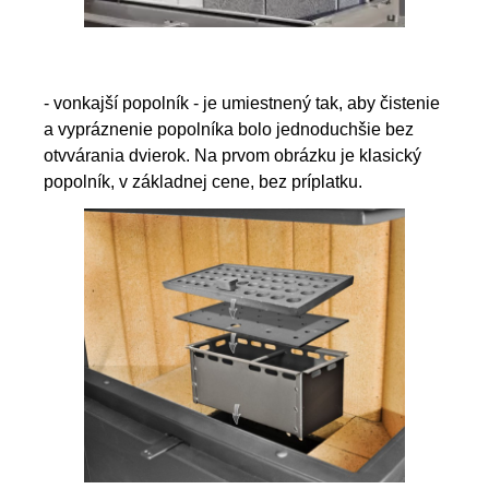
- vonkajší popolník - je umiestnený tak, aby čistenie
a vypráznenie popolníka bolo jednoduchšie bez
otvvárania dvierok. Na prvom obrázku je klasický
popolník, v základnej cene, bez príplatku.