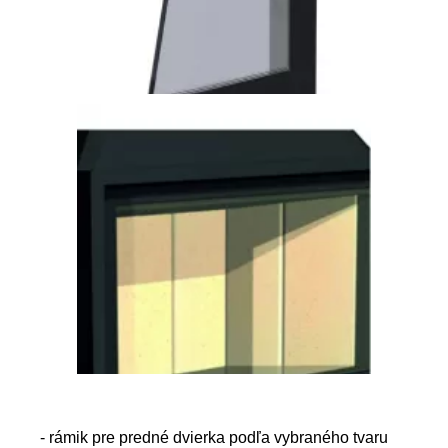
- rámik pre predné dvierka podľa vybraného tvaru