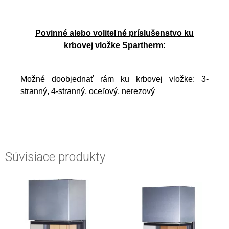
Povinné alebo voliteľné príslušenstvo ku
krbovej vložke Spartherm:
Možné doobjednať rám ku krbovej vložke: 3-
stranný, 4-stranný, oceľový, nerezový
Súvisiace produkty