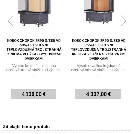
KOBOK CHOPOK 2R90 S/380 VD
KOBOK CHOPOK 2R90 S/380 VD
755/450 510 570
805/450 510 570
TEPLOVZDUŠNÁ TROJSTRANNÁ
TEPLOVZDUŠNÁ TROJSTRANNÁ
KRBOVÁ VLOŽKA S VÝSUVNÝMI
KRBOVÁ VLOŽKA S VÝSUVNÝMI
DVIERKAMI
DVIERKAMI
Vysoko kvalitná trojstranná
Vysoko kvalitná trojstranná
oceľová krbová vložka od výrobcu
oceľová krbová vložka od výrobcu
...
...
4 307,00 €
4 475,00 €
Zdielajte tento produkt