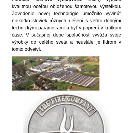
kvalitnou oceľou obloženou šamotovou výstelkou.
Zavedenie novej technológie umožnilo vyvinúť
niekoľko stoviek rôznych riešení s veľmi dobrými
technickými parametrami a byť v popredí v krátkom
čase. V súčasnej dobe spoločnosť vyváža svoje
výrobky do celého sveta a neustále je lídrom v
tomto odvetví.