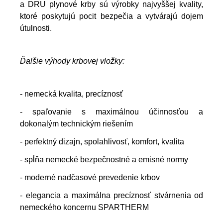
a DRU plynové krby sú výrobky najvyššej kvality,
ktoré poskytujú pocit bezpečia a vytvárajú dojem
útulnosti.
Ďalšie výhody krbovej vložky:
- nemecká kvalita, precíznosť
- spaľovanie s maximálnou účinnosťou a
dokonalým technickým riešením
- perfektný dizajn, spolahlivosť, komfort, kvalita
- spĺňa nemecké bezpečnostné a emisné normy
- moderné nadčasové prevedenie krbov
- elegancia a maximálna precíznosť stvárnenia od
nemeckého koncernu SPARTHERM