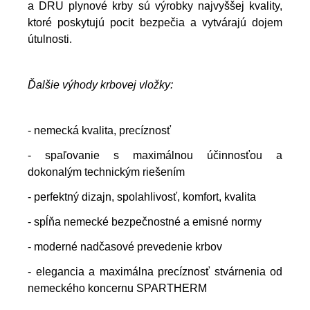
a DRU plynové krby sú výrobky najvyššej kvality,
ktoré poskytujú pocit bezpečia a vytvárajú dojem
útulnosti.
Ďalšie výhody krbovej vložky:
- nemecká kvalita, precíznosť
- spaľovanie s maximálnou účinnosťou a
dokonalým technickým riešením
- perfektný dizajn, spolahlivosť, komfort, kvalita
- spĺňa nemecké bezpečnostné a emisné normy
- moderné nadčasové prevedenie krbov
- elegancia a maximálna precíznosť stvárnenia od
nemeckého koncernu SPARTHERM