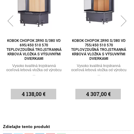
KOBOK CHOPOK 2R90 S/380 VD
KOBOK CHOPOK 2R90 S/380 VD
695/450 510 570
755/450 510 570
TEPLOVZDUŠNÁ TROJSTRANNÁ
TEPLOVZDUŠNÁ TROJSTRANNÁ
KRBOVÁ VLOŽKA S VÝSUVNÝMI
KRBOVÁ VLOŽKA S VÝSUVNÝMI
DVIERKAMI
DVIERKAMI
Vysoko kvalitná trojstranná
Vysoko kvalitná trojstranná
oceľová krbová vložka od výrobcu
oceľová krbová vložka od výrobcu
...
...
4 138,00 €
4 307,00 €
Zdielajte tento produkt