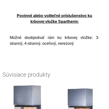
Povinné alebo voliteľné príslušenstvo ku
krbovej vložke Spartherm:
Možné doobjednať rám ku krbovej vložke: 3-
stranný, 4-stranný, oceľový, nerezový
Súvisiace produkty