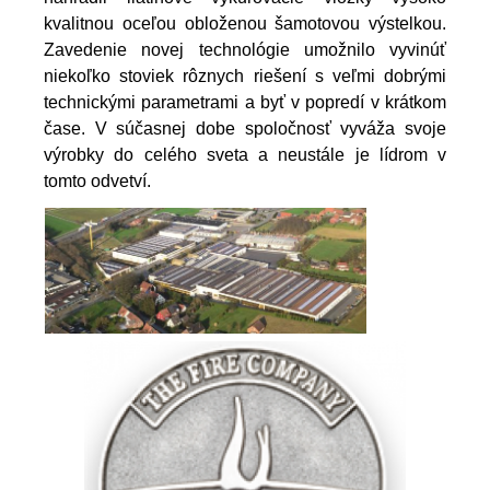
kvalitnou oceľou obloženou šamotovou výstelkou.
Zavedenie novej technológie umožnilo vyvinúť
niekoľko stoviek rôznych riešení s veľmi dobrými
technickými parametrami a byť v popredí v krátkom
čase. V súčasnej dobe spoločnosť vyváža svoje
výrobky do celého sveta a neustále je lídrom v
tomto odvetví.