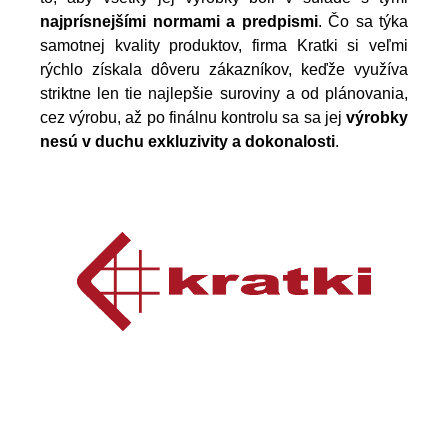
najprísnejšími normami a predpismi
. Čo sa týka
samotnej kvality produktov, firma Kratki si veľmi
rýchlo získala dôveru zákazníkov, keďže využíva
striktne len tie najlepšie suroviny a od plánovania,
cez výrobu, až po finálnu kontrolu sa sa jej
výrobky
nesú v duchu exkluzivity a dokonalosti
.