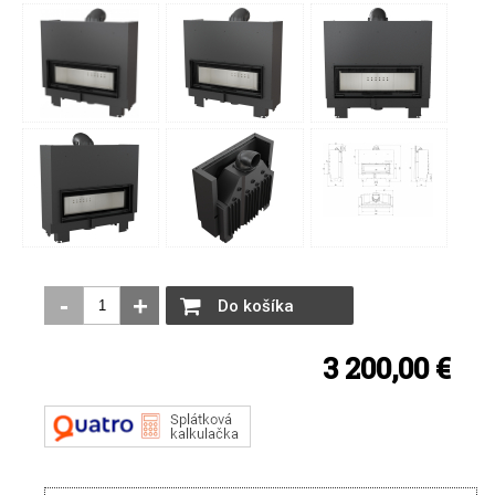
-
+
Do košíka
3 200,00 €