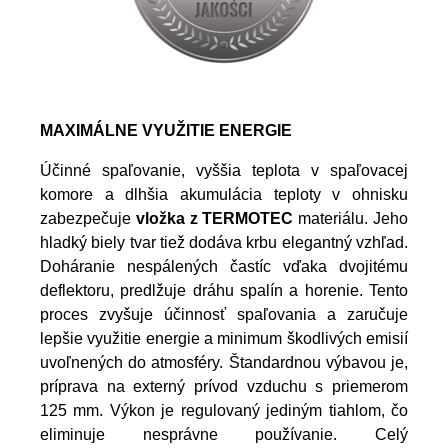
MAXIMÁLNE VYUŽITIE ENERGIE
Účinné spaľovanie, vyššia teplota v spaľovacej
komore a dlhšia akumulácia teploty v ohnisku
zabezpečuje
vložka z TERMOTEC
materiálu. Jeho
hladký biely tvar tiež dodáva krbu elegantný vzhľad.
Doháranie nespálených častíc vďaka dvojitému
deflektoru, predlžuje dráhu spalín a horenie. Tento
proces zvyšuje účinnosť spaľovania a zaručuje
lepšie využitie energie a minimum škodlivých emisií
uvoľnených do atmosféry. Štandardnou výbavou je,
príprava na externý prívod vzduchu s priemerom
125 mm. Výkon je regulovaný jediným tiahlom, čo
eliminuje nesprávne používanie. Celý