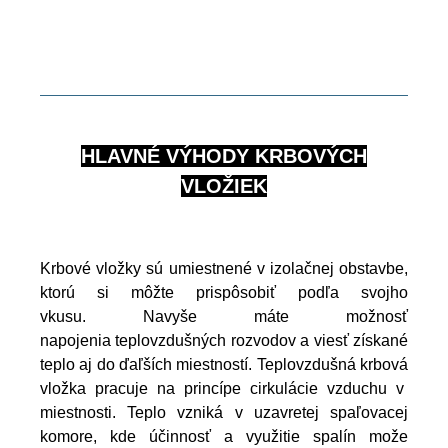
HLAVNÉ VÝHODY KRBOVÝCH
VLOŽIEK
Krbové vložky sú umiestnené v izolačnej obstavbe,
ktorú si môžte prispôsobiť podľa svojho
vkusu. Navyše máte možnosť
napojenia teplovzdušných rozvodov a viesť získané
teplo aj do ďaľších miestností. Teplovzdušná krbová
vložka pracuje na princípe cirkulácie vzduchu v
miestnosti.
Teplo vzniká v uzavretej spaľovacej
komore, kde účinnosť a využitie spalín može