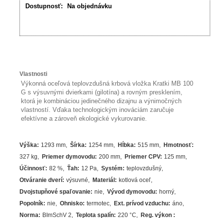
Dostupnosť:
Na objednávku
Vlastnosti
Výkonná oceľová teplovzdušná krbová vložka Kratki MB 100
G s výsuvnými dvierkami (gilotína) a rovným presklením,
ktorá je kombináciou jedinečného dizajnu a výnimočných
vlastností. Vďaka technologickým inováciám zaručuje
efektívne a zároveň ekologické vykurovanie.
Výška
:
1293 mm
Šírka
:
1254 mm
Hĺbka
:
515 mm
Hmotnosť
:
327 kg
Priemer dymovodu
:
200 mm
Priemer CPV
:
125 mm
Účinnosť
:
82
%
Ťah
:
12 Pa
Systém
:
teplovzdušný
Otváranie dverí
:
výsuvné
Materiál
:
kotlová oceľ
Dvojstupňové spaľovanie
:
nie
Vývod dymovodu
:
horný
Popolník
:
nie
Ohnisko
:
termotec
Ext. prívod vzduchu
:
áno
Norma
:
BImSchV 2
Teplota spalín
:
220
°C
Reg. výkon
: