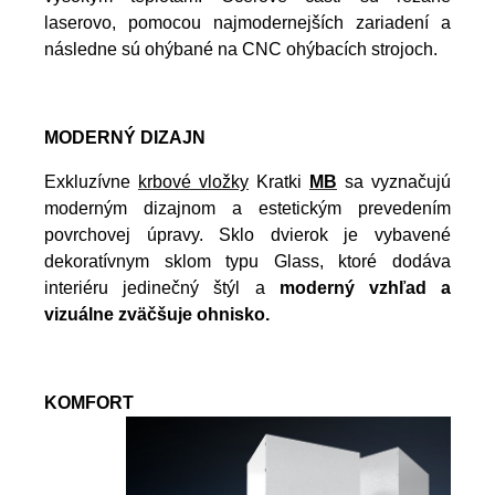
laserovo, pomocou najmodernejších zariadení a
následne sú ohýbané na CNC ohýbacích strojoch.
MODERNÝ DIZAJN
Exkluzívne
krbové vložky
Kratki
MB
sa vyznačujú
moderným dizajnom a estetickým prevedením
povrchovej úpravy. Sklo dvierok je vybavené
dekoratívnym sklom typu Glass, ktoré dodáva
interiéru jedinečný štýl a
moderný vzhľad a
vizuálne zväčšuje ohnisko.
KOMFORT