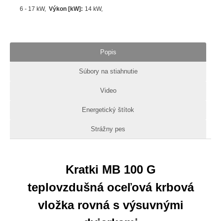
6 - 17 kW
Výkon [kW]
:
14
kW
Popis
Súbory na stiahnutie
Video
Energetický štítok
Strážny pes
Kratki MB 100 G
teplovzdušná oceľová krbová
vložka rovná s výsuvnými