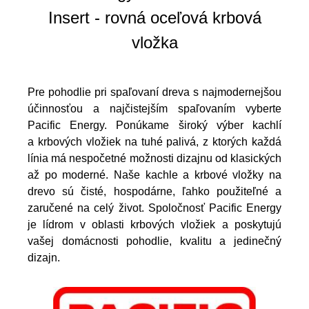
Insert - rovná oceľová krbová
vložka
Pre pohodlie pri spaľovaní dreva s najmodernejšou
účinnosťou a najčistejším spaľovaním vyberte
Pacific Energy. Ponúkame široký výber kachlí
a krbových vložiek na tuhé palivá, z ktorých každá
línia má nespočetné možnosti dizajnu od klasických
až po moderné. Naše kachle a krbové vložky na
drevo sú čisté, hospodárne, ľahko použiteľné a
zaručené na celý život. Spoločnosť Pacific Energy
je lídrom v oblasti krbových vložiek a poskytujú
vašej domácnosti pohodlie, kvalitu a jedinečný
dizajn.