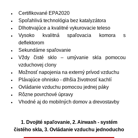
Certifikované EPA2020
Spoľahlivá technológia bez katalyzátora
Dlhotrvajúce a kvalitné vykurovacie teleso
Vysoko kvalitná spaľovacia komora s
deflektorom
Sekundárne spaľovanie
Vždy čisté sklo – umývanie skla pomocou
vzduchovej clony
Možnosť napojenia na externý prívod vzduchu
Plávajúce ohnisko - dlhšia životnosť kachlí
Ovládanie vzduchu pomocou jednej páky
Rôzne povrchové úpravy
Vhodné aj do mobilných domov a drevostavby
1. Dvojité spaľovanie, 2. Airwash - systém
čistého skla, 3. Ovládanie vzduchu jednoducho