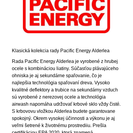
Klasická kolekcia rady Pacific Energy Alderlea
Rada Pacific Energy Alderlea je vyrobené z hrubej
ocele s kombináciou liatiny. Súčasťou plávajúceho
ohniska je aj sekundárne spaľovanie, čo je
najlepšia technológia spaľovaní dreva. Vysoko
kvalitné deflektory a trubice na sekundárny vzduch
sú vyrobené z nerezovej ocele a technológia
airwash napomáha udržovať krbové sklo vždy čisté.
S krbovovu vložkou Alderlea budete garantovane
spokojný. Okrem vysokej účinnosti a výkonu je aj
veľmi šetrené k životnému prostrediiu. Prešla
certifikáciou EPA 2020, ktorá znamená