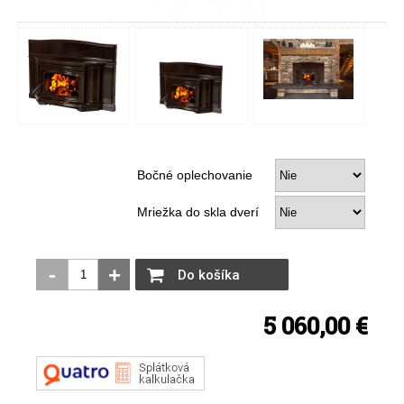
Bočné oplechovanie
Mriežka do skla dverí
-
+
Do košíka
5 060,00 €