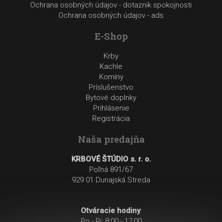
Ochrana osobných údajov - dotaznik spokojnosti
Ochrana osobných údajov - ads
E-Shop
Krby
Kachle
Komíny
Príslušenstvo
Bytové doplnky
Prihlásenie
Registrácia
Naša predajňa
KRBOVÉ ŠTÚDIO s. r. o.
Poľná 891/67
929 01 Dunajská Streda
Otváracie hodiny
:
Po - Pi: 8:00 - 17:00