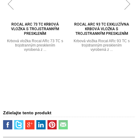
ROCAL ARC 73 TC KRBOVÁ
ROCAL ARC 93 TC EXKLUZÍVNA
VLOŽKA S TROJSTRANNÝM
KRBOVÁ VLOŽKA S
PRESKLENÍM
TROJSTRANNÝM PRESKLENÍM
Krbová vložka Rocal ARc 73 TC s
Krbová vložka Rocal ARc 93 TC s
trojstranným presklením
trojstranným presklením
vyrobená z ...
vyrobená z ...
Zdielajte tento produkt