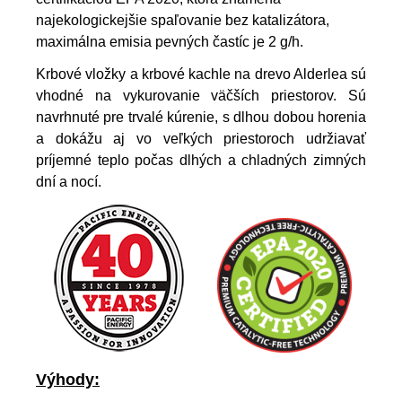
najekologickejšie spaľovanie bez katalizátora,
maximálna emisia pevných častíc je 2 g/h.
Krbové vložky a krbové kachle na drevo Alderlea sú
vhodné na vykurovanie väčších priestorov. Sú
navrhnuté pre trvalé kúrenie, s dlhou dobou horenia
a dokážu aj vo veľkých priestoroch udržiavať
príjemné teplo počas dlhých a chladných zimných
dní a nocí.
Výhody: