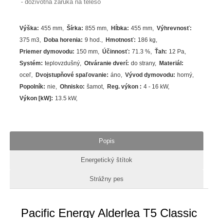
- doživotná záruka na teleso
Výška
:
455 mm
Šírka
:
855 mm
Hĺbka
:
455 mm
Výhrevnosť
:
375 m3
Doba horenia
:
9 hod.
Hmotnosť
:
186 kg
Priemer dymovodu
:
150 mm
Účinnosť
:
71.3
%
Ťah
:
12 Pa
Systém
:
teplovzdušný
Otváranie dverí
:
do strany
Materiál
:
oceľ
Dvojstupňové spaľovanie
:
áno
Vývod dymovodu
:
horný
Popolník
:
nie
Ohnisko
:
šamot
Reg. výkon
:
4 - 16 kW
Výkon [kW]
:
13.5
kW
Popis
Energetický štítok
Strážny pes
Pacific Energy Alderlea T5 Classic