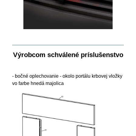
Výrobcom schválené príslušenstvo
- bočné oplechovanie - okolo portálu krbovej vložky
vo farbe hnedá majolica