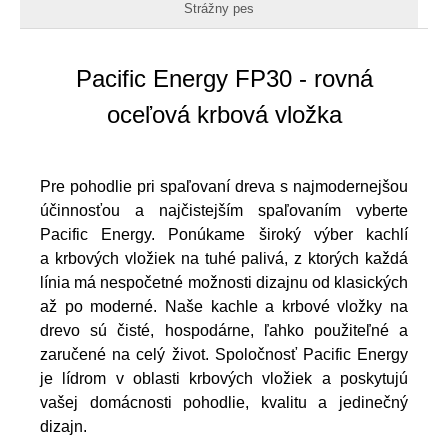
Strážny pes
Pacific Energy FP30 - rovná
oceľová krbová vložka
Pre pohodlie pri spaľovaní dreva s najmodernejšou
účinnosťou a najčistejším spaľovaním vyberte
Pacific Energy. Ponúkame široký výber kachlí
a krbových vložiek na tuhé palivá, z ktorých každá
línia má nespočetné možnosti dizajnu od klasických
až po moderné. Naše kachle a krbové vložky na
drevo sú čisté, hospodárne, ľahko použiteľné a
zaručené na celý život. Spoločnosť Pacific Energy
je lídrom v oblasti krbových vložiek a poskytujú
vašej domácnosti pohodlie, kvalitu a jedinečný
dizajn.