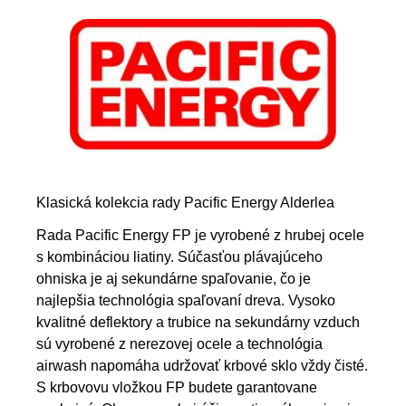
Klasická kolekcia rady Pacific Energy Alderlea
Rada Pacific Energy FP je vyrobené z hrubej ocele
s kombináciou liatiny. Súčasťou plávajúceho
ohniska je aj sekundárne spaľovanie, čo je
najlepšia technológia spaľovaní dreva. Vysoko
kvalitné deflektory a trubice na sekundárny vzduch
sú vyrobené z nerezovej ocele a technológia
airwash napomáha udržovať krbové sklo vždy čisté.
S krbovovu vložkou FP budete garantovane