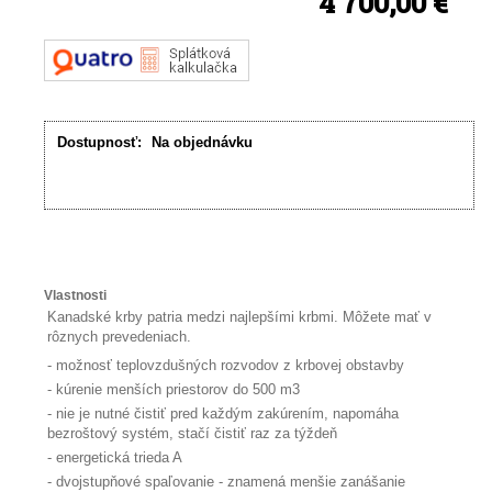
4 700,00 €
Dostupnosť:
Na objednávku
Vlastnosti
Kanadské krby patria medzi najlepšími krbmi. Môžete mať v
rôznych prevedeniach.
- možnosť teplovzdušných rozvodov z krbovej obstavby
- kúrenie menších priestorov do 500 m3
- nie je nutné čistiť pred každým zakúrením, napomáha
bezroštový systém, stačí čistiť raz za týždeň
- energetická trieda A
- dvojstupňové spaľovanie - znamená menšie zanášanie