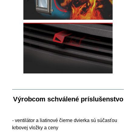
Výrobcom schválené príslušenstvo
- ventilátor a liatinové čierne dvierka sú súčasťou
krbovej vložky a ceny