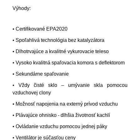
Výhody:
• Certifikované EPA2020
• Spoľahlivá technológia bez katalyzátora
• Dlhotrvajúce a kvalitné vykurovacie teleso
• Vysoko kvalitná spaľovacia komora s deflektorom
• Sekundárne spaľovanie
• Vždy čisté sklo – umývanie skla pomocou
vzduchovej clony
• Možnosť napojenia na externý prívod vzduchu
• Plávajúce ohnisko - dlhšia životnosť kachlí
• Ovládanie vzduchu pomocou jednej páky
• Ventilátor je súčasťou ceny