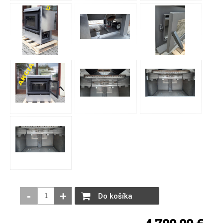
-
+
Do košíka