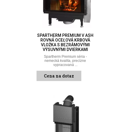
SPARTHERM PREMIUM V ASH
ROVNÁ OCEĽOVÁ KRBOVÁ
VLOŽKA S BEZRÁMOVÝMI
VÝSUVNÝMI DVIERKAMI
Spartherm Premium séria -
nemecká kvalita, precízne
vypracovaná ...
Cena na dotaz