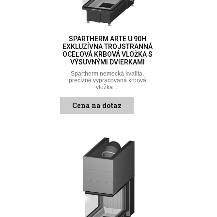
SPARTHERM ARTE U 90H
EXKLUZÍVNA TROJSTRANNÁ
OCEĽOVÁ KRBOVÁ VLOŽKA S
VÝSUVNÝMI DVIERKAMI
Spartherm nemecká kvalita,
precízne vypracovaná krbová
vložka ...
Cena na dotaz