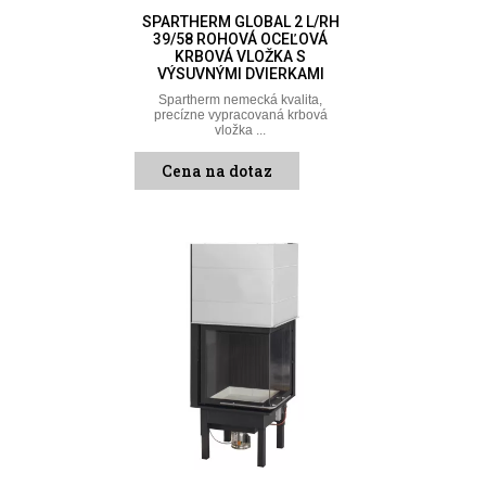
SPARTHERM GLOBAL 2 L/RH
39/58 ROHOVÁ OCEĽOVÁ
KRBOVÁ VLOŽKA S
VÝSUVNÝMI DVIERKAMI
Spartherm nemecká kvalita,
precízne vypracovaná krbová
vložka ...
Cena na dotaz