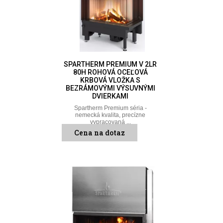
SPARTHERM PREMIUM V 2LR
80H ROHOVÁ OCEĽOVÁ
KRBOVÁ VLOŽKA S
BEZRÁMOVÝMI VÝSUVNÝMI
DVIERKAMI
Spartherm Premium séria -
nemecká kvalita, precízne
vypracovaná ...
Cena na dotaz