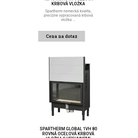
KRBOVÁ VLOŽKA
Spartherm nemecká kvalita,
precízne vypracovaná krbová
vložka ...
Cena na dotaz
SPARTHERM GLOBAL 1VH 80
ROVNÁ OCEĽOVÁ KRBOVÁ