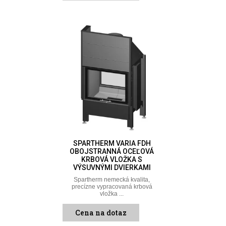
SPARTHERM VARIA FDH
OBOJSTRANNÁ OCEĽOVÁ
KRBOVÁ VLOŽKA S
VÝSUVNÝMI DVIERKAMI
Spartherm nemecká kvalita,
precízne vypracovaná krbová
vložka ...
Cena na dotaz