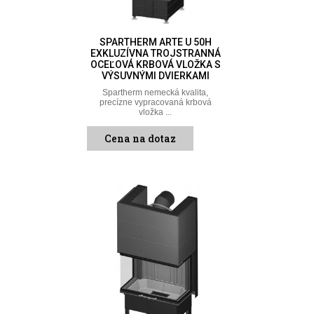
SPARTHERM ARTE U 50H
EXKLUZÍVNA TROJSTRANNÁ
OCEĽOVÁ KRBOVÁ VLOŽKA S
VÝSUVNÝMI DVIERKAMI
Spartherm nemecká kvalita,
precízne vypracovaná krbová
vložka ...
Cena na dotaz