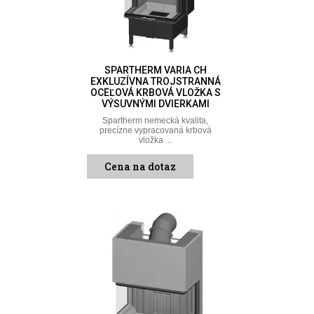
SPARTHERM VARIA CH
EXKLUZÍVNA TROJSTRANNÁ
OCEĽOVÁ KRBOVÁ VLOŽKA S
VÝSUVNÝMI DVIERKAMI
Spartherm nemecká kvalita,
precízne vypracovaná krbová
vložka ...
Cena na dotaz