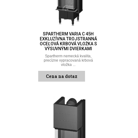
SPARTHERM VARIA C 45H
EXKLUZÍVNA TROJSTRANNÁ
OCEĽOVÁ KRBOVÁ VLOŽKA S
VÝSUVNÝMI DVIERKAMI
Spartherm nemecká kvalita,
precízne vypracovaná krbová
vložka ...
Cena na dotaz