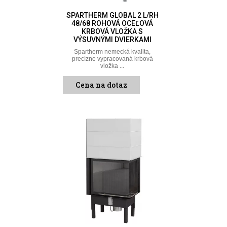
SPARTHERM GLOBAL 2 L/RH
48/68 ROHOVÁ OCEĽOVÁ
KRBOVÁ VLOŽKA S
VÝSUVNÝMI DVIERKAMI
Spartherm nemecká kvalita,
precízne vypracovaná krbová
vložka ...
Cena na dotaz