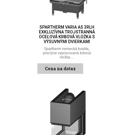
SPARTHERM VARIA AS 3RLH
EXKLUZÍVNA TROJSTRANNÁ
OCEĽOVÁ KRBOVÁ VLOŽKA S
VÝSUVNÝMI DVIERKAMI
Spartherm nemecká kvalita,
precízne vypracovaná krbová
vložka ...
Cena na dotaz