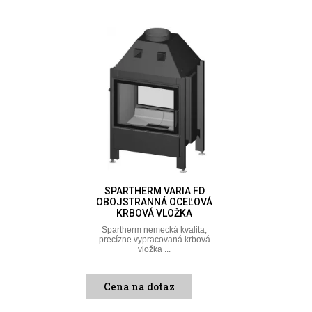
SPARTHERM VARIA FD
OBOJSTRANNÁ OCEĽOVÁ
KRBOVÁ VLOŽKA
Spartherm nemecká kvalita,
precízne vypracovaná krbová
vložka ...
Cena na dotaz