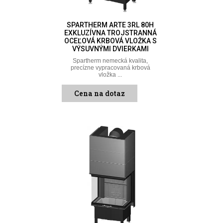
SPARTHERM ARTE 3RL 80H
EXKLUZÍVNA TROJSTRANNÁ
OCEĽOVÁ KRBOVÁ VLOŽKA S
VÝSUVNÝMI DVIERKAMI
Spartherm nemecká kvalita,
precízne vypracovaná krbová
vložka ...
Cena na dotaz