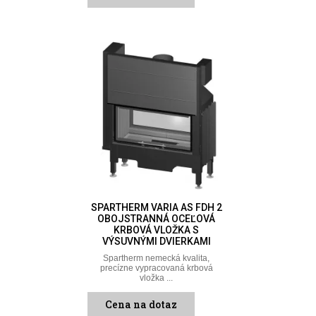
SPARTHERM VARIA AS FDH 2
OBOJSTRANNÁ OCEĽOVÁ
KRBOVÁ VLOŽKA S
VÝSUVNÝMI DVIERKAMI
Spartherm nemecká kvalita,
precízne vypracovaná krbová
vložka ...
Cena na dotaz