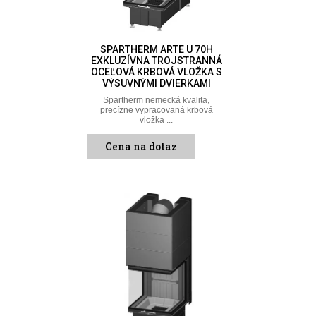
SPARTHERM ARTE U 70H
EXKLUZÍVNA TROJSTRANNÁ
OCEĽOVÁ KRBOVÁ VLOŽKA S
VÝSUVNÝMI DVIERKAMI
Spartherm nemecká kvalita,
precízne vypracovaná krbová
vložka ...
Cena na dotaz