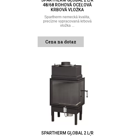
SPARTHERM GLOBAL 2 L/R
48/68 ROHOVÁ OCEĽOVÁ
KRBOVÁ VLOŽKA
Spartherm nemecká kvalita,
precízne vypracovaná krbová
vložka ...
Cena na dotaz
SPARTHERM GLOBAL 2 L/R