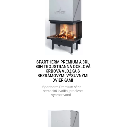
SPARTHERM PREMIUM A 3RL
80H TROJSTRANNÁ OCEĽOVÁ
KRBOVÁ VLOŽKA S
BEZRÁMOVÝMI VÝSUVNÝMI
DVIERKAMI
Spartherm Premium séria -
nemecká kvalita, precízne
vypracovaná ...