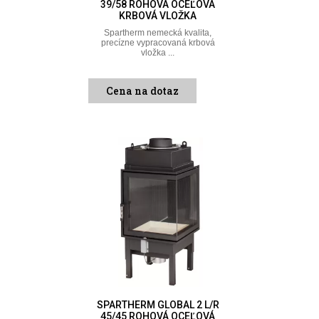
39/58 ROHOVÁ OCEĽOVÁ
KRBOVÁ VLOŽKA
Spartherm nemecká kvalita,
precízne vypracovaná krbová
vložka ...
Cena na dotaz
SPARTHERM GLOBAL 2 L/R
45/45 ROHOVÁ OCEĽOVÁ