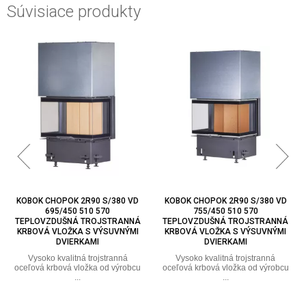
Súvisiace produkty
KOBOK CHOPOK 2R90 S/380 VD
KOBOK CHOPOK 2R90 S/380 VD
695/450 510 570
755/450 510 570
TEPLOVZDUŠNÁ TROJSTRANNÁ
TEPLOVZDUŠNÁ TROJSTRANNÁ
KRBOVÁ VLOŽKA S VÝSUVNÝMI
KRBOVÁ VLOŽKA S VÝSUVNÝMI
DVIERKAMI
DVIERKAMI
Vysoko kvalitná trojstranná
Vysoko kvalitná trojstranná
oceľová krbová vložka od výrobcu
oceľová krbová vložka od výrobcu
...
...