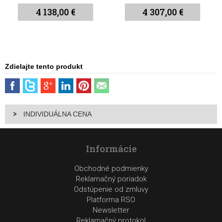
4 138,00 €
4 307,00 €
Zdielajte tento produkt
INDIVIDUÁLNA CENA
Informácie
Obchodné podmienky
Reklamačný poriadok
Odstúpenie od zmluvy
Platforma RSO
Newsletter
Reklamačný protokol