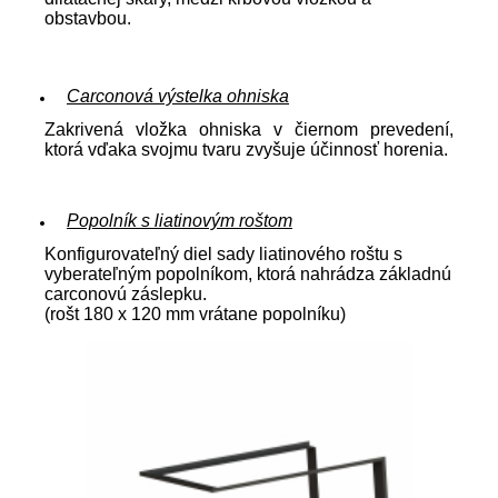
obstavbou.
Carconová výstelka ohniska
Zakrivená vložka ohniska v čiernom prevedení,
ktorá vďaka svojmu tvaru zvyšuje účinnosť horenia.
Popolník s liatinovým roštom
Konfigurovateľný diel sady liatinového roštu s
vyberateľným popolníkom, ktorá nahrádza základnú
carconovú záslepku.
(rošt 180 x 120 mm vrátane popolníku)