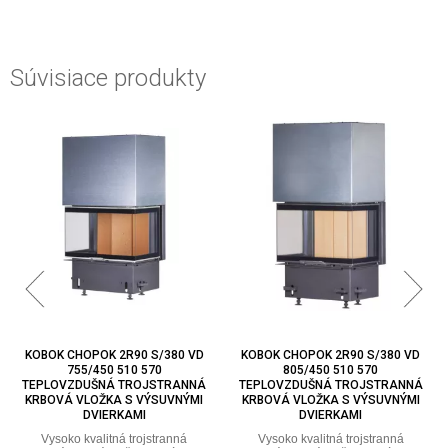
Súvisiace produkty
KOBOK CHOPOK 2R90 S/380 VD
KOBOK CHOPOK 2R90 S/380 VD
755/450 510 570
805/450 510 570
TEPLOVZDUŠNÁ TROJSTRANNÁ
TEPLOVZDUŠNÁ TROJSTRANNÁ
KRBOVÁ VLOŽKA S VÝSUVNÝMI
KRBOVÁ VLOŽKA S VÝSUVNÝMI
DVIERKAMI
DVIERKAMI
Vysoko kvalitná trojstranná
Vysoko kvalitná trojstranná