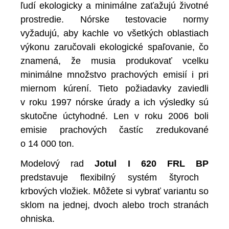
ľudí ekologicky a minimálne zaťažujú životné
prostredie. Nórske testovacie normy
vyžadujú, aby kachle vo všetkých oblastiach
výkonu zaručovali ekologické spaľovanie, čo
znamená, že musia produkovať vcelku
minimálne množstvo prachových emisií i pri
miernom kúrení. Tieto požiadavky zaviedli
v roku 1997 nórske úrady a ich výsledky sú
skutočne úctyhodné. Len v roku 2006 boli
emisie prachových častíc zredukované
o 14 000 ton.
Modelový rad
Jotul I 620 FRL BP
predstavuje flexibilný systém štyroch
krbových vložiek. Môžete si vybrať variantu so
sklom na jednej, dvoch alebo troch stranách
ohniska.