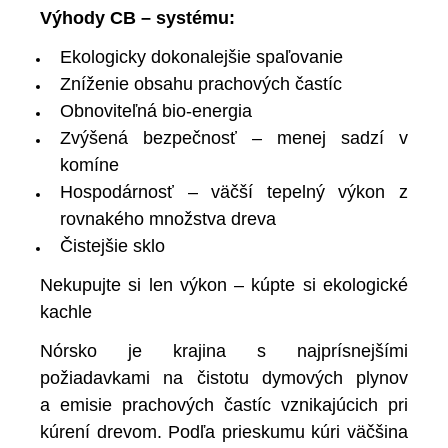
Výhody CB – systému:
Ekologicky dokonalejšie spaľovanie
Zníženie obsahu prachových častíc
Obnoviteľná bio-energia
Zvýšená bezpečnosť – menej sadzí v
komíne
Hospodárnosť – väčší tepelný výkon z
rovnakého množstva dreva
Čistejšie sklo
Nekupujte si len výkon – kúpte si ekologické
kachle
Nórsko je krajina s najprísnejšími
požiadavkami na čistotu dymových plynov
a emisie prachových častíc vznikajúcich pri
kúrení drevom. Podľa prieskumu kúri väčšina