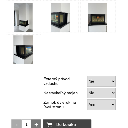
Externý prívod
vzduchu
Nastaviteľný stojan
Zámok dvierok na
ľavú stranu
-
+
Do košíka