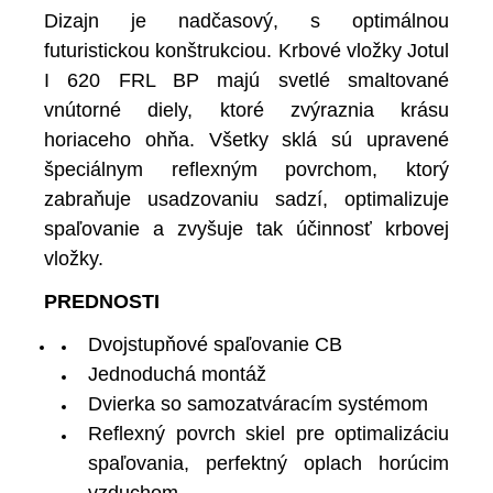
Dizajn je nadčasový, s optimálnou
futuristickou konštrukciou. Krbové vložky Jotul
I 620 FRL BP
majú svetlé smaltované
vnútorné diely, ktoré zvýraznia krásu
horiaceho ohňa. Všetky sklá sú upravené
špeciálnym reflexným povrchom, ktorý
zabraňuje usadzovaniu sadzí, optimalizuje
spaľovanie a zvyšuje tak účinnosť krbovej
vložky.
PREDNOSTI
Dvojstupňové spaľovanie CB
Jednoduchá montáž
Dvierka so samozatváracím systémom
Reflexný povrch skiel pre optimalizáciu
spaľovania, perfektný oplach horúcim