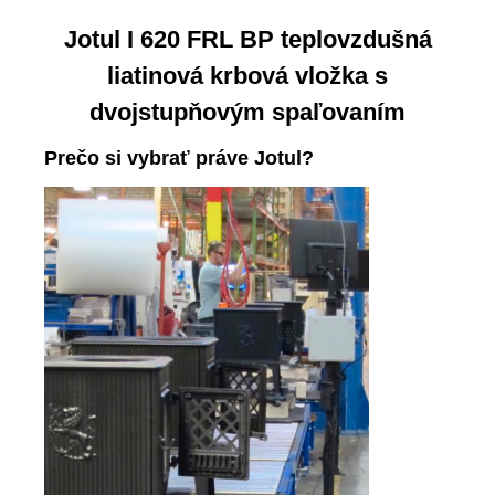
Jotul I 620 FRL BP teplovzdušná
liatinová krbová vložka s
dvojstupňovým spaľovaním
Prečo si vybrať práve Jotul?