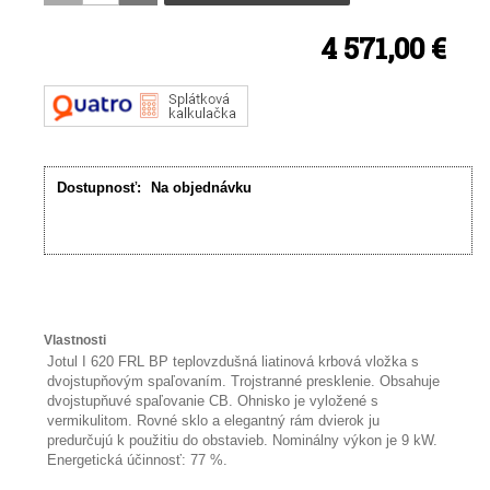
4 571,00 €
Dostupnosť:
Na objednávku
Vlastnosti
Jotul I 620 FRL BP teplovzdušná liatinová krbová vložka s
dvojstupňovým spaľovaním. Trojstranné presklenie. Obsahuje
dvojstupňuvé spaľovanie CB. Ohnisko je vyložené s
vermikulitom. Rovné sklo a elegantný rám dvierok ju
predurčujú k použitiu do obstavieb. Nominálny výkon je 9 kW.
Energetická účinnosť: 77 %.