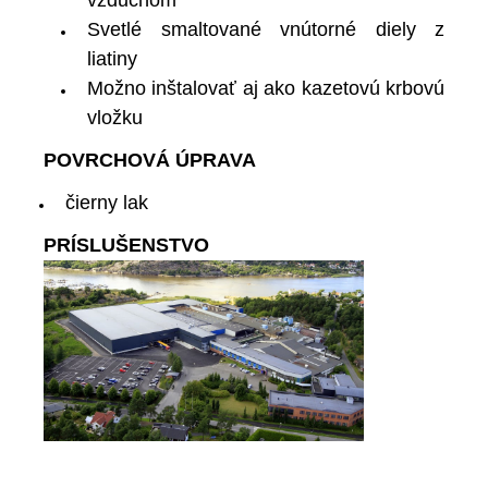
vzduchom
Svetlé smaltované vnútorné diely z
liatiny
Možno inštalovať aj ako kazetovú krbovú
vložku
POVRCHOVÁ ÚPRAVA
čierny lak
PRÍSLUŠENSTVO