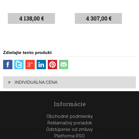
4 307,00 €
4 475,00 €
Zdielajte tento produkt
INDIVIDUÁLNA CENA
Informácie
Obchodné podmienky
Reklamačný poriadok
Odstúpenie od zmluvy
Platforma RSO