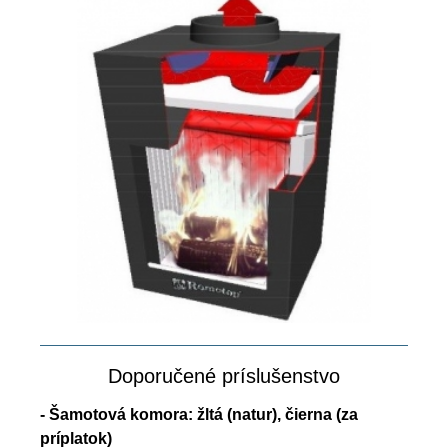
Doporučené príslušenstvo
- Šamotová komora: žltá (natur), čierna (za
príplatok)