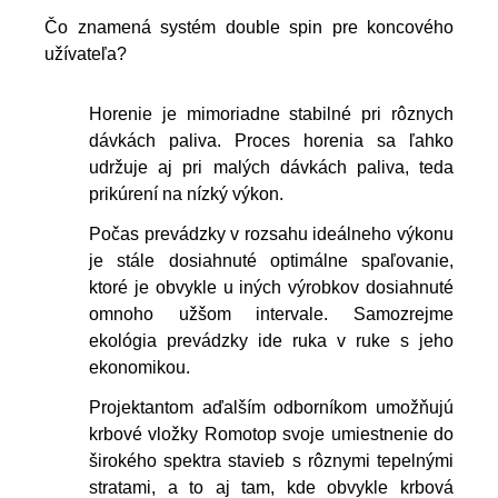
Čo znamená systém double spin pre koncového
užívateľa?
Horenie je mimoriadne stabilné pri rôznych
dávkách paliva. Proces horenia sa ľahko
udržuje aj pri malých dávkách paliva, teda
prikúrení na nízký výkon.
Počas prevádzky v rozsahu ideálneho výkonu
je stále dosiahnuté optimálne spaľovanie,
ktoré je obvykle u iných výrobkov dosiahnuté
omnoho užšom intervale. Samozrejme
ekológia prevádzky ide ruka v ruke s jeho
ekonomikou.
Projektantom aďalším odborníkom umožňujú
krbové vložky Romotop svoje umiestnenie do
širokého spektra stavieb s rôznymi tepelnými
stratami, a to aj tam, kde obvykle krbová