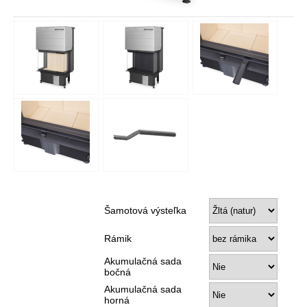
Šamotová výsteľka
Rámik
Akumulačná sada
bočná
Akumulačná sada
horná