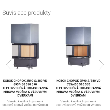
Súvisiace produkty
KOBOK CHOPOK 2R90 S/380 VD
KOBOK CHOPOK 2R90 S/380 VD
755/450 510 570
805/450 510 570
TEPLOVZDUŠNÁ TROJSTRANNÁ
TEPLOVZDUŠNÁ TROJSTRANNÁ
KRBOVÁ VLOŽKA S VÝSUVNÝMI
KRBOVÁ VLOŽKA S VÝSUVNÝMI
DVIERKAMI
DVIERKAMI
Vysoko kvalitná trojstranná
Vysoko kvalitná trojstranná
oceľová krbová vložka od výrobcu
oceľová krbová vložka od výrobcu
...
...