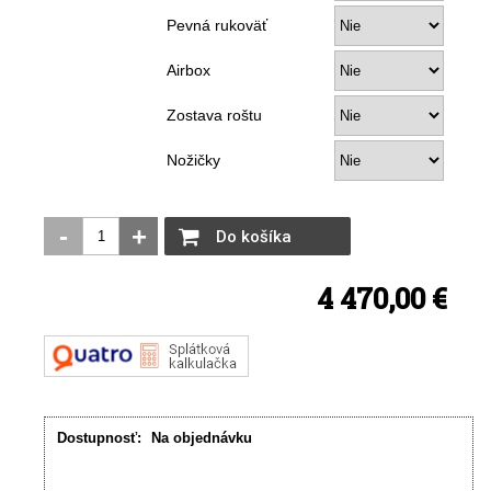
Pevná rukoväť
Airbox
Zostava roštu
Nožičky
-
+
Do košíka
4 470,00 €
Dostupnosť:
Na objednávku