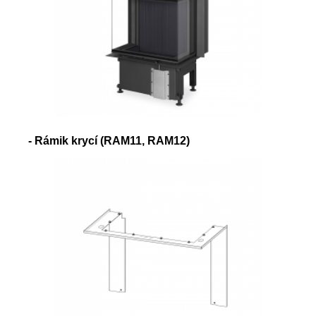
- Rámik krycí (RAM11, RAM12)