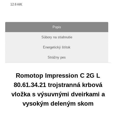
12.6
kW
Popis
Súbory na stiahnutie
Energetický štítok
Strážny pes
Romotop Impression C 2G L
80.61.34.21 trojstranná krbová
vložka s výsuvnými dveirkami a
vysokým deleným skom