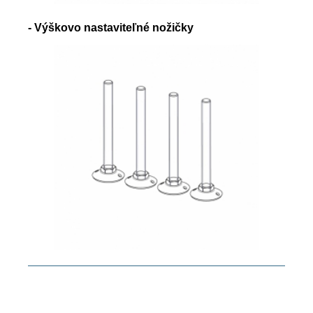
- Výškovo nastaviteľné nožičky