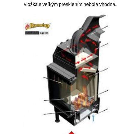
vložka s veľkým presklením nebola vhodná.