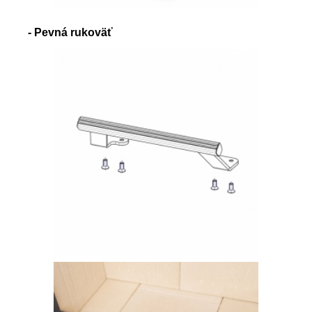
- Pevná rukoväť