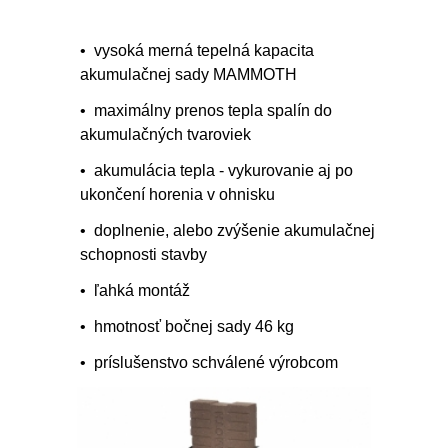
• vysoká merná tepelná kapacita
akumulačnej sady MAMMOTH
• maximálny prenos tepla spalín do
akumulačných tvaroviek
• akumulácia tepla - vykurovanie aj po
ukončení horenia v ohnisku
• doplnenie, alebo zvýšenie akumulačnej
schopnosti stavby
• ľahká montáž
• hmotnosť bočnej sady 46 kg
• príslušenstvo schválené výrobcom