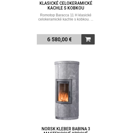
KLASICKÉ CELOKERAMICKÉ
KACHLE S KOBKOU
Romotop Baracca 11 H klasické
celokeramické kachle s kobkou. ...
6 580,00 €
NORSK KLEBER BABINA 3