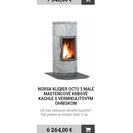
NORSK KLEBER OCTO 3 MALÉ
MASTENCOVÉ KRBOVÉ
KACHLE S VERMIKULITOVÝM
OHNISKOM
Už vás nebavia okrúhle kachle?
Tak potom je model Octo 3 so ...
6 264,00 €