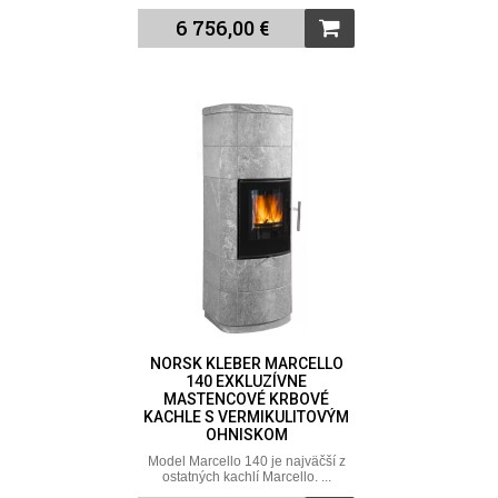
6 756,00 €
NORSK KLEBER MARCELLO
140 EXKLUZÍVNE
MASTENCOVÉ KRBOVÉ
KACHLE S VERMIKULITOVÝM
OHNISKOM
Model Marcello 140 je najväčší z
ostatných kachlí Marcello. ...