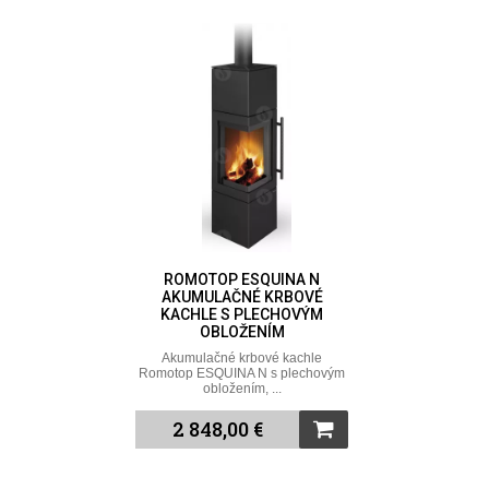
ROMOTOP ESQUINA N
AKUMULAČNÉ KRBOVÉ
KACHLE S PLECHOVÝM
OBLOŽENÍM
Akumulačné krbové kachle
Romotop ESQUINA N s plechovým
obložením, ...
2 848,00 €