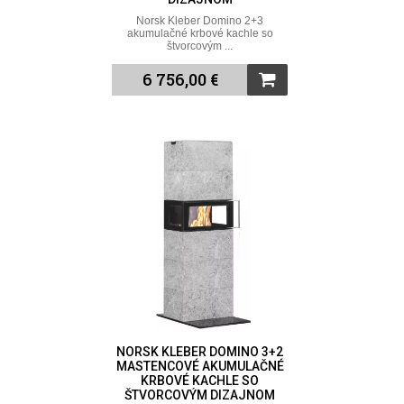
Norsk Kleber Domino 2+3
akumulačné krbové kachle so
štvorcovým ...
6 756,00 €
NORSK KLEBER DOMINO 3+2
MASTENCOVÉ AKUMULAČNÉ
KRBOVÉ KACHLE SO
ŠTVORCOVÝM DIZAJNOM