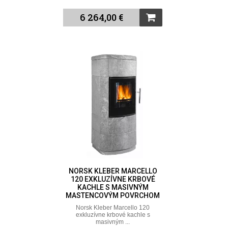
6 264,00 €
NORSK KLEBER MARCELLO
120 EXKLUZÍVNE KRBOVÉ
KACHLE S MASIVNÝM
MASTENCOVÝM POVRCHOM
Norsk Kleber Marcello 120
exkluzívne krbové kachle s
masivným ...