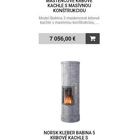
MASTENCOVÉ KRBOVÉ
KACHLE S MASÍVNOU
KONŠTRUKCIOU
Model Babina 3 mastencové krbové
kachle s masívnou konštrukciou, ...
7 056,00 €
NORSK KLEBER BABINA 5
KRBOVÉ KACHLE S