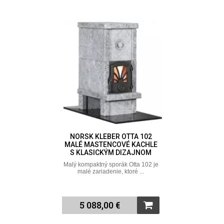
NORSK KLEBER OTTA 102
MALÉ MASTENCOVÉ KACHLE
S KLASICKÝM DIZAJNOM
Malý kompaktný sporák Otta 102 je
malé zariadenie, ktoré ...
5 088,00 €