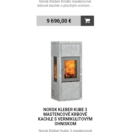
Norsk Kleber Kristin mastencové
krbové kachle s plochým vrchom ...
9 696,00 €
NORSK KLEBER KUBE 3
MASTENCOVÉ KRBOVÉ
KACHLE S VERMIKULITOVÝM
OHNISKOM
Norsk Kleber Kube 3 mastencové