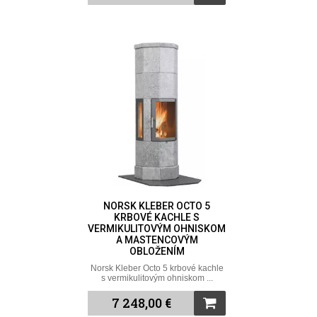
NORSK KLEBER OCTO 5
KRBOVÉ KACHLE S
VERMIKULITOVÝM OHNISKOM
A MASTENCOVÝM
OBLOŽENÍM
Norsk Kleber Octo 5 krbové kachle
s vermikulitovým ohniskom ...
7 248,00 €