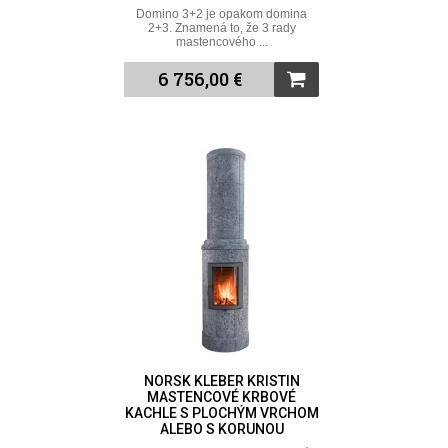
Domino 3+2 je opakom domina
2+3. Znamená to, že 3 rady
mastencového ...
6 756,00 €
NORSK KLEBER KRISTIN
MASTENCOVÉ KRBOVÉ
KACHLE S PLOCHÝM VRCHOM
ALEBO S KORUNOU