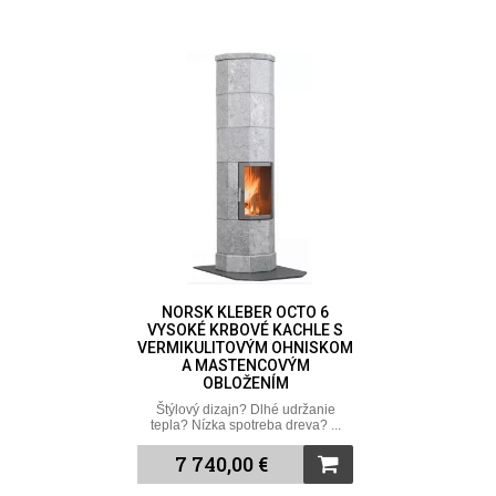
NORSK KLEBER OCTO 6
VYSOKÉ KRBOVÉ KACHLE S
VERMIKULITOVÝM OHNISKOM
A MASTENCOVÝM
OBLOŽENÍM
Štýlový dizajn? Dlhé udržanie
tepla? Nízka spotreba dreva? ...
7 740,00 €