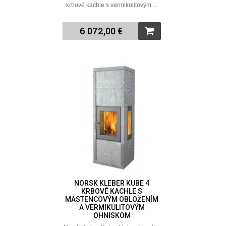
krbové kachle s vermikulitovým ...
6 072,00 €
NORSK KLEBER KUBE 4
KRBOVÉ KACHLE S
MASTENCOVÝM OBLOŽENÍM
A VERMIKULITOVÝM
OHNISKOM