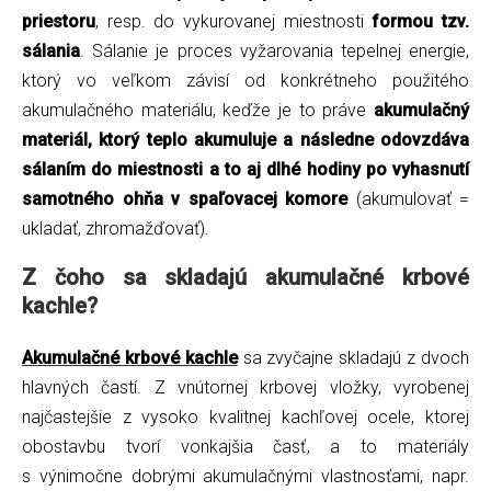
priestoru
, resp. do vykurovanej miestnosti
formou tzv.
sálania
. Sálanie je proces vyžarovania tepelnej energie,
ktorý vo veľkom závisí od konkrétneho použitého
akumulačného materiálu, keďže je to práve
akumulačný
materiál, ktorý teplo akumuluje a následne odovzdáva
sálaním do miestnosti a to aj dlhé hodiny po vyhasnutí
samotného ohňa v spaľovacej komore
(akumulovať =
ukladať, zhromažďovať).
Z čoho sa skladajú akumulačné krbové
kachle?
Akumulačné krbové kachle
sa zvyčajne skladajú z dvoch
hlavných častí. Z vnútornej krbovej vložky, vyrobenej
najčastejšie z vysoko kvalitnej kachľovej ocele, ktorej
obostavbu tvorí vonkajšia časť, a to materiály
s výnimočne dobrými akumulačnými vlastnosťami, napr.