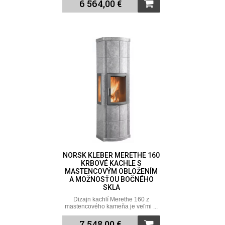
6 564,00 €
NORSK KLEBER MERETHE 160
KRBOVÉ KACHLE S
MASTENCOVÝM OBLOŽENÍM
A MOŽNOSŤOU BOČNÉHO
SKLA
Dizajn kachlí Merethe 160 z
mastencového kameňa je veľmi ...
7 548,00 €