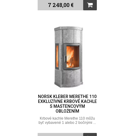
7 248,00 €
NORSK KLEBER MERETHE 110
EXKLUZÍVNE KRBOVÉ KACHLE
S MASTENCOVÝM
OBLOŽENÍM
Krbové kachle Merethe 110 môžu
byť vybavené 1 alebo 2 bočnými ...