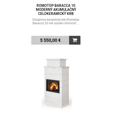
ROMOTOP BARACCA 10
MODERNÝ AKUMULAČNÝ
CELOKERAMICKÝ KRB
Dizajnový keramický krb Romotop
Baracca 10 má vysokú účinnosť ...
5 550,00 €