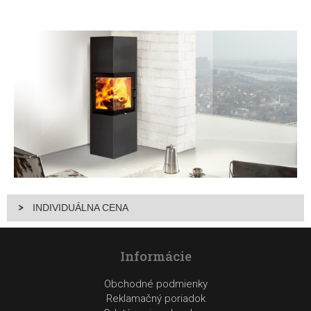
INDIVIDUÁLNA CENA
Informácie
Obchodné podmienky
Reklamačný poriadok