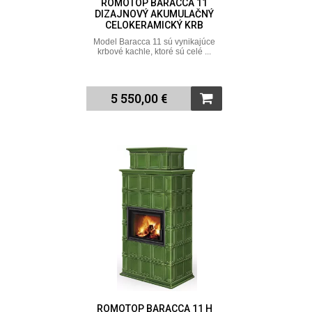
ROMOTOP BARACCA 11
DIZAJNOVÝ AKUMULAČNÝ
CELOKERAMICKÝ KRB
Model Baracca 11 sú vynikajúce
krbové kachle, ktoré sú celé ...
5 550,00 €
ROMOTOP BARACCA 11 H